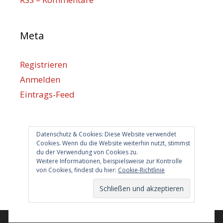
Meta
Registrieren
Anmelden
Eintrags-Feed
Kommentar-Feed
WordPress.org
Datenschutz & Cookies: Diese Website verwendet
Cookies. Wenn du die Website weiterhin nutzt, stimmst
du der Verwendung von Cookies zu.
Berlin hilft
Weitere Informationen, beispielsweise zur Kontrolle
von Cookies, findest du hier:
Cookie-Richtlinie
info@berlin-hilft.com