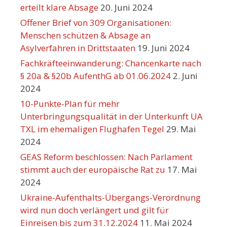
erteilt klare Absage
20. Juni 2024
Offener Brief von 309 Organisationen:
Menschen schützen & Absage an
Asylverfahren in Drittstaaten
19. Juni 2024
Fachkräfteeinwanderung: Chancenkarte nach
§ 20a & §20b AufenthG ab 01.06.2024
2. Juni
2024
10-Punkte-Plan für mehr
Unterbringungsqualität in der Unterkunft UA
TXL im ehemaligen Flughafen Tegel
29. Mai
2024
GEAS Reform beschlossen: Nach Parlament
stimmt auch der europäische Rat zu
17. Mai
2024
Ukraine-Aufenthalts-Übergangs-Verordnung
wird nun doch verlängert und gilt für
Einreisen bis zum 31.12.2024
11. Mai 2024