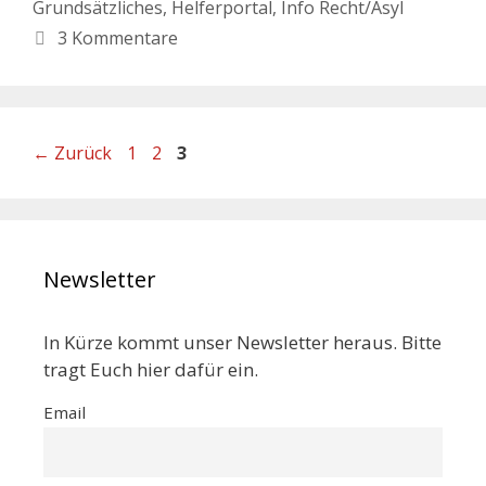
Grundsätzliches
,
Helferportal
,
Info Recht/Asyl
3 Kommentare
←
Zurück
1
2
3
Newsletter
In Kürze kommt unser Newsletter heraus. Bitte
tragt Euch hier dafür ein.
Email