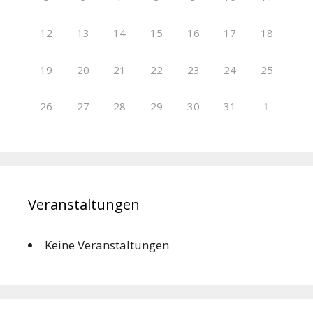
12
13
14
15
16
17
18
19
20
21
22
23
24
25
26
27
28
29
30
31
1
Veranstaltungen
Keine Veranstaltungen