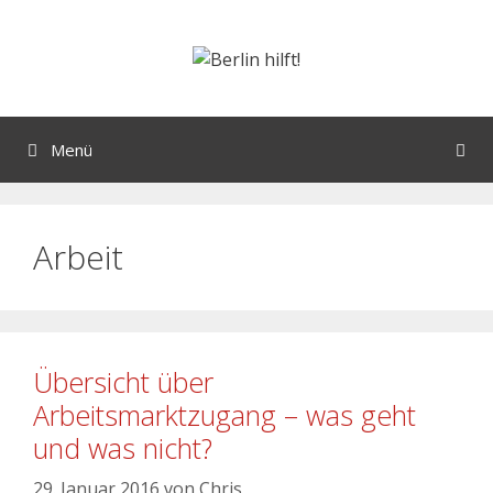
Menü
Arbeit
Übersicht über
Arbeitsmarktzugang – was geht
und was nicht?
29. Januar 2016
von
Chris