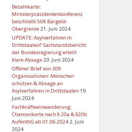
Bezahlkarte:
Ministerpräsidentenkonferenz
beschließt 50€ Bargeld-
Obergrenze
21. Juni 2024
UPDATE: Asylverfahren in
Drittstaaten? Sachstandsbericht
der Bundesregierung erteilt
klare Absage
20. Juni 2024
Offener Brief von 309
Organisationen: Menschen
schützen & Absage an
Asylverfahren in Drittstaaten
19.
Juni 2024
Fachkräfteeinwanderung:
Chancenkarte nach § 20a & §20b
AufenthG ab 01.06.2024
2. Juni
2024