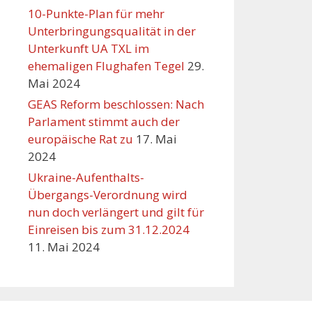
10-Punkte-Plan für mehr
Unterbringungsqualität in der
Unterkunft UA TXL im
ehemaligen Flughafen Tegel
29.
Mai 2024
GEAS Reform beschlossen: Nach
Parlament stimmt auch der
europäische Rat zu
17. Mai
2024
Ukraine-Aufenthalts-
Übergangs-Verordnung wird
nun doch verlängert und gilt für
Einreisen bis zum 31.12.2024
11. Mai 2024