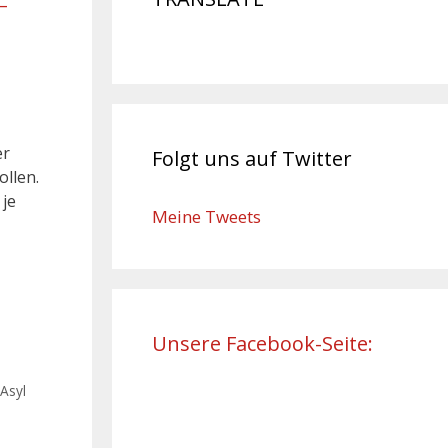
–
er
Folgt uns auf Twitter
llen.
 je
Meine Tweets
Unsere Facebook-Seite:
/Asyl