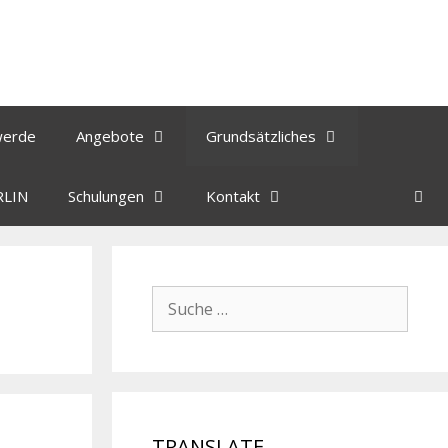
werde
Angebote
Grundsätzliches
RLIN
Schulungen
Kontakt
TRANSLATE