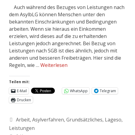
Auch während des Bezuges von Leistungen nach
dem AsylbLG können Menschen unter den
bekannten Einschränkungen und Bedingungen
arbeiten. Wenn sie hieraus ein Einkommen
erzielen, wird dieses auf die zu erhaltenden
Leistungen jedoch angerechnet. Bei Bezug von
Leistungen nach SGB ist dies ähnlich, jedoch mit
anderen und besseren Freibeträgen. Hier sind die
Regeln, wie …
Weiterlesen
Teilen mit:
E-Mail
WhatsApp
Telegram
Drucken
Arbeit
,
Asylverfahren
,
Grundsätzliches
,
Lageso
,
Leistungen