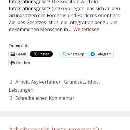
Integrationsgesetz
Die Koalition wird ein
Integrationsgesetz
(IntG) vorlegen, das sich an den
Grundsätzen des Förderns und Forderns orientiert.
Ziel des Gesetzes ist es, die Integration der zu uns
gekommenen Menschen in …
Weiterlesen
Teilen mit:
E-Mail
WhatsApp
Telegram
Drucken
Arbeit
,
Asylverfahren
,
Grundsätzliches
,
Leistungen
Schreibe einen Kommentar
Arbeitsmarkt-Instrumente für