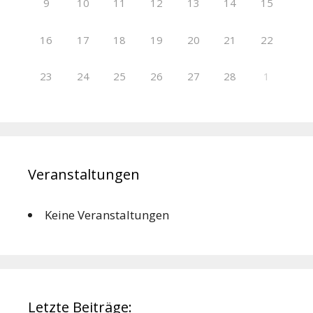
9
10
11
12
13
14
15
16
17
18
19
20
21
22
23
24
25
26
27
28
1
Veranstaltungen
Keine Veranstaltungen
Letzte Beiträge: