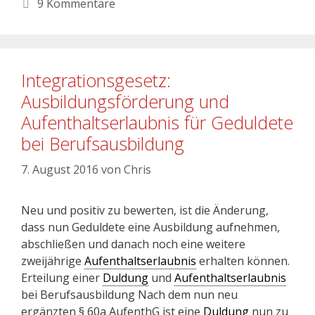
9 Kommentare
Integrationsgesetz:
Ausbildungsförderung und
Aufenthaltserlaubnis für Geduldete
bei Berufsausbildung
7. August 2016
von
Chris
Neu und positiv zu bewerten, ist die Änderung,
dass nun Geduldete eine Ausbildung aufnehmen,
abschließen und danach noch eine weitere
zweijährige
Aufenthaltserlaubnis
erhalten können.
Erteilung einer
Duldung
und
Aufenthaltserlaubnis
bei Berufsausbildung Nach dem nun neu
ergänzten § 60a AufenthG ist eine
Duldung
nun zu