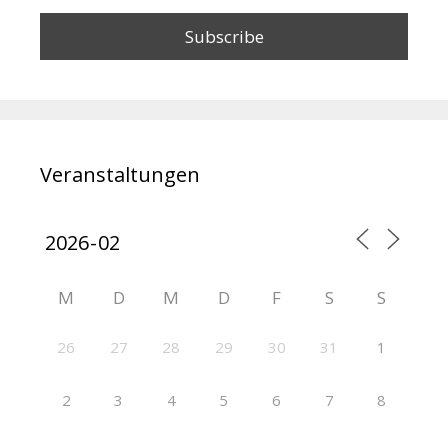
Veranstaltungen
M
D
M
D
F
S
S
26
27
28
29
30
31
1
2
3
4
5
6
7
8