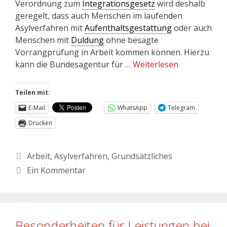
Verordnung zum
Integrationsgesetz
wird deshalb
geregelt, dass auch Menschen im laufenden
Asylverfahren mit
Aufenthaltsgestattung
oder auch
Menschen mit
Duldung
ohne besagte
Vorrangprüfung in Arbeit kommen können. Hierzu
kann die Bundesagentur für …
Weiterlesen
Teilen mit:
E-Mail
WhatsApp
Telegram
Drucken
Arbeit
,
Asylverfahren
,
Grundsätzliches
Ein Kommentar
Besonderheiten für Leistungen bei