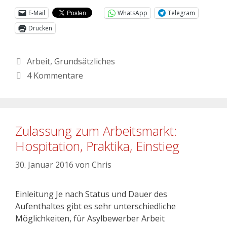
E-Mail
WhatsApp
Telegram
Drucken
Arbeit
,
Grundsätzliches
4 Kommentare
Zulassung zum Arbeitsmarkt:
Hospitation, Praktika, Einstieg
30. Januar 2016
von
Chris
Einleitung Je nach Status und Dauer des
Aufenthaltes gibt es sehr unterschiedliche
Möglichkeiten, für Asylbewerber Arbeit