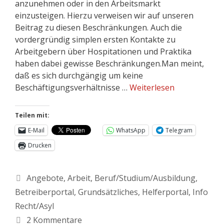
anzunehmen oder in den Arbeitsmarkt
einzusteigen. Hierzu verweisen wir auf unseren
Beitrag zu diesen Beschränkungen. Auch die
vordergründig simplen ersten Kontakte zu
Arbeitgebern über Hospitationen und Praktika
haben dabei gewisse Beschränkungen.Man meint,
daß es sich durchgängig um keine
Beschäftigungsverhältnisse …
Weiterlesen
Teilen mit:
E-Mail
WhatsApp
Telegram
Drucken
Angebote
,
Arbeit
,
Beruf/Studium/Ausbildung
,
Betreiberportal
,
Grundsätzliches
,
Helferportal
,
Info
Recht/Asyl
2 Kommentare