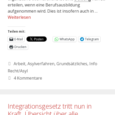
erteilen, wenn eine Berufsausbildung
aufgenommen wird. Dies ist insofern auch in …
Weiterlesen
Teilen mit:
E-Mail
WhatsApp
Telegram
Drucken
Arbeit
,
Asylverfahren
,
Grundsätzliches
,
Info
Recht/Asyl
4 Kommentare
Integrationsgesetz tritt nun in
Kraft. Übersicht über alle