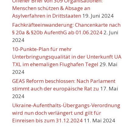
Offener Brief von 309 Organisationen:
Menschen schützen & Absage an
Asylverfahren in Drittstaaten
19. Juni 2024
Fachkräfteeinwanderung: Chancenkarte nach
§ 20a & §20b AufenthG ab 01.06.2024
2. Juni
2024
10-Punkte-Plan für mehr
Unterbringungsqualität in der Unterkunft UA
TXL im ehemaligen Flughafen Tegel
29. Mai
2024
GEAS Reform beschlossen: Nach Parlament
stimmt auch der europäische Rat zu
17. Mai
2024
Ukraine-Aufenthalts-Übergangs-Verordnung
wird nun doch verlängert und gilt für
Einreisen bis zum 31.12.2024
11. Mai 2024