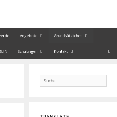
werde
Angebote
Grundsätzliches
RLIN
Schulungen
Kontakt
TRANSLATE