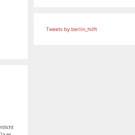
Tweets by berlin_hilft
tlicht
Da es