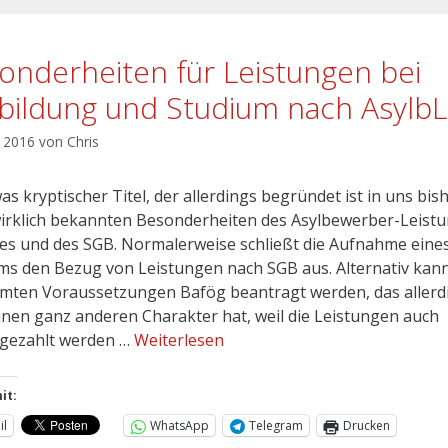
onderheiten für Leistungen bei
bildung und Studium nach Asylb
l 2016
von
Chris
as kryptischer Titel, der allerdings begründet ist in uns bis
wirklich bekannten Besonderheiten des Asylbewerber-Leist
es und des SGB. Normalerweise schließt die Aufnahme eine
ms den Bezug von Leistungen nach SGB aus. Alternativ kan
mten Voraussetzungen Bafög beantragt werden, das allerd
inen ganz anderen Charakter hat, weil die Leistungen auch
gezahlt werden …
Weiterlesen
it:
il
WhatsApp
Telegram
Drucken