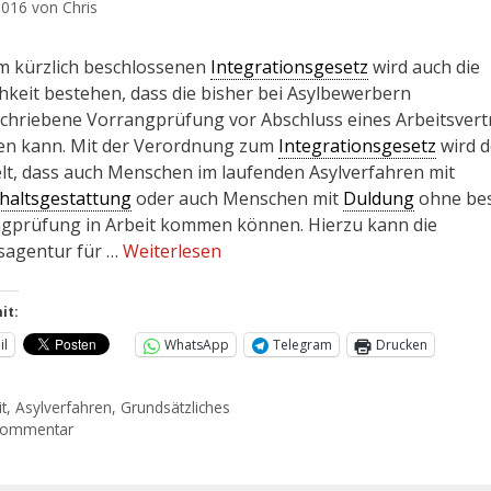
 2016
von
Chris
m kürzlich beschlossenen
Integrationsgesetz
wird auch die
hkeit bestehen, dass die bisher bei Asylbewerbern
chriebene Vorrangprüfung vor Abschluss eines Arbeitsvert
len kann. Mit der Verordnung zum
Integrationsgesetz
wird d
lt, dass auch Menschen im laufenden Asylverfahren mit
haltsgestattung
oder auch Menschen mit
Duldung
ohne be
gprüfung in Arbeit kommen können. Hierzu kann die
agentur für …
Weiterlesen
it:
il
WhatsApp
Telegram
Drucken
t
,
Asylverfahren
,
Grundsätzliches
Kommentar