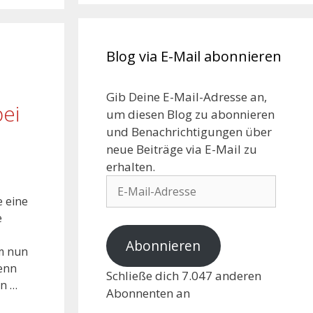
Blog via E-Mail abonnieren
Gib Deine E-Mail-Adresse an,
bei
um diesen Blog zu abonnieren
und Benachrichtigungen über
neue Beiträge via E-Mail zu
erhalten.
e eine
e
Abonnieren
m nun
wenn
Schließe dich 7.047 anderen
in …
Abonnenten an