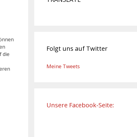
können
en
Folgt uns auf Twitter
f die
Meine Tweets
seren
Unsere Facebook-Seite: