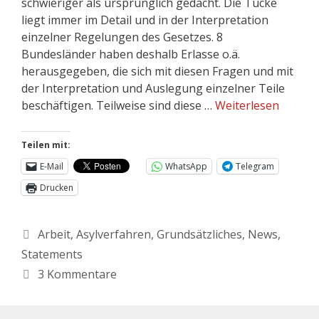
schwieriger als ursprünglich gedacht. Die Tücke
liegt immer im Detail und in der Interpretation
einzelner Regelungen des Gesetzes. 8
Bundesländer haben deshalb Erlasse o.ä.
herausgegeben, die sich mit diesen Fragen und mit
der Interpretation und Auslegung einzelner Teile
beschäftigen. Teilweise sind diese …
Weiterlesen
Teilen mit:
E-Mail
WhatsApp
Telegram
Drucken
Arbeit
,
Asylverfahren
,
Grundsätzliches
,
News
,
Statements
3 Kommentare