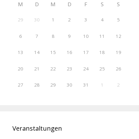
M
D
M
D
F
S
S
29
30
1
2
3
4
5
6
7
8
9
10
11
12
13
14
15
16
17
18
19
20
21
22
23
24
25
26
27
28
29
30
31
1
2
Veranstaltungen