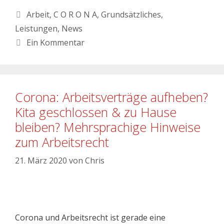
Arbeit
,
C O R O N A
,
Grundsätzliches
,
Leistungen
,
News
Ein Kommentar
Corona: Arbeitsverträge aufheben?
Kita geschlossen & zu Hause
bleiben? Mehrsprachige Hinweise
zum Arbeitsrecht
21. März 2020
von
Chris
Corona und Arbeitsrecht ist gerade eine