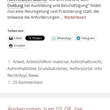
Duldung
bei Ausbildung und Beschäftigung“ findet
nun eine Neuregelung und Präzisierung statt, die
teilweise die Anforderungen …
Weiterlesen
Teilen mit:
E-Mail
WhatsApp
Telegram
Drucken
Arbeit
,
Arbeitshilfen/-material
,
Aufenthaltsrecht
,
Aufenthaltstitel
,
Grundsätzliches
,
Helferportal
,
Info
Recht/Asyl
,
News
25 Kommentare
Änderungen zum 01.08. bei