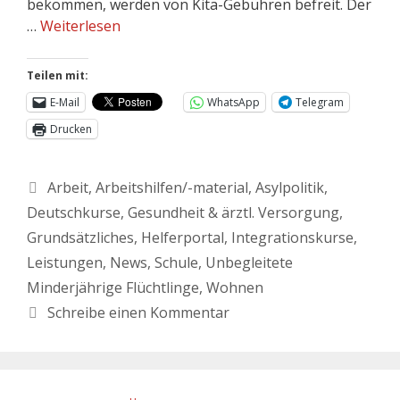
bekommen, werden von Kita-Gebühren befreit. Der
…
Weiterlesen
Teilen mit:
E-Mail
WhatsApp
Telegram
Drucken
Arbeit
,
Arbeitshilfen/-material
,
Asylpolitik
,
Deutschkurse
,
Gesundheit & ärztl. Versorgung
,
Grundsätzliches
,
Helferportal
,
Integrationskurse
,
Leistungen
,
News
,
Schule
,
Unbegleitete
Minderjährige Flüchtlinge
,
Wohnen
Schreibe einen Kommentar