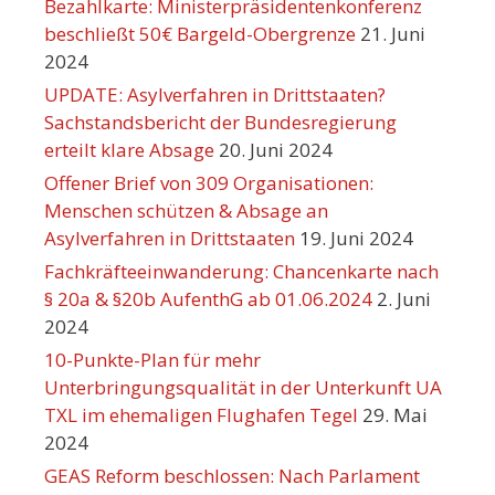
Bezahlkarte: Ministerpräsidentenkonferenz
beschließt 50€ Bargeld-Obergrenze
21. Juni
2024
UPDATE: Asylverfahren in Drittstaaten?
Sachstandsbericht der Bundesregierung
erteilt klare Absage
20. Juni 2024
Offener Brief von 309 Organisationen:
Menschen schützen & Absage an
Asylverfahren in Drittstaaten
19. Juni 2024
Fachkräfteeinwanderung: Chancenkarte nach
§ 20a & §20b AufenthG ab 01.06.2024
2. Juni
2024
10-Punkte-Plan für mehr
Unterbringungsqualität in der Unterkunft UA
TXL im ehemaligen Flughafen Tegel
29. Mai
2024
GEAS Reform beschlossen: Nach Parlament