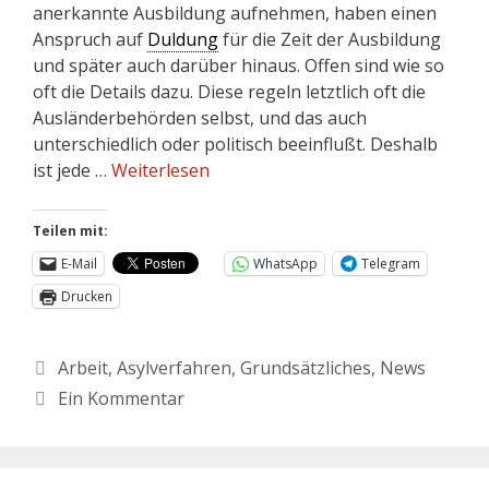
anerkannte Ausbildung aufnehmen, haben einen
Anspruch auf
Duldung
für die Zeit der Ausbildung
und später auch darüber hinaus. Offen sind wie so
oft die Details dazu. Diese regeln letztlich oft die
Ausländerbehörden selbst, und das auch
unterschiedlich oder politisch beeinflußt. Deshalb
ist jede …
Weiterlesen
Teilen mit:
E-Mail
WhatsApp
Telegram
Drucken
Arbeit
,
Asylverfahren
,
Grundsätzliches
,
News
Ein Kommentar