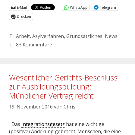
E-Mail
WhatsApp
Telegram
Drucken
Arbeit
,
Asylverfahren
,
Grundsätzliches
,
News
83 Kommentare
Wesentlicher Gerichts-Beschluss
zur Ausbildungsduldung:
Mündlicher Vertrag reicht
19. November 2016
von
Chris
Das
Integrationsgesetz
hat eine wichtige
(positive) Änderung gebracht: Menschen, die eine