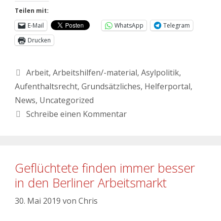
Teilen mit:
E-Mail
WhatsApp
Telegram
Drucken
Arbeit
,
Arbeitshilfen/-material
,
Asylpolitik
,
Aufenthaltsrecht
,
Grundsätzliches
,
Helferportal
,
News
,
Uncategorized
Schreibe einen Kommentar
Geflüchtete finden immer besser
in den Berliner Arbeitsmarkt
30. Mai 2019
von
Chris