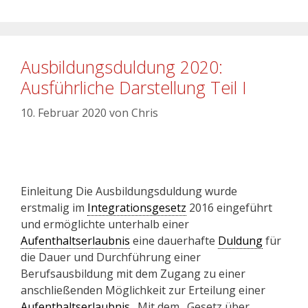
Ausbildungsduldung 2020:
Ausführliche Darstellung Teil I
10. Februar 2020
von
Chris
Einleitung Die Ausbildungsduldung wurde
erstmalig im
Integrationsgesetz
2016 eingeführt
und ermöglichte unterhalb einer
Aufenthaltserlaubnis
eine dauerhafte
Duldung
für
die Dauer und Durchführung einer
Berufsausbildung mit dem Zugang zu einer
anschließenden Möglichkeit zur Erteilung einer
Aufenthaltserlaubnis
. Mit dem „Gesetz über