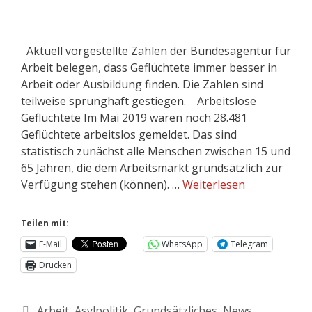
Aktuell vorgestellte Zahlen der Bundesagentur für
Arbeit belegen, dass Geflüchtete immer besser in
Arbeit oder Ausbildung finden. Die Zahlen sind
teilweise sprunghaft gestiegen. Arbeitslose
Geflüchtete Im Mai 2019 waren noch 28.481
Geflüchtete arbeitslos gemeldet. Das sind
statistisch zunächst alle Menschen zwischen 15 und
65 Jahren, die dem Arbeitsmarkt grundsätzlich zur
Verfügung stehen (können). …
Weiterlesen
Teilen mit:
E-Mail
WhatsApp
Telegram
Drucken
Arbeit
,
Asylpolitik
,
Grundsätzliches
,
News
,