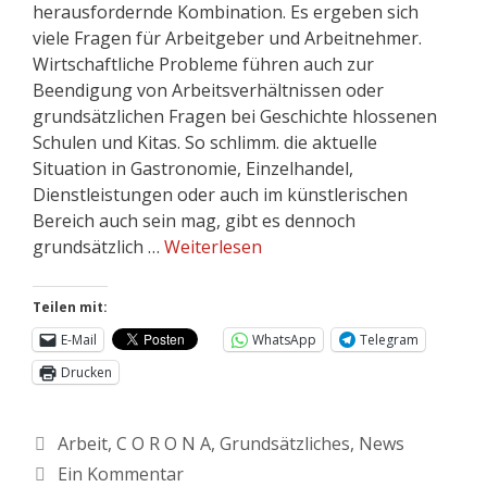
herausfordernde Kombination. Es ergeben sich
viele Fragen für Arbeitgeber und Arbeitnehmer.
Wirtschaftliche Probleme führen auch zur
Beendigung von Arbeitsverhältnissen oder
grundsätzlichen Fragen bei Geschichte hlossenen
Schulen und Kitas. So schlimm. die aktuelle
Situation in Gastronomie, Einzelhandel,
Dienstleistungen oder auch im künstlerischen
Bereich auch sein mag, gibt es dennoch
grundsätzlich …
Weiterlesen
Teilen mit:
E-Mail
WhatsApp
Telegram
Drucken
Arbeit
,
C O R O N A
,
Grundsätzliches
,
News
Ein Kommentar