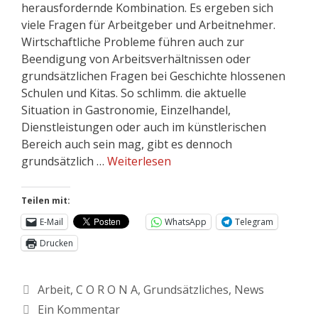
herausfordernde Kombination. Es ergeben sich
viele Fragen für Arbeitgeber und Arbeitnehmer.
Wirtschaftliche Probleme führen auch zur
Beendigung von Arbeitsverhältnissen oder
grundsätzlichen Fragen bei Geschichte hlossenen
Schulen und Kitas. So schlimm. die aktuelle
Situation in Gastronomie, Einzelhandel,
Dienstleistungen oder auch im künstlerischen
Bereich auch sein mag, gibt es dennoch
grundsätzlich …
Weiterlesen
Teilen mit:
E-Mail
WhatsApp
Telegram
Drucken
Arbeit
,
C O R O N A
,
Grundsätzliches
,
News
Ein Kommentar