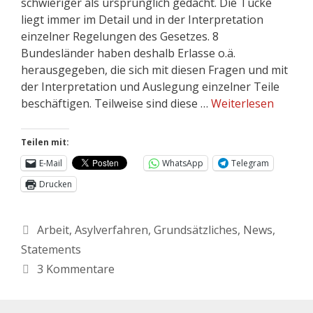
schwieriger als ursprünglich gedacht. Die Tücke
liegt immer im Detail und in der Interpretation
einzelner Regelungen des Gesetzes. 8
Bundesländer haben deshalb Erlasse o.ä.
herausgegeben, die sich mit diesen Fragen und mit
der Interpretation und Auslegung einzelner Teile
beschäftigen. Teilweise sind diese …
Weiterlesen
Teilen mit:
E-Mail
WhatsApp
Telegram
Drucken
Arbeit
,
Asylverfahren
,
Grundsätzliches
,
News
,
Statements
3 Kommentare