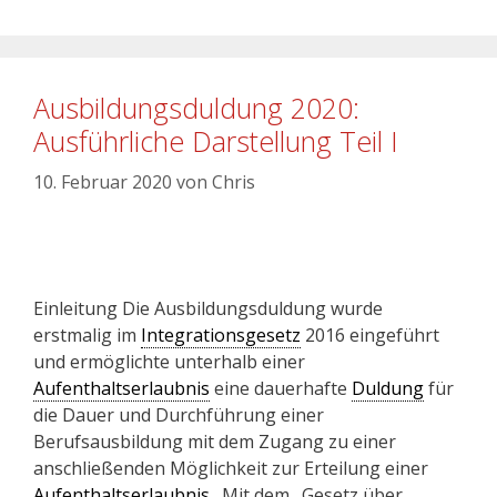
Ausbildungsduldung 2020:
Ausführliche Darstellung Teil I
10. Februar 2020
von
Chris
Einleitung Die Ausbildungsduldung wurde
erstmalig im
Integrationsgesetz
2016 eingeführt
und ermöglichte unterhalb einer
Aufenthaltserlaubnis
eine dauerhafte
Duldung
für
die Dauer und Durchführung einer
Berufsausbildung mit dem Zugang zu einer
anschließenden Möglichkeit zur Erteilung einer
Aufenthaltserlaubnis
. Mit dem „Gesetz über