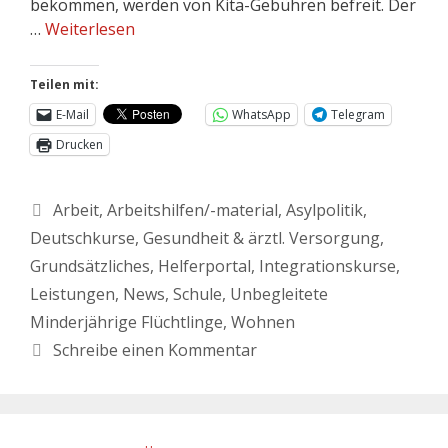
bekommen, werden von Kita-Gebühren befreit. Der
…
Weiterlesen
Teilen mit:
E-Mail
WhatsApp
Telegram
Drucken
Arbeit
,
Arbeitshilfen/-material
,
Asylpolitik
,
Deutschkurse
,
Gesundheit & ärztl. Versorgung
,
Grundsätzliches
,
Helferportal
,
Integrationskurse
,
Leistungen
,
News
,
Schule
,
Unbegleitete
Minderjährige Flüchtlinge
,
Wohnen
Schreibe einen Kommentar