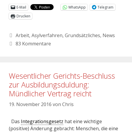
E-Mail
WhatsApp
Telegram
Drucken
Arbeit
,
Asylverfahren
,
Grundsätzliches
,
News
83 Kommentare
Wesentlicher Gerichts-Beschluss
zur Ausbildungsduldung:
Mündlicher Vertrag reicht
19. November 2016
von
Chris
Das
Integrationsgesetz
hat eine wichtige
(positive) Änderung gebracht: Menschen, die eine