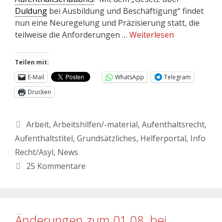
Duldung
bei Ausbildung und Beschäftigung“ findet
nun eine Neuregelung und Präzisierung statt, die
teilweise die Anforderungen …
Weiterlesen
Teilen mit:
E-Mail
WhatsApp
Telegram
Drucken
Arbeit
,
Arbeitshilfen/-material
,
Aufenthaltsrecht
,
Aufenthaltstitel
,
Grundsätzliches
,
Helferportal
,
Info
Recht/Asyl
,
News
25 Kommentare
Änderungen zum 01.08. bei