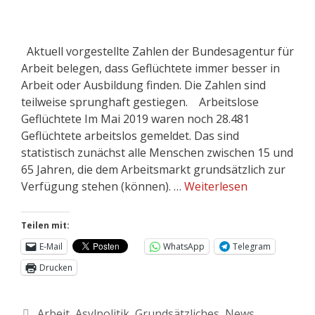
Aktuell vorgestellte Zahlen der Bundesagentur für
Arbeit belegen, dass Geflüchtete immer besser in
Arbeit oder Ausbildung finden. Die Zahlen sind
teilweise sprunghaft gestiegen. Arbeitslose
Geflüchtete Im Mai 2019 waren noch 28.481
Geflüchtete arbeitslos gemeldet. Das sind
statistisch zunächst alle Menschen zwischen 15 und
65 Jahren, die dem Arbeitsmarkt grundsätzlich zur
Verfügung stehen (können). …
Weiterlesen
Teilen mit:
E-Mail
WhatsApp
Telegram
Drucken
Arbeit
,
Asylpolitik
,
Grundsätzliches
,
News
,