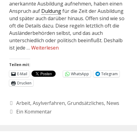
anerkannte Ausbildung aufnehmen, haben einen
Anspruch auf
Duldung
für die Zeit der Ausbildung
und später auch darüber hinaus. Offen sind wie so
oft die Details dazu. Diese regeln letztlich oft die
Ausländerbehörden selbst, und das auch
unterschiedlich oder politisch beeinflußt. Deshalb
ist jede …
Weiterlesen
Teilen mit:
E-Mail
WhatsApp
Telegram
Drucken
Arbeit
,
Asylverfahren
,
Grundsätzliches
,
News
Ein Kommentar