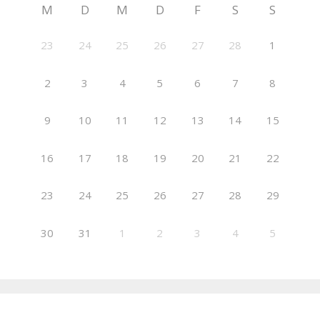
M
D
M
D
F
S
S
23
24
25
26
27
28
1
2
3
4
5
6
7
8
9
10
11
12
13
14
15
16
17
18
19
20
21
22
23
24
25
26
27
28
29
30
31
1
2
3
4
5