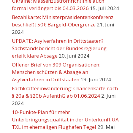
Ukraine: Massenzustromrichtlinie auch
formal verlängert bis 04.03.2026
15. Juli 2024
Bezahlkarte: Ministerpräsidentenkonferenz
beschließt 50€ Bargeld-Obergrenze
21. Juni
2024
UPDATE: Asylverfahren in Drittstaaten?
Sachstandsbericht der Bundesregierung
erteilt klare Absage
20. Juni 2024
Offener Brief von 309 Organisationen:
Menschen schützen & Absage an
Asylverfahren in Drittstaaten
19. Juni 2024
Fachkräfteeinwanderung: Chancenkarte nach
§ 20a & §20b AufenthG ab 01.06.2024
2. Juni
2024
10-Punkte-Plan für mehr
Unterbringungsqualität in der Unterkunft UA
TXL im ehemaligen Flughafen Tegel
29. Mai