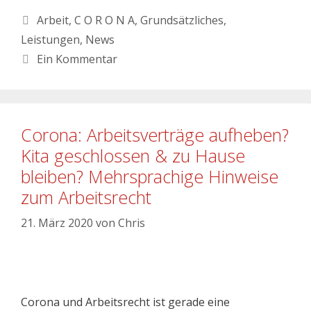
Arbeit
,
C O R O N A
,
Grundsätzliches
,
Leistungen
,
News
Ein Kommentar
Corona: Arbeitsverträge aufheben?
Kita geschlossen & zu Hause
bleiben? Mehrsprachige Hinweise
zum Arbeitsrecht
21. März 2020
von
Chris
Corona und Arbeitsrecht ist gerade eine