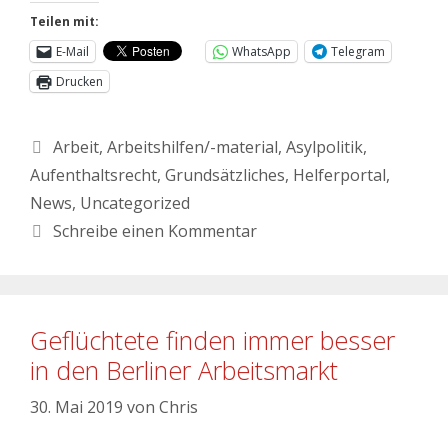
Teilen mit:
E-Mail
WhatsApp
Telegram
Drucken
Arbeit
,
Arbeitshilfen/-material
,
Asylpolitik
,
Aufenthaltsrecht
,
Grundsätzliches
,
Helferportal
,
News
,
Uncategorized
Schreibe einen Kommentar
Geflüchtete finden immer besser
in den Berliner Arbeitsmarkt
30. Mai 2019
von
Chris