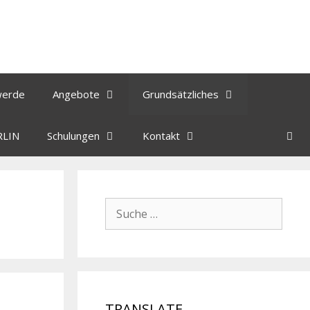
werde
Angebote
Grundsätzliches
RLIN
Schulungen
Kontakt
TRANSLATE