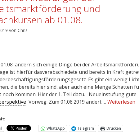
eitsmarktförderung und
achkursen ab 01.08.
 2019
von
Chris
.08. ändern sich einige Dinge bei der Arbeitsmarktförder
age ist hierfür dasverabschiedete und bereits in Kraft getr
derbeschäftigungsförderungsgesetz. Es gibt ein wenig Licht
en, die bereits hier sind, aber auch eine Menge Schatten für
st noch kommen. Hier der 1. Teil dazu. Neueinstufung gute
perspektive
Vorweg: Zum 01.08.2019 ändert …
Weiterlesen
it:
il
WhatsApp
Telegram
Drucken