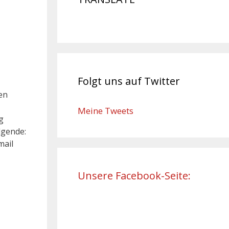
Folgt uns auf Twitter
en
Meine Tweets
g
lgende:
mail
Unsere Facebook-Seite: