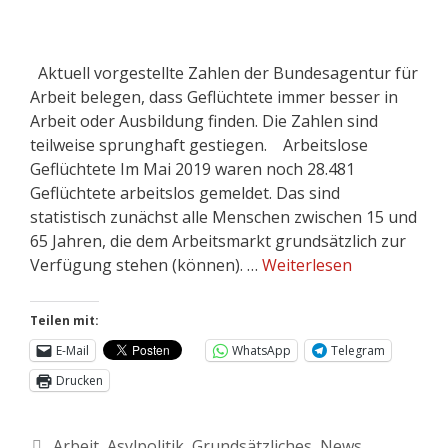
Aktuell vorgestellte Zahlen der Bundesagentur für
Arbeit belegen, dass Geflüchtete immer besser in
Arbeit oder Ausbildung finden. Die Zahlen sind
teilweise sprunghaft gestiegen. Arbeitslose
Geflüchtete Im Mai 2019 waren noch 28.481
Geflüchtete arbeitslos gemeldet. Das sind
statistisch zunächst alle Menschen zwischen 15 und
65 Jahren, die dem Arbeitsmarkt grundsätzlich zur
Verfügung stehen (können). …
Weiterlesen
Teilen mit:
E-Mail
WhatsApp
Telegram
Drucken
Arbeit
,
Asylpolitik
,
Grundsätzliches
,
News
,