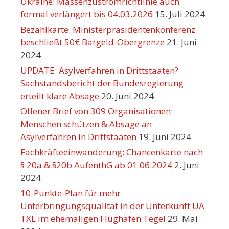
Ukraine: Massenzustromrichtlinie auch
formal verlängert bis 04.03.2026
15. Juli 2024
Bezahlkarte: Ministerpräsidentenkonferenz
beschließt 50€ Bargeld-Obergrenze
21. Juni
2024
UPDATE: Asylverfahren in Drittstaaten?
Sachstandsbericht der Bundesregierung
erteilt klare Absage
20. Juni 2024
Offener Brief von 309 Organisationen:
Menschen schützen & Absage an
Asylverfahren in Drittstaaten
19. Juni 2024
Fachkräfteeinwanderung: Chancenkarte nach
§ 20a & §20b AufenthG ab 01.06.2024
2. Juni
2024
10-Punkte-Plan für mehr
Unterbringungsqualität in der Unterkunft UA
TXL im ehemaligen Flughafen Tegel
29. Mai