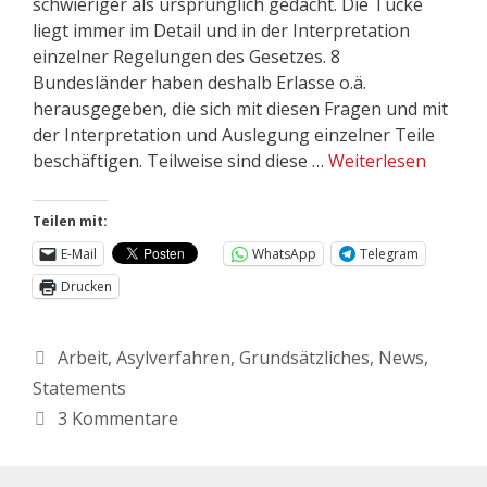
schwieriger als ursprünglich gedacht. Die Tücke
liegt immer im Detail und in der Interpretation
einzelner Regelungen des Gesetzes. 8
Bundesländer haben deshalb Erlasse o.ä.
herausgegeben, die sich mit diesen Fragen und mit
der Interpretation und Auslegung einzelner Teile
beschäftigen. Teilweise sind diese …
Weiterlesen
Teilen mit:
E-Mail
WhatsApp
Telegram
Drucken
Arbeit
,
Asylverfahren
,
Grundsätzliches
,
News
,
Statements
3 Kommentare