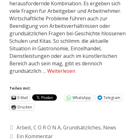
herausfordernde Kombination. Es ergeben sich
viele Fragen für Arbeitgeber und Arbeitnehmer.
Wirtschaftliche Probleme führen auch zur
Beendigung von Arbeitsverhältnissen oder
grundsätzlichen Fragen bei Geschichte hlossenen
Schulen und Kitas. So schlimm. die aktuelle
Situation in Gastronomie, Einzelhandel,
Dienstleistungen oder auch im künstlerischen
Bereich auch sein mag, gibt es dennoch
grundsätzlich …
Weiterlesen
Teilen mit:
E-Mail
WhatsApp
Telegram
Drucken
Arbeit
,
C O R O N A
,
Grundsätzliches
,
News
Ein Kommentar