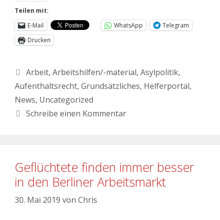
Teilen mit:
E-Mail
WhatsApp
Telegram
Drucken
Arbeit
,
Arbeitshilfen/-material
,
Asylpolitik
,
Aufenthaltsrecht
,
Grundsätzliches
,
Helferportal
,
News
,
Uncategorized
Schreibe einen Kommentar
Geflüchtete finden immer besser
in den Berliner Arbeitsmarkt
30. Mai 2019
von
Chris