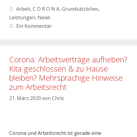
Arbeit
,
C O R O N A
,
Grundsätzliches
,
Leistungen
,
News
Ein Kommentar
Corona: Arbeitsverträge aufheben?
Kita geschlossen & zu Hause
bleiben? Mehrsprachige Hinweise
zum Arbeitsrecht
21. März 2020
von
Chris
Corona und Arbeitsrecht ist gerade eine