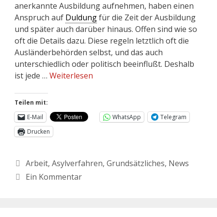
anerkannte Ausbildung aufnehmen, haben einen
Anspruch auf
Duldung
für die Zeit der Ausbildung
und später auch darüber hinaus. Offen sind wie so
oft die Details dazu. Diese regeln letztlich oft die
Ausländerbehörden selbst, und das auch
unterschiedlich oder politisch beeinflußt. Deshalb
ist jede …
Weiterlesen
Teilen mit:
E-Mail
WhatsApp
Telegram
Drucken
Arbeit
,
Asylverfahren
,
Grundsätzliches
,
News
Ein Kommentar