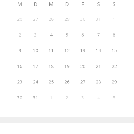
M
D
M
D
F
S
S
26
27
28
29
30
31
1
2
3
4
5
6
7
8
9
10
11
12
13
14
15
16
17
18
19
20
21
22
23
24
25
26
27
28
29
30
31
1
2
3
4
5