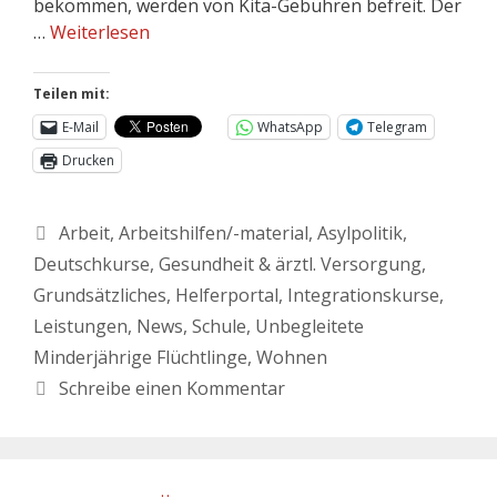
bekommen, werden von Kita-Gebühren befreit. Der
…
Weiterlesen
Teilen mit:
E-Mail
WhatsApp
Telegram
Drucken
Arbeit
,
Arbeitshilfen/-material
,
Asylpolitik
,
Deutschkurse
,
Gesundheit & ärztl. Versorgung
,
Grundsätzliches
,
Helferportal
,
Integrationskurse
,
Leistungen
,
News
,
Schule
,
Unbegleitete
Minderjährige Flüchtlinge
,
Wohnen
Schreibe einen Kommentar