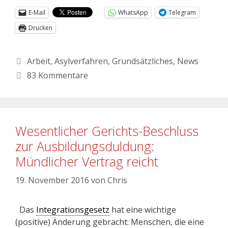
E-Mail
WhatsApp
Telegram
Drucken
Arbeit
,
Asylverfahren
,
Grundsätzliches
,
News
83 Kommentare
Wesentlicher Gerichts-Beschluss
zur Ausbildungsduldung:
Mündlicher Vertrag reicht
19. November 2016
von
Chris
Das
Integrationsgesetz
hat eine wichtige
(positive) Änderung gebracht: Menschen, die eine