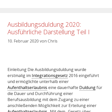
Ausbildungsduldung 2020:
Ausführliche Darstellung Teil I
10. Februar 2020
von
Chris
Einleitung Die Ausbildungsduldung wurde
erstmalig im
Integrationsgesetz
2016 eingeführt
und ermöglichte unterhalb einer
Aufenthaltserlaubnis
eine dauerhafte
Duldung
für
die Dauer und Durchführung einer
Berufsausbildung mit dem Zugang zu einer
anschließenden Möglichkeit zur Erteilung einer
Aufenthaltserlaubnis
. Mit dem „Gesetz über