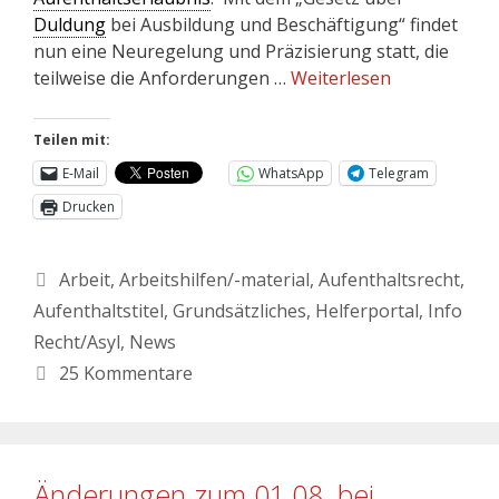
Duldung
bei Ausbildung und Beschäftigung“ findet
nun eine Neuregelung und Präzisierung statt, die
teilweise die Anforderungen …
Weiterlesen
Teilen mit:
E-Mail
WhatsApp
Telegram
Drucken
Arbeit
,
Arbeitshilfen/-material
,
Aufenthaltsrecht
,
Aufenthaltstitel
,
Grundsätzliches
,
Helferportal
,
Info
Recht/Asyl
,
News
25 Kommentare
Änderungen zum 01.08. bei