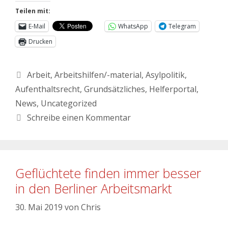
Teilen mit:
E-Mail
WhatsApp
Telegram
Drucken
Arbeit
,
Arbeitshilfen/-material
,
Asylpolitik
,
Aufenthaltsrecht
,
Grundsätzliches
,
Helferportal
,
News
,
Uncategorized
Schreibe einen Kommentar
Geflüchtete finden immer besser
in den Berliner Arbeitsmarkt
30. Mai 2019
von
Chris