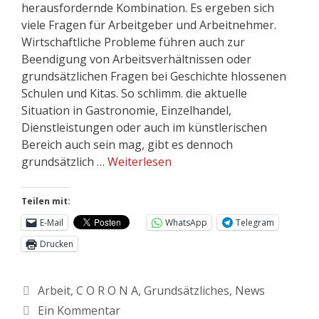
herausfordernde Kombination. Es ergeben sich
viele Fragen für Arbeitgeber und Arbeitnehmer.
Wirtschaftliche Probleme führen auch zur
Beendigung von Arbeitsverhältnissen oder
grundsätzlichen Fragen bei Geschichte hlossenen
Schulen und Kitas. So schlimm. die aktuelle
Situation in Gastronomie, Einzelhandel,
Dienstleistungen oder auch im künstlerischen
Bereich auch sein mag, gibt es dennoch
grundsätzlich …
Weiterlesen
Teilen mit:
E-Mail
WhatsApp
Telegram
Drucken
Arbeit
,
C O R O N A
,
Grundsätzliches
,
News
Ein Kommentar