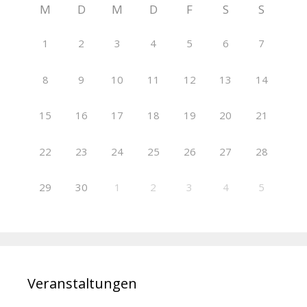
M
D
M
D
F
S
S
1
2
3
4
5
6
7
8
9
10
11
12
13
14
15
16
17
18
19
20
21
22
23
24
25
26
27
28
29
30
1
2
3
4
5
Veranstaltungen