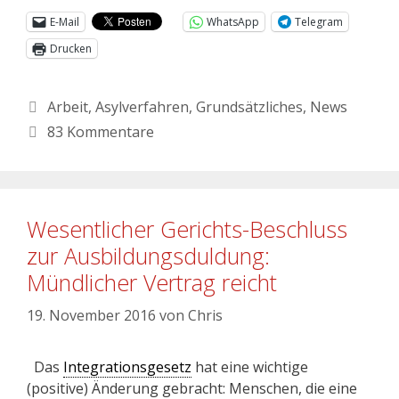
E-Mail
WhatsApp
Telegram
Drucken
Arbeit
,
Asylverfahren
,
Grundsätzliches
,
News
83 Kommentare
Wesentlicher Gerichts-Beschluss
zur Ausbildungsduldung:
Mündlicher Vertrag reicht
19. November 2016
von
Chris
Das
Integrationsgesetz
hat eine wichtige
(positive) Änderung gebracht: Menschen, die eine