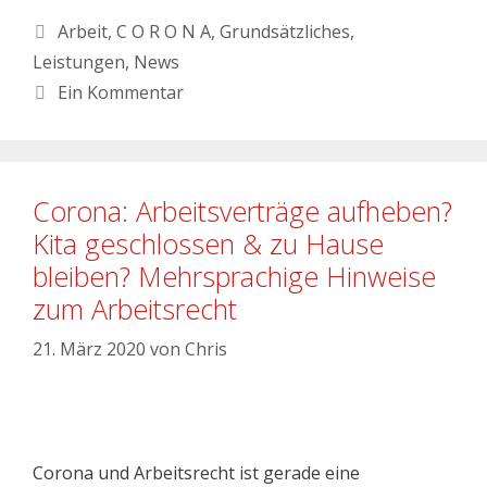
Arbeit
,
C O R O N A
,
Grundsätzliches
,
Leistungen
,
News
Ein Kommentar
Corona: Arbeitsverträge aufheben?
Kita geschlossen & zu Hause
bleiben? Mehrsprachige Hinweise
zum Arbeitsrecht
21. März 2020
von
Chris
Corona und Arbeitsrecht ist gerade eine