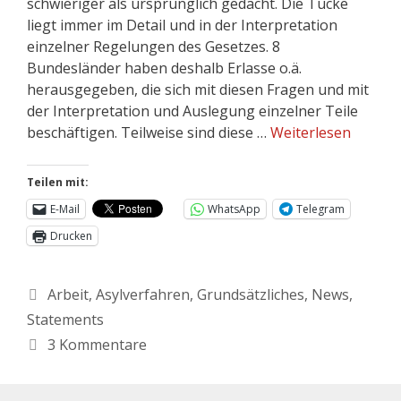
schwieriger als ursprünglich gedacht. Die Tücke
liegt immer im Detail und in der Interpretation
einzelner Regelungen des Gesetzes. 8
Bundesländer haben deshalb Erlasse o.ä.
herausgegeben, die sich mit diesen Fragen und mit
der Interpretation und Auslegung einzelner Teile
beschäftigen. Teilweise sind diese …
Weiterlesen
Teilen mit:
E-Mail
WhatsApp
Telegram
Drucken
Arbeit
,
Asylverfahren
,
Grundsätzliches
,
News
,
Statements
3 Kommentare