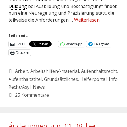
Duldung
bei Ausbildung und Beschäftigung“ findet
nun eine Neuregelung und Präzisierung statt, die
teilweise die Anforderungen …
Weiterlesen
Teilen mit:
E-Mail
WhatsApp
Telegram
Drucken
Arbeit
,
Arbeitshilfen/-material
,
Aufenthaltsrecht
,
Aufenthaltstitel
,
Grundsätzliches
,
Helferportal
,
Info
Recht/Asyl
,
News
25 Kommentare
Änderungen zum 01.08. bei