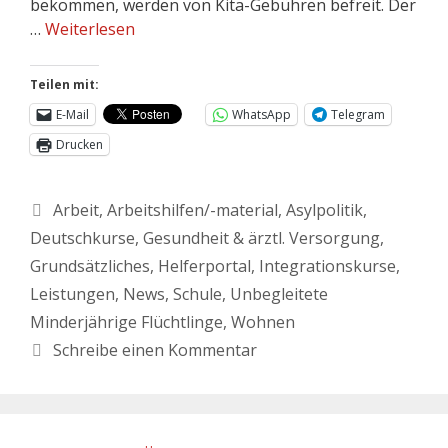
bekommen, werden von Kita-Gebühren befreit. Der
…
Weiterlesen
Teilen mit:
E-Mail
WhatsApp
Telegram
Drucken
Arbeit
,
Arbeitshilfen/-material
,
Asylpolitik
,
Deutschkurse
,
Gesundheit & ärztl. Versorgung
,
Grundsätzliches
,
Helferportal
,
Integrationskurse
,
Leistungen
,
News
,
Schule
,
Unbegleitete
Minderjährige Flüchtlinge
,
Wohnen
Schreibe einen Kommentar