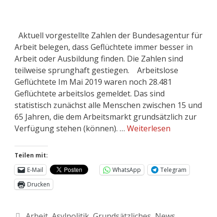
Aktuell vorgestellte Zahlen der Bundesagentur für
Arbeit belegen, dass Geflüchtete immer besser in
Arbeit oder Ausbildung finden. Die Zahlen sind
teilweise sprunghaft gestiegen. Arbeitslose
Geflüchtete Im Mai 2019 waren noch 28.481
Geflüchtete arbeitslos gemeldet. Das sind
statistisch zunächst alle Menschen zwischen 15 und
65 Jahren, die dem Arbeitsmarkt grundsätzlich zur
Verfügung stehen (können). …
Weiterlesen
Teilen mit:
E-Mail
WhatsApp
Telegram
Drucken
Arbeit
,
Asylpolitik
,
Grundsätzliches
,
News
,