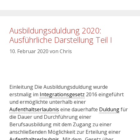
Ausbildungsduldung 2020:
Ausführliche Darstellung Teil I
10. Februar 2020
von
Chris
Einleitung Die Ausbildungsduldung wurde
erstmalig im
Integrationsgesetz
2016 eingeführt
und ermöglichte unterhalb einer
Aufenthaltserlaubnis
eine dauerhafte
Duldung
für
die Dauer und Durchführung einer
Berufsausbildung mit dem Zugang zu einer
anschließenden Möglichkeit zur Erteilung einer
Aufenthaltserlaubnis
. Mit dem „Gesetz über