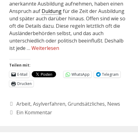
anerkannte Ausbildung aufnehmen, haben einen
Anspruch auf
Duldung
für die Zeit der Ausbildung
und später auch darüber hinaus. Offen sind wie so
oft die Details dazu. Diese regeln letztlich oft die
Ausländerbehörden selbst, und das auch
unterschiedlich oder politisch beeinflußt. Deshalb
ist jede …
Weiterlesen
Teilen mit:
E-Mail
WhatsApp
Telegram
Drucken
Arbeit
,
Asylverfahren
,
Grundsätzliches
,
News
Ein Kommentar