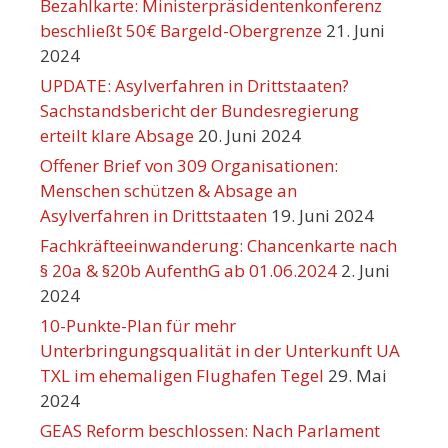
Bezahlkarte: Ministerpräsidentenkonferenz
beschließt 50€ Bargeld-Obergrenze
21. Juni
2024
UPDATE: Asylverfahren in Drittstaaten?
Sachstandsbericht der Bundesregierung
erteilt klare Absage
20. Juni 2024
Offener Brief von 309 Organisationen:
Menschen schützen & Absage an
Asylverfahren in Drittstaaten
19. Juni 2024
Fachkräfteeinwanderung: Chancenkarte nach
§ 20a & §20b AufenthG ab 01.06.2024
2. Juni
2024
10-Punkte-Plan für mehr
Unterbringungsqualität in der Unterkunft UA
TXL im ehemaligen Flughafen Tegel
29. Mai
2024
GEAS Reform beschlossen: Nach Parlament