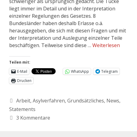
schwieriger als ursprünglich gedacht. Die Tücke
liegt immer im Detail und in der Interpretation
einzelner Regelungen des Gesetzes. 8
Bundesländer haben deshalb Erlasse o.ä.
herausgegeben, die sich mit diesen Fragen und mit
der Interpretation und Auslegung einzelner Teile
beschäftigen. Teilweise sind diese …
Weiterlesen
Teilen mit:
E-Mail
WhatsApp
Telegram
Drucken
Arbeit
,
Asylverfahren
,
Grundsätzliches
,
News
,
Statements
3 Kommentare