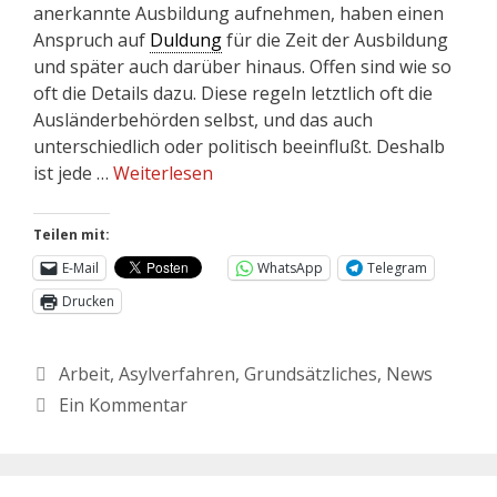
anerkannte Ausbildung aufnehmen, haben einen
Anspruch auf
Duldung
für die Zeit der Ausbildung
und später auch darüber hinaus. Offen sind wie so
oft die Details dazu. Diese regeln letztlich oft die
Ausländerbehörden selbst, und das auch
unterschiedlich oder politisch beeinflußt. Deshalb
ist jede …
Weiterlesen
Teilen mit:
E-Mail
WhatsApp
Telegram
Drucken
Arbeit
,
Asylverfahren
,
Grundsätzliches
,
News
Ein Kommentar