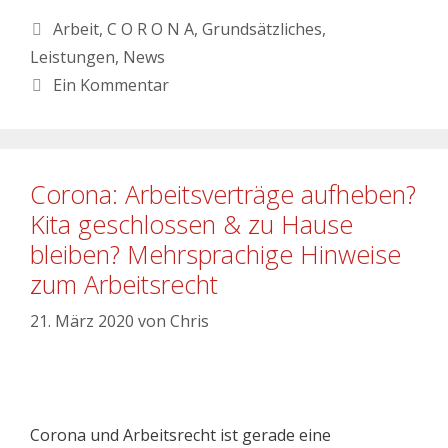
Arbeit
,
C O R O N A
,
Grundsätzliches
,
Leistungen
,
News
Ein Kommentar
Corona: Arbeitsverträge aufheben?
Kita geschlossen & zu Hause
bleiben? Mehrsprachige Hinweise
zum Arbeitsrecht
21. März 2020
von
Chris
Corona und Arbeitsrecht ist gerade eine