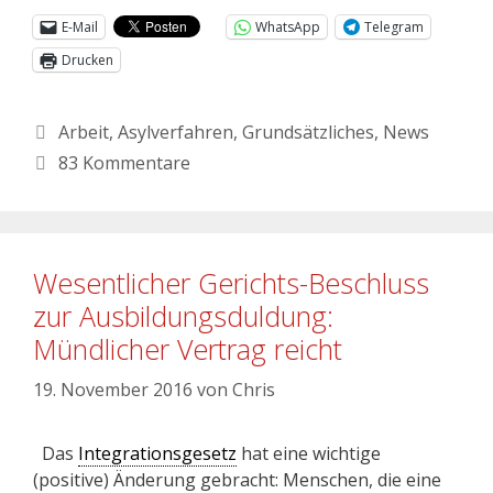
E-Mail
WhatsApp
Telegram
Drucken
Arbeit
,
Asylverfahren
,
Grundsätzliches
,
News
83 Kommentare
Wesentlicher Gerichts-Beschluss
zur Ausbildungsduldung:
Mündlicher Vertrag reicht
19. November 2016
von
Chris
Das
Integrationsgesetz
hat eine wichtige
(positive) Änderung gebracht: Menschen, die eine