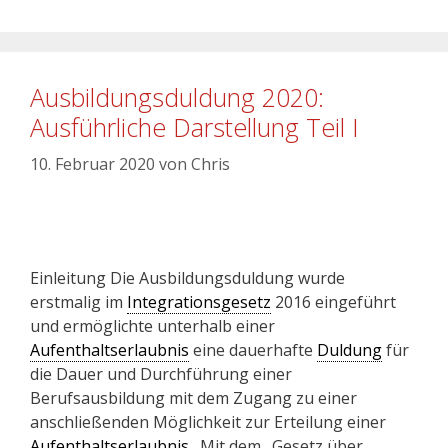
Ausbildungsduldung 2020:
Ausführliche Darstellung Teil I
10. Februar 2020
von
Chris
Einleitung Die Ausbildungsduldung wurde
erstmalig im
Integrationsgesetz
2016 eingeführt
und ermöglichte unterhalb einer
Aufenthaltserlaubnis
eine dauerhafte
Duldung
für
die Dauer und Durchführung einer
Berufsausbildung mit dem Zugang zu einer
anschließenden Möglichkeit zur Erteilung einer
Aufenthaltserlaubnis
. Mit dem „Gesetz über