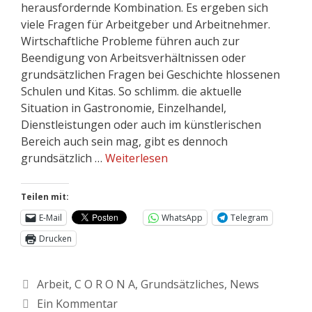
herausfordernde Kombination. Es ergeben sich
viele Fragen für Arbeitgeber und Arbeitnehmer.
Wirtschaftliche Probleme führen auch zur
Beendigung von Arbeitsverhältnissen oder
grundsätzlichen Fragen bei Geschichte hlossenen
Schulen und Kitas. So schlimm. die aktuelle
Situation in Gastronomie, Einzelhandel,
Dienstleistungen oder auch im künstlerischen
Bereich auch sein mag, gibt es dennoch
grundsätzlich …
Weiterlesen
Teilen mit:
E-Mail
WhatsApp
Telegram
Drucken
Arbeit
,
C O R O N A
,
Grundsätzliches
,
News
Ein Kommentar