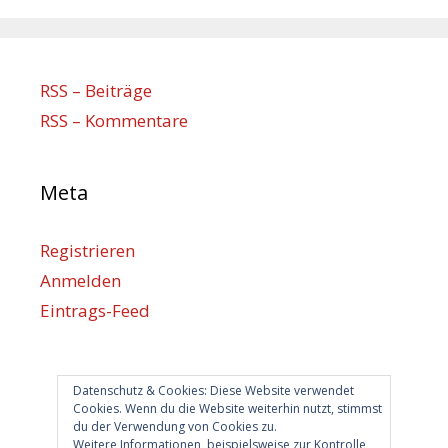
RSS – Beiträge
RSS – Kommentare
Meta
Registrieren
Anmelden
Eintrags-Feed
Kommentar-Feed
WordPress.org
Datenschutz & Cookies: Diese Website verwendet
Cookies. Wenn du die Website weiterhin nutzt, stimmst
du der Verwendung von Cookies zu.
Berlin hilft
Weitere Informationen, beispielsweise zur Kontrolle