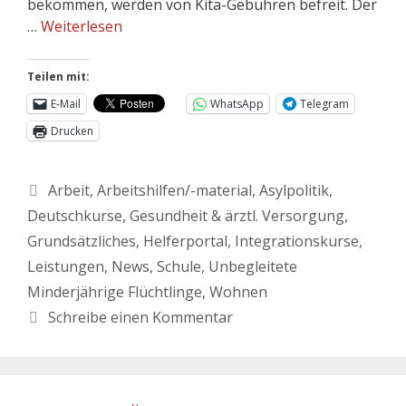
bekommen, werden von Kita-Gebühren befreit. Der
…
Weiterlesen
Teilen mit:
E-Mail
WhatsApp
Telegram
Drucken
Arbeit
,
Arbeitshilfen/-material
,
Asylpolitik
,
Deutschkurse
,
Gesundheit & ärztl. Versorgung
,
Grundsätzliches
,
Helferportal
,
Integrationskurse
,
Leistungen
,
News
,
Schule
,
Unbegleitete
Minderjährige Flüchtlinge
,
Wohnen
Schreibe einen Kommentar