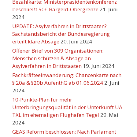
Bezahlkarte: Ministerpräsidentenkonferenz
beschließt 50€ Bargeld-Obergrenze
21. Juni
2024
UPDATE: Asylverfahren in Drittstaaten?
Sachstandsbericht der Bundesregierung
erteilt klare Absage
20. Juni 2024
Offener Brief von 309 Organisationen:
Menschen schützen & Absage an
Asylverfahren in Drittstaaten
19. Juni 2024
Fachkräfteeinwanderung: Chancenkarte nach
§ 20a & §20b AufenthG ab 01.06.2024
2. Juni
2024
10-Punkte-Plan für mehr
Unterbringungsqualität in der Unterkunft UA
TXL im ehemaligen Flughafen Tegel
29. Mai
2024
GEAS Reform beschlossen: Nach Parlament