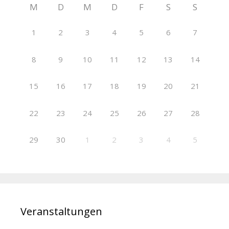
M
D
M
D
F
S
S
1
2
3
4
5
6
7
8
9
10
11
12
13
14
15
16
17
18
19
20
21
22
23
24
25
26
27
28
29
30
1
2
3
4
5
Veranstaltungen