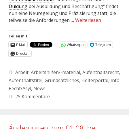
Duldung
bei Ausbildung und Beschäftigung“ findet
nun eine Neuregelung und Präzisierung statt, die
teilweise die Anforderungen …
Weiterlesen
Teilen mit:
E-Mail
WhatsApp
Telegram
Drucken
Arbeit
,
Arbeitshilfen/-material
,
Aufenthaltsrecht
,
Aufenthaltstitel
,
Grundsätzliches
,
Helferportal
,
Info
Recht/Asyl
,
News
25 Kommentare
Änderungen zum 01.08. bei