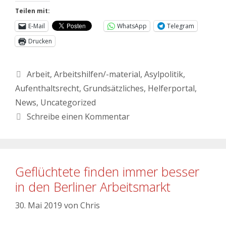
Teilen mit:
E-Mail
WhatsApp
Telegram
Drucken
Arbeit
,
Arbeitshilfen/-material
,
Asylpolitik
,
Aufenthaltsrecht
,
Grundsätzliches
,
Helferportal
,
News
,
Uncategorized
Schreibe einen Kommentar
Geflüchtete finden immer besser
in den Berliner Arbeitsmarkt
30. Mai 2019
von
Chris