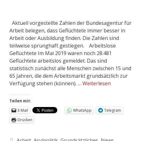
Aktuell vorgestellte Zahlen der Bundesagentur für
Arbeit belegen, dass Geflüchtete immer besser in
Arbeit oder Ausbildung finden. Die Zahlen sind
teilweise sprunghaft gestiegen. Arbeitslose
Geflüchtete Im Mai 2019 waren noch 28.481
Geflüchtete arbeitslos gemeldet. Das sind
statistisch zunächst alle Menschen zwischen 15 und
65 Jahren, die dem Arbeitsmarkt grundsätzlich zur
Verfügung stehen (können). …
Weiterlesen
Teilen mit:
E-Mail
WhatsApp
Telegram
Drucken
Arbeit
,
Asylpolitik
,
Grundsätzliches
,
News
,