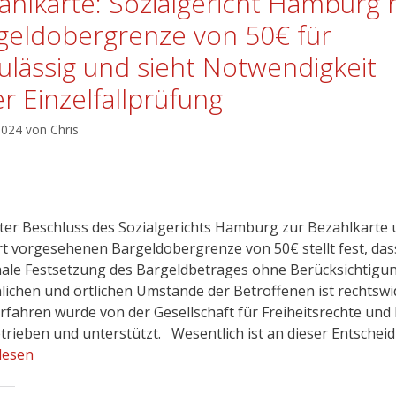
ahlkarte: Sozialgericht Hamburg h
geldobergrenze von 50€ für
ulässig und sieht Notwendigkeit
er Einzelfallprüfung
 2024
von
Chris
ster Beschluss des Sozialgerichts Hamburg zur Bezahlkarte
rt vorgesehenen Bargeldobergrenze von 50€ stellt fest, das
ale Festsetzung des Bargeldbetrages ohne Berücksichtigu
lichen und örtlichen Umstände der Betroffenen ist rechtswidr
rfahren wurde von der Gesellschaft für Freiheitsrechte und
etrieben und unterstützt. Wesentlich ist an dieser Entschei
lesen