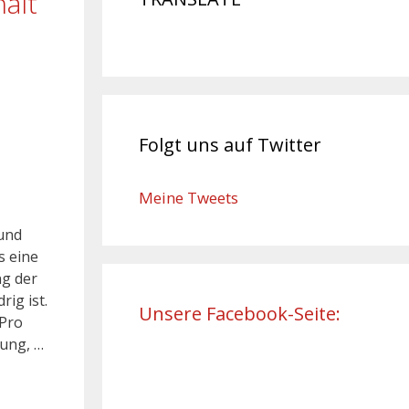
ält
Folgt uns auf Twitter
Meine Tweets
 und
s eine
ng der
ig ist.
Unsere Facebook-Seite:
 Pro
dung, …