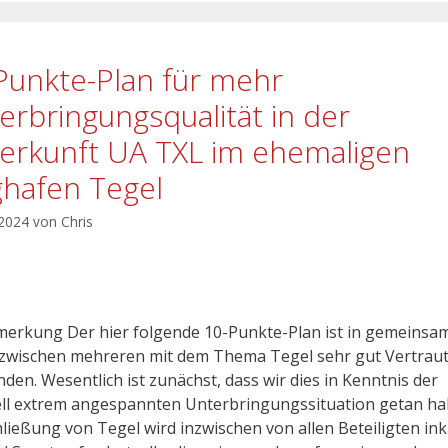
Punkte-Plan für mehr
erbringungsqualität in der
erkunft UA TXL im ehemaligen
ghafen Tegel
 2024
von
Chris
erkung Der hier folgende 10-Punkte-Plan ist in gemeinsa
 zwischen mehreren mit dem Thema Tegel sehr gut Vertrau
den. Wesentlich ist zunächst, dass wir dies in Kenntnis der
ll extrem angespannten Unterbringungssituation getan ha
hließung von Tegel wird inzwischen von allen Beteiligten ink