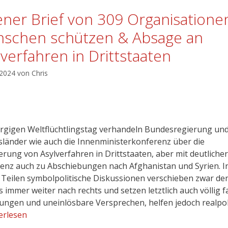
ener Brief von 309 Organisatione
schen schützen & Absage an
lverfahren in Drittstaaten
 2024
von
Chris
gigen Weltflüchtlingstag verhandeln Bundesregierung un
länder wie auch die Innenministerkonferenz über die
erung von Asylverfahren in Drittstaaten, aber mit deutlicher
nz auch zu Abschiebungen nach Afghanistan und Syrien. I
 Teilen symbolpolitische Diskussionen verschieben zwar de
 immer weiter nach rechts und setzen letztlich auch völlig f
ungen und uneinlösbare Versprechen, helfen jedoch realpol
erlesen