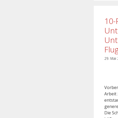
10-
Unt
Unt
Flu
29. Mai
Vorbem
Arbeit
entstan
genere
Die Sc