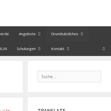
werde
Angebote
Grundsätzliches
RLIN
Schulungen
Kontakt
TRANSLATE