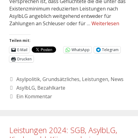
Versprechen ist, dass Geflüchtete die die unter das
Existenzminimum reduzierten Leistungen nach
AsylbLG angeblich weitgehend entweder für
Zahlungen an Schleuser oder für …
Weiterlesen
Teilen mit:
E-Mail
WhatsApp
Telegram
Drucken
Asylpolitik
,
Grundsätzliches
,
Leistungen
,
News
AsylbLG
,
Bezahlkarte
Ein Kommentar
Leistungen 2024: SGB, AsylbLG,