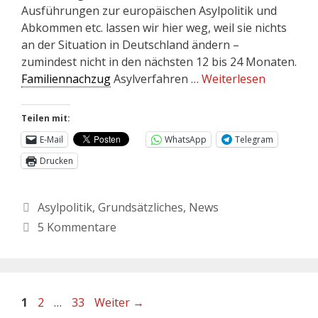
Ausführungen zur europäischen Asylpolitik und
Abkommen etc. lassen wir hier weg, weil sie nichts
an der Situation in Deutschland ändern –
zumindest nicht in den nächsten 12 bis 24 Monaten.
Familiennachzug
Asylverfahren …
Weiterlesen
Teilen mit:
E-Mail
WhatsApp
Telegram
Drucken
Asylpolitik
,
Grundsätzliches
,
News
5 Kommentare
1
2
…
33
Weiter
→