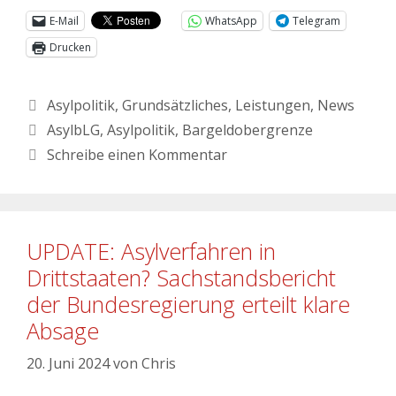
E-Mail
WhatsApp
Telegram
Drucken
Asylpolitik
,
Grundsätzliches
,
Leistungen
,
News
AsylbLG
,
Asylpolitik
,
Bargeldobergrenze
Schreibe einen Kommentar
UPDATE: Asylverfahren in
Drittstaaten? Sachstandsbericht
der Bundesregierung erteilt klare
Absage
20. Juni 2024
von
Chris