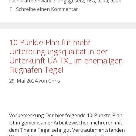
Fachkräfteeinwanderungsgesetz
,
FEG
,
§20a
,
§20b
Schreibe einen Kommentar
10-Punkte-Plan für mehr
Unterbringungsqualität in der
Unterkunft UA TXL im ehemaligen
Flughafen Tegel
29. Mai 2024
von
Chris
Vorbemerkung Der hier folgende 10-Punkte-Plan
ist in gemeinsamer Arbeit zwischen mehreren mit
dem Thema Tegel sehr gut Vertrauten entstanden.