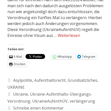
man sich nach den dadurch ausgelösten Problemen
nun wie angekündigt doch dazu entschlossen, die
Verordnung ein fünftes Mal zu verlängern. Hierbei
werden jedoch auch Änderungen vorgenommen.
Diese Verordnung (UkraineAufenthÜV) regelt die
Einreise ohne Visum aus …
Weiterlesen
Teilen mit:
E-Mail
WhatsApp
Telegram
Drucken
Asylpolitik
,
Aufenthaltsrecht
,
Grundsätzliches
,
UKRAINE
Ukraine
,
Ukraine-Aufenthalts-Übergangs-
Verordnung
,
UkraineAufenthÜV
,
verlängerung
Schreibe einen Kommentar