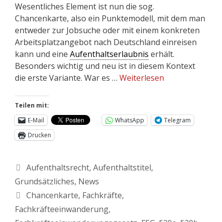
Wesentliches Element ist nun die sog.
Chancenkarte, also ein Punktemodell, mit dem man
entweder zur Jobsuche oder mit einem konkreten
Arbeitsplatzangebot nach Deutschland einreisen
kann und eine
Aufenthaltserlaubnis
erhält.
Besonders wichtig und neu ist in diesem Kontext
die erste Variante. War es …
Weiterlesen
Teilen mit:
E-Mail
WhatsApp
Telegram
Drucken
Aufenthaltsrecht
,
Aufenthaltstitel
,
Grundsätzliches
,
News
Chancenkarte
,
Fachkräfte
,
Fachkräfteeinwanderung
,