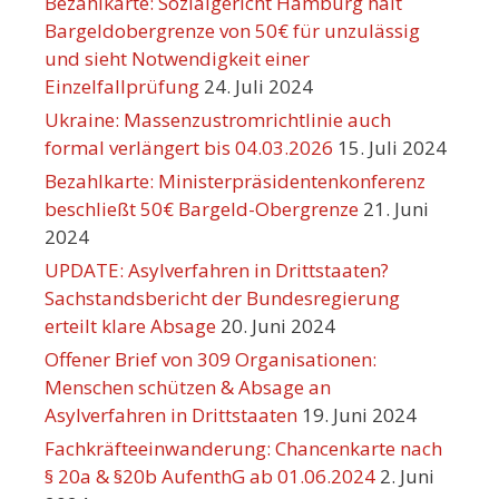
Bezahlkarte: Sozialgericht Hamburg hält
Bargeldobergrenze von 50€ für unzulässig
und sieht Notwendigkeit einer
Einzelfallprüfung
24. Juli 2024
Ukraine: Massenzustromrichtlinie auch
formal verlängert bis 04.03.2026
15. Juli 2024
Bezahlkarte: Ministerpräsidentenkonferenz
beschließt 50€ Bargeld-Obergrenze
21. Juni
2024
UPDATE: Asylverfahren in Drittstaaten?
Sachstandsbericht der Bundesregierung
erteilt klare Absage
20. Juni 2024
Offener Brief von 309 Organisationen:
Menschen schützen & Absage an
Asylverfahren in Drittstaaten
19. Juni 2024
Fachkräfteeinwanderung: Chancenkarte nach
§ 20a & §20b AufenthG ab 01.06.2024
2. Juni