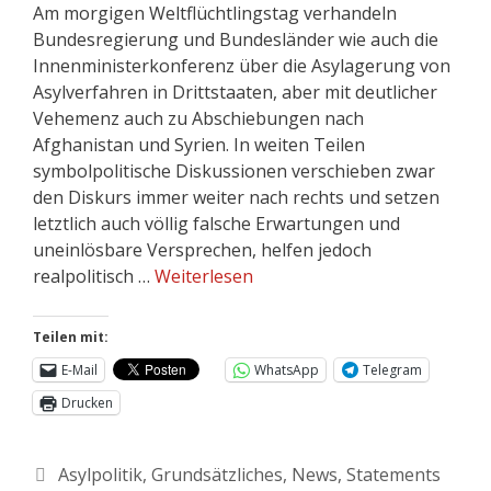
Am morgigen Weltflüchtlingstag verhandeln
Bundesregierung und Bundesländer wie auch die
Innenministerkonferenz über die Asylagerung von
Asylverfahren in Drittstaaten, aber mit deutlicher
Vehemenz auch zu Abschiebungen nach
Afghanistan und Syrien. In weiten Teilen
symbolpolitische Diskussionen verschieben zwar
den Diskurs immer weiter nach rechts und setzen
letztlich auch völlig falsche Erwartungen und
uneinlösbare Versprechen, helfen jedoch
realpolitisch …
Weiterlesen
Teilen mit:
E-Mail
WhatsApp
Telegram
Drucken
Asylpolitik
,
Grundsätzliches
,
News
,
Statements