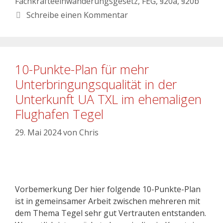
Fachkräfteeinwanderungsgesetz
,
FEG
,
§20a
,
§20b
Schreibe einen Kommentar
10-Punkte-Plan für mehr
Unterbringungsqualität in der
Unterkunft UA TXL im ehemaligen
Flughafen Tegel
29. Mai 2024
von
Chris
Vorbemerkung Der hier folgende 10-Punkte-Plan
ist in gemeinsamer Arbeit zwischen mehreren mit
dem Thema Tegel sehr gut Vertrauten entstanden.