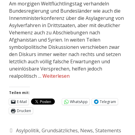
Am morgigen Weltflüchtlingstag verhandeln
Bundesregierung und Bundesländer wie auch die
Innenministerkonferenz über die Asylagerung von
Asylverfahren in Drittstaaten, aber mit deutlicher
Vehemenz auch zu Abschiebungen nach
Afghanistan und Syrien. In weiten Teilen
symbolpolitische Diskussionen verschieben zwar
den Diskurs immer weiter nach rechts und setzen
letztlich auch völlig falsche Erwartungen und
uneinlösbare Versprechen, helfen jedoch
realpolitisch …
Weiterlesen
Teilen mit:
E-Mail
WhatsApp
Telegram
Drucken
Asylpolitik
,
Grundsätzliches
,
News
,
Statements