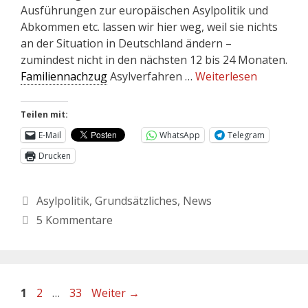
Ausführungen zur europäischen Asylpolitik und
Abkommen etc. lassen wir hier weg, weil sie nichts
an der Situation in Deutschland ändern –
zumindest nicht in den nächsten 12 bis 24 Monaten.
Familiennachzug
Asylverfahren …
Weiterlesen
Teilen mit:
E-Mail
WhatsApp
Telegram
Drucken
Asylpolitik
,
Grundsätzliches
,
News
5 Kommentare
1
2
…
33
Weiter
→