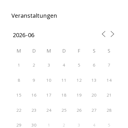
Veranstaltungen
M
D
M
D
F
S
S
1
2
3
4
5
6
7
8
9
10
11
12
13
14
15
16
17
18
19
20
21
22
23
24
25
26
27
28
29
30
1
2
3
4
5