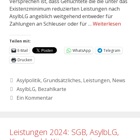
Versprechen ist, dass Geflüchtete die die unter das
Existenzminimum reduzierten Leistungen nach
AsylbLG angeblich weitgehend entweder für
Zahlungen an Schleuser oder für …
Weiterlesen
Teilen mit:
E-Mail
WhatsApp
Telegram
Drucken
Asylpolitik
,
Grundsätzliches
,
Leistungen
,
News
AsylbLG
,
Bezahlkarte
Ein Kommentar
Leistungen 2024: SGB, AsylbLG,