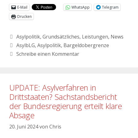
E-Mail
WhatsApp
Telegram
Drucken
Asylpolitik
,
Grundsätzliches
,
Leistungen
,
News
AsylbLG
,
Asylpolitik
,
Bargeldobergrenze
Schreibe einen Kommentar
UPDATE: Asylverfahren in
Drittstaaten? Sachstandsbericht
der Bundesregierung erteilt klare
Absage
20. Juni 2024
von
Chris