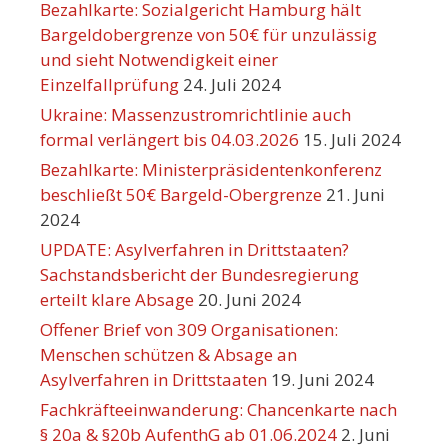
Bezahlkarte: Sozialgericht Hamburg hält
Bargeldobergrenze von 50€ für unzulässig
und sieht Notwendigkeit einer
Einzelfallprüfung
24. Juli 2024
Ukraine: Massenzustromrichtlinie auch
formal verlängert bis 04.03.2026
15. Juli 2024
Bezahlkarte: Ministerpräsidentenkonferenz
beschließt 50€ Bargeld-Obergrenze
21. Juni
2024
UPDATE: Asylverfahren in Drittstaaten?
Sachstandsbericht der Bundesregierung
erteilt klare Absage
20. Juni 2024
Offener Brief von 309 Organisationen:
Menschen schützen & Absage an
Asylverfahren in Drittstaaten
19. Juni 2024
Fachkräfteeinwanderung: Chancenkarte nach
§ 20a & §20b AufenthG ab 01.06.2024
2. Juni