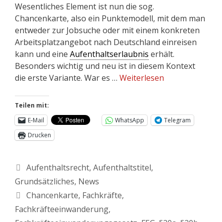
Wesentliches Element ist nun die sog.
Chancenkarte, also ein Punktemodell, mit dem man
entweder zur Jobsuche oder mit einem konkreten
Arbeitsplatzangebot nach Deutschland einreisen
kann und eine
Aufenthaltserlaubnis
erhält.
Besonders wichtig und neu ist in diesem Kontext
die erste Variante. War es …
Weiterlesen
Teilen mit:
E-Mail
WhatsApp
Telegram
Drucken
Aufenthaltsrecht
,
Aufenthaltstitel
,
Grundsätzliches
,
News
Chancenkarte
,
Fachkräfte
,
Fachkräfteeinwanderung
,