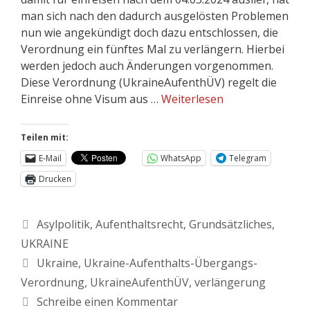
man sich nach den dadurch ausgelösten Problemen
nun wie angekündigt doch dazu entschlossen, die
Verordnung ein fünftes Mal zu verlängern. Hierbei
werden jedoch auch Änderungen vorgenommen.
Diese Verordnung (UkraineAufenthÜV) regelt die
Einreise ohne Visum aus …
Weiterlesen
Teilen mit:
E-Mail
WhatsApp
Telegram
Drucken
Asylpolitik
,
Aufenthaltsrecht
,
Grundsätzliches
,
UKRAINE
Ukraine
,
Ukraine-Aufenthalts-Übergangs-
Verordnung
,
UkraineAufenthÜV
,
verlängerung
Schreibe einen Kommentar