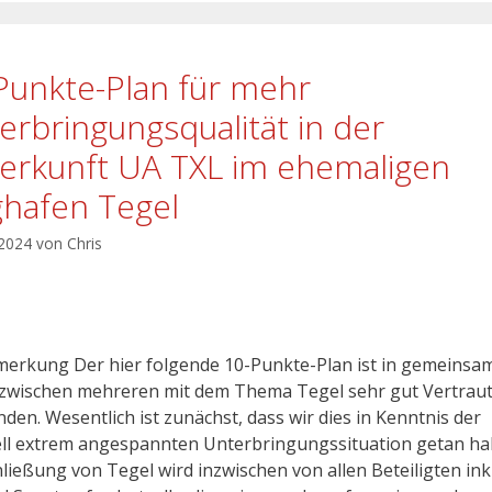
Punkte-Plan für mehr
erbringungsqualität in der
erkunft UA TXL im ehemaligen
ghafen Tegel
 2024
von
Chris
erkung Der hier folgende 10-Punkte-Plan ist in gemeinsa
 zwischen mehreren mit dem Thema Tegel sehr gut Vertrau
den. Wesentlich ist zunächst, dass wir dies in Kenntnis der
ll extrem angespannten Unterbringungssituation getan ha
hließung von Tegel wird inzwischen von allen Beteiligten ink