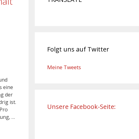
ält
Folgt uns auf Twitter
Meine Tweets
 und
s eine
ng der
ig ist.
Unsere Facebook-Seite:
 Pro
dung, …