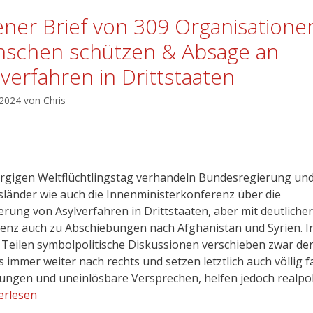
ener Brief von 309 Organisatione
schen schützen & Absage an
lverfahren in Drittstaaten
 2024
von
Chris
gigen Weltflüchtlingstag verhandeln Bundesregierung un
länder wie auch die Innenministerkonferenz über die
erung von Asylverfahren in Drittstaaten, aber mit deutlicher
nz auch zu Abschiebungen nach Afghanistan und Syrien. I
 Teilen symbolpolitische Diskussionen verschieben zwar de
 immer weiter nach rechts und setzen letztlich auch völlig f
ungen und uneinlösbare Versprechen, helfen jedoch realpol
erlesen