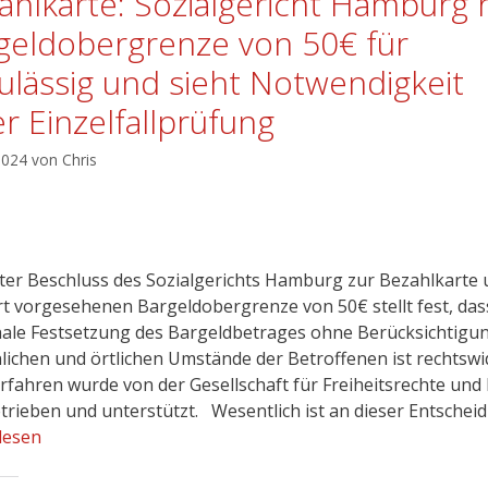
ahlkarte: Sozialgericht Hamburg h
geldobergrenze von 50€ für
ulässig und sieht Notwendigkeit
er Einzelfallprüfung
 2024
von
Chris
ster Beschluss des Sozialgerichts Hamburg zur Bezahlkarte
rt vorgesehenen Bargeldobergrenze von 50€ stellt fest, das
ale Festsetzung des Bargeldbetrages ohne Berücksichtigu
lichen und örtlichen Umstände der Betroffenen ist rechtswidr
rfahren wurde von der Gesellschaft für Freiheitsrechte und
etrieben und unterstützt. Wesentlich ist an dieser Entschei
lesen