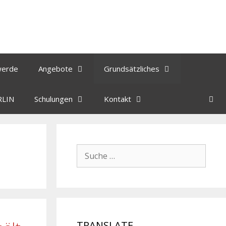
werde
Angebote
Grundsätzliches
RLIN
Schulungen
Kontakt
TRANSLATE