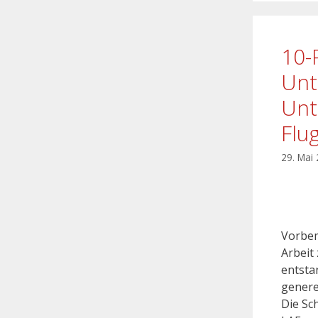
10-
Unt
Unt
Flu
29. Mai
Vorbem
Arbeit
entstan
genere
Die Sc