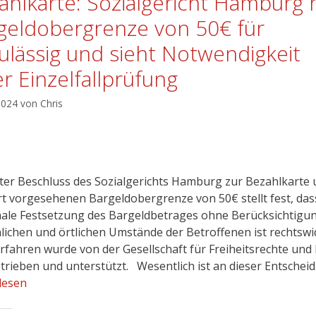
ahlkarte: Sozialgericht Hamburg h
geldobergrenze von 50€ für
ulässig und sieht Notwendigkeit
er Einzelfallprüfung
 2024
von
Chris
ster Beschluss des Sozialgerichts Hamburg zur Bezahlkarte
rt vorgesehenen Bargeldobergrenze von 50€ stellt fest, das
ale Festsetzung des Bargeldbetrages ohne Berücksichtigu
lichen und örtlichen Umstände der Betroffenen ist rechtswidr
rfahren wurde von der Gesellschaft für Freiheitsrechte und
etrieben und unterstützt. Wesentlich ist an dieser Entschei
lesen