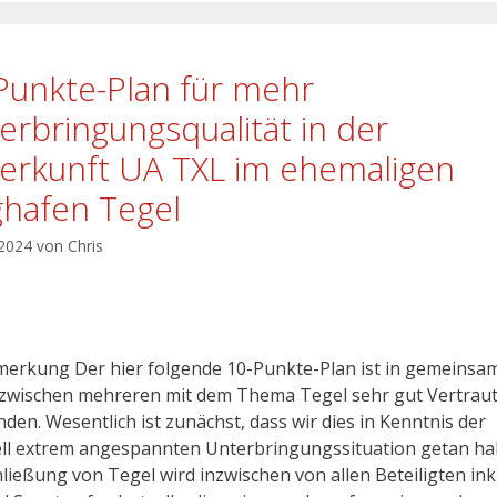
Punkte-Plan für mehr
erbringungsqualität in der
erkunft UA TXL im ehemaligen
ghafen Tegel
 2024
von
Chris
erkung Der hier folgende 10-Punkte-Plan ist in gemeinsa
 zwischen mehreren mit dem Thema Tegel sehr gut Vertrau
den. Wesentlich ist zunächst, dass wir dies in Kenntnis der
ll extrem angespannten Unterbringungssituation getan ha
hließung von Tegel wird inzwischen von allen Beteiligten ink