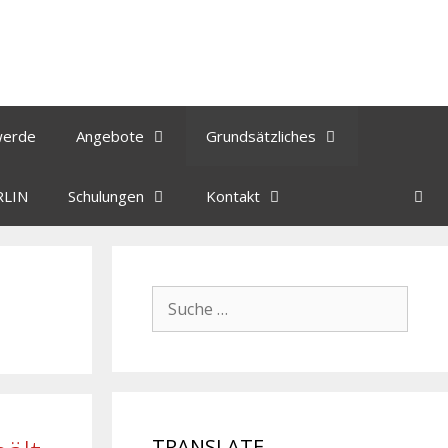
werde
Angebote
Grundsätzliches
RLIN
Schulungen
Kontakt
TRANSLATE