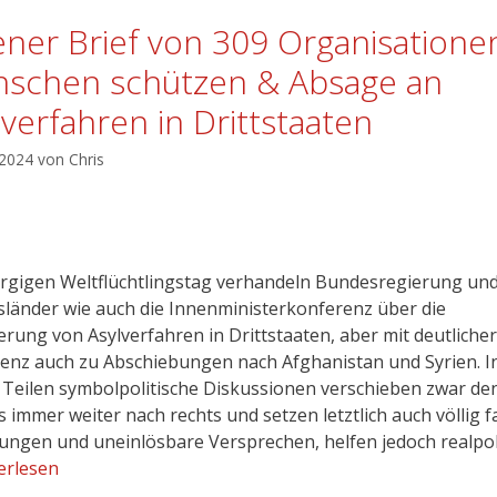
ener Brief von 309 Organisatione
schen schützen & Absage an
lverfahren in Drittstaaten
 2024
von
Chris
gigen Weltflüchtlingstag verhandeln Bundesregierung un
länder wie auch die Innenministerkonferenz über die
erung von Asylverfahren in Drittstaaten, aber mit deutlicher
nz auch zu Abschiebungen nach Afghanistan und Syrien. I
 Teilen symbolpolitische Diskussionen verschieben zwar de
 immer weiter nach rechts und setzen letztlich auch völlig f
ungen und uneinlösbare Versprechen, helfen jedoch realpol
erlesen