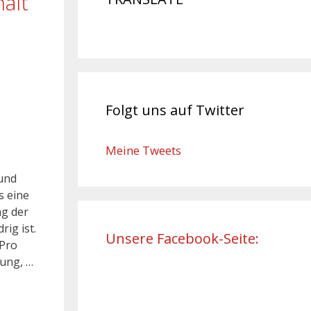
ält
Folgt uns auf Twitter
Meine Tweets
 und
s eine
ng der
ig ist.
Unsere Facebook-Seite:
 Pro
dung, …