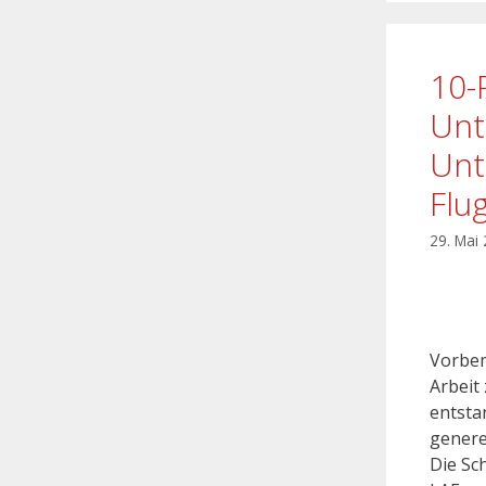
10-
Unt
Unt
Flu
29. Mai
Vorbem
Arbeit
entstan
genere
Die Sc