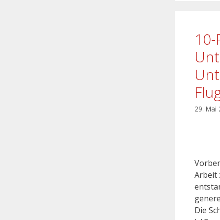
10-
Unt
Unt
Flu
29. Mai
Vorbem
Arbeit
entstan
genere
Die Sc