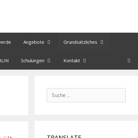
werde
Angebote
Grundsätzliches
RLIN
Schulungen
Kontakt
TRANSLATE