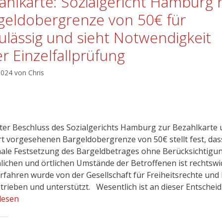
ahlkarte: Sozialgericht Hamburg h
geldobergrenze von 50€ für
ulässig und sieht Notwendigkeit
er Einzelfallprüfung
 2024
von
Chris
ster Beschluss des Sozialgerichts Hamburg zur Bezahlkarte
rt vorgesehenen Bargeldobergrenze von 50€ stellt fest, das
ale Festsetzung des Bargeldbetrages ohne Berücksichtigu
lichen und örtlichen Umstände der Betroffenen ist rechtswidr
rfahren wurde von der Gesellschaft für Freiheitsrechte und
etrieben und unterstützt. Wesentlich ist an dieser Entschei
lesen