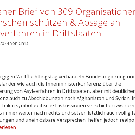
ener Brief von 309 Organisatione
schen schützen & Absage an
lverfahren in Drittstaaten
 2024
von
Chris
gigen Weltflüchtlingstag verhandeln Bundesregierung un
länder wie auch die Innenministerkonferenz über die
erung von Asylverfahren in Drittstaaten, aber mit deutlicher
nz auch zu Abschiebungen nach Afghanistan und Syrien. I
 Teilen symbolpolitische Diskussionen verschieben zwar de
 immer weiter nach rechts und setzen letztlich auch völlig f
ungen und uneinlösbare Versprechen, helfen jedoch realpol
erlesen