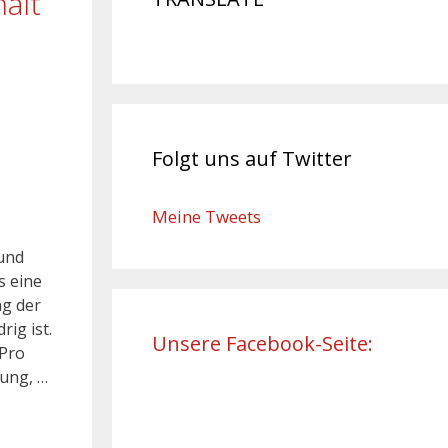
ält
Folgt uns auf Twitter
Meine Tweets
 und
s eine
ng der
ig ist.
Unsere Facebook-Seite:
 Pro
dung, …