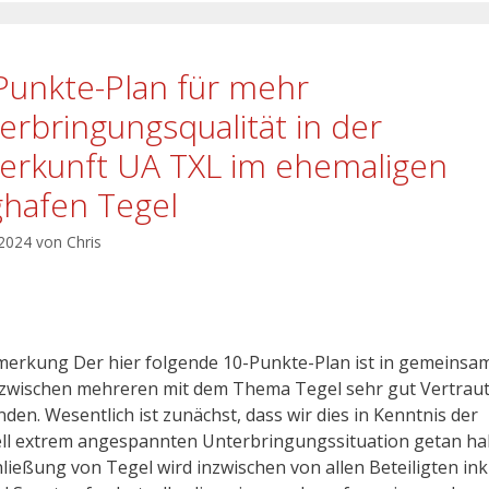
Punkte-Plan für mehr
erbringungsqualität in der
erkunft UA TXL im ehemaligen
ghafen Tegel
 2024
von
Chris
erkung Der hier folgende 10-Punkte-Plan ist in gemeinsa
 zwischen mehreren mit dem Thema Tegel sehr gut Vertrau
den. Wesentlich ist zunächst, dass wir dies in Kenntnis der
ll extrem angespannten Unterbringungssituation getan ha
hließung von Tegel wird inzwischen von allen Beteiligten ink