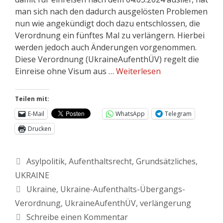
man sich nach den dadurch ausgelösten Problemen
nun wie angekündigt doch dazu entschlossen, die
Verordnung ein fünftes Mal zu verlängern. Hierbei
werden jedoch auch Änderungen vorgenommen.
Diese Verordnung (UkraineAufenthÜV) regelt die
Einreise ohne Visum aus …
Weiterlesen
Teilen mit:
E-Mail
WhatsApp
Telegram
Drucken
Asylpolitik
,
Aufenthaltsrecht
,
Grundsätzliches
,
UKRAINE
Ukraine
,
Ukraine-Aufenthalts-Übergangs-
Verordnung
,
UkraineAufenthÜV
,
verlängerung
Schreibe einen Kommentar