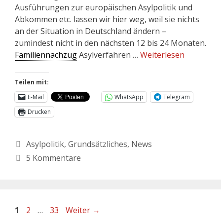
Ausführungen zur europäischen Asylpolitik und
Abkommen etc. lassen wir hier weg, weil sie nichts
an der Situation in Deutschland ändern –
zumindest nicht in den nächsten 12 bis 24 Monaten.
Familiennachzug
Asylverfahren …
Weiterlesen
Teilen mit:
E-Mail
WhatsApp
Telegram
Drucken
Asylpolitik
,
Grundsätzliches
,
News
5 Kommentare
1
2
…
33
Weiter
→