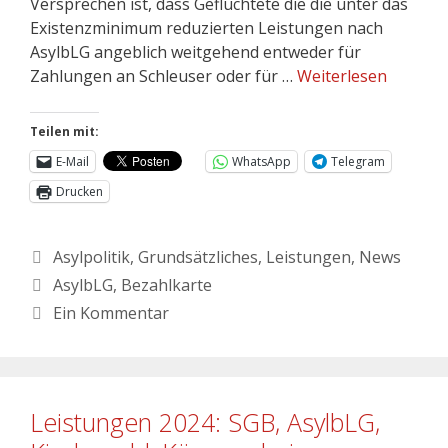
Versprechen ist, dass Geflüchtete die die unter das
Existenzminimum reduzierten Leistungen nach
AsylbLG angeblich weitgehend entweder für
Zahlungen an Schleuser oder für …
Weiterlesen
Teilen mit:
E-Mail
WhatsApp
Telegram
Drucken
Asylpolitik
,
Grundsätzliches
,
Leistungen
,
News
AsylbLG
,
Bezahlkarte
Ein Kommentar
Leistungen 2024: SGB, AsylbLG,