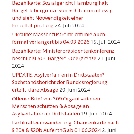
Bezahlkarte: Sozialgericht Hamburg hält
Bargeldobergrenze von 50€ für unzulässig
und sieht Notwendigkeit einer
Einzelfallprüfung
24. Juli 2024
Ukraine: Massenzustromrichtlinie auch
formal verlängert bis 04.03.2026
15. Juli 2024
Bezahlkarte: Ministerpräsidentenkonferenz
beschließt 50€ Bargeld-Obergrenze
21. Juni
2024
UPDATE: Asylverfahren in Drittstaaten?
Sachstandsbericht der Bundesregierung
erteilt klare Absage
20. Juni 2024
Offener Brief von 309 Organisationen:
Menschen schützen & Absage an
Asylverfahren in Drittstaaten
19. Juni 2024
Fachkräfteeinwanderung: Chancenkarte nach
§ 20a & §20b AufenthG ab 01.06.2024
2. Juni