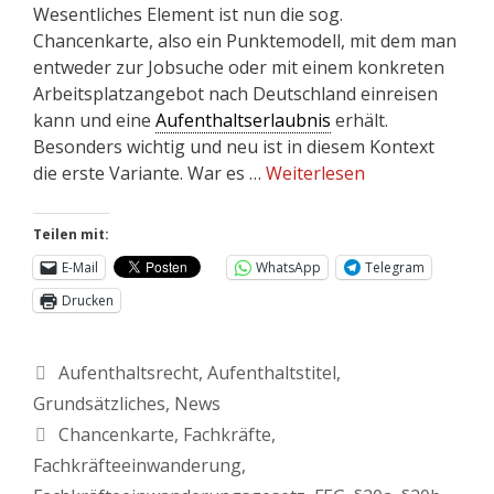
Wesentliches Element ist nun die sog.
Chancenkarte, also ein Punktemodell, mit dem man
entweder zur Jobsuche oder mit einem konkreten
Arbeitsplatzangebot nach Deutschland einreisen
kann und eine
Aufenthaltserlaubnis
erhält.
Besonders wichtig und neu ist in diesem Kontext
die erste Variante. War es …
Weiterlesen
Teilen mit:
E-Mail
WhatsApp
Telegram
Drucken
Aufenthaltsrecht
,
Aufenthaltstitel
,
Grundsätzliches
,
News
Chancenkarte
,
Fachkräfte
,
Fachkräfteeinwanderung
,