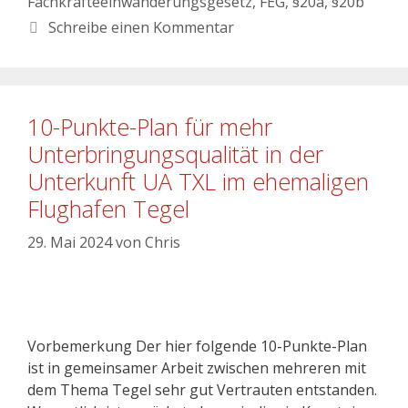
Fachkräfteeinwanderungsgesetz
,
FEG
,
§20a
,
§20b
Schreibe einen Kommentar
10-Punkte-Plan für mehr
Unterbringungsqualität in der
Unterkunft UA TXL im ehemaligen
Flughafen Tegel
29. Mai 2024
von
Chris
Vorbemerkung Der hier folgende 10-Punkte-Plan
ist in gemeinsamer Arbeit zwischen mehreren mit
dem Thema Tegel sehr gut Vertrauten entstanden.