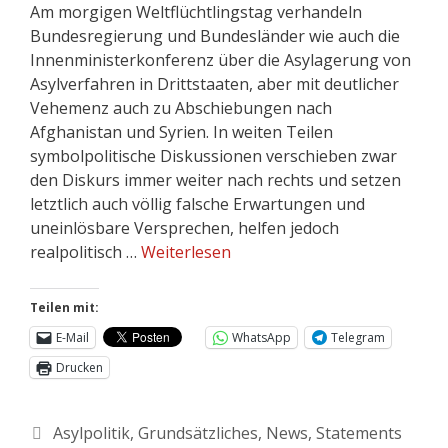
Am morgigen Weltflüchtlingstag verhandeln
Bundesregierung und Bundesländer wie auch die
Innenministerkonferenz über die Asylagerung von
Asylverfahren in Drittstaaten, aber mit deutlicher
Vehemenz auch zu Abschiebungen nach
Afghanistan und Syrien. In weiten Teilen
symbolpolitische Diskussionen verschieben zwar
den Diskurs immer weiter nach rechts und setzen
letztlich auch völlig falsche Erwartungen und
uneinlösbare Versprechen, helfen jedoch
realpolitisch …
Weiterlesen
Teilen mit:
E-Mail
WhatsApp
Telegram
Drucken
Asylpolitik
,
Grundsätzliches
,
News
,
Statements