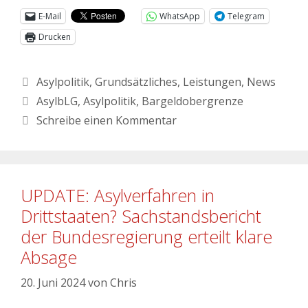
E-Mail
WhatsApp
Telegram
Drucken
Asylpolitik
,
Grundsätzliches
,
Leistungen
,
News
AsylbLG
,
Asylpolitik
,
Bargeldobergrenze
Schreibe einen Kommentar
UPDATE: Asylverfahren in
Drittstaaten? Sachstandsbericht
der Bundesregierung erteilt klare
Absage
20. Juni 2024
von
Chris