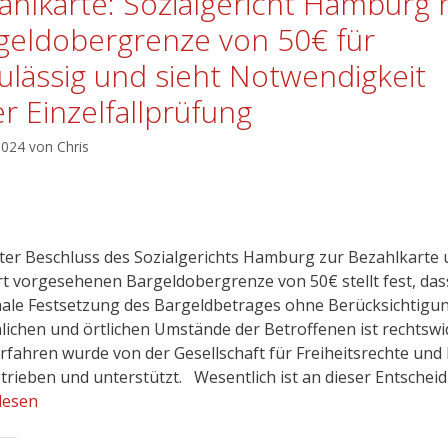
ahlkarte: Sozialgericht Hamburg h
geldobergrenze von 50€ für
ulässig und sieht Notwendigkeit
er Einzelfallprüfung
 2024
von
Chris
ster Beschluss des Sozialgerichts Hamburg zur Bezahlkarte
rt vorgesehenen Bargeldobergrenze von 50€ stellt fest, das
ale Festsetzung des Bargeldbetrages ohne Berücksichtigu
lichen und örtlichen Umstände der Betroffenen ist rechtswidr
rfahren wurde von der Gesellschaft für Freiheitsrechte und
etrieben und unterstützt. Wesentlich ist an dieser Entschei
lesen