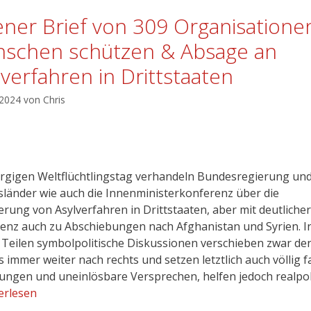
ener Brief von 309 Organisatione
schen schützen & Absage an
lverfahren in Drittstaaten
 2024
von
Chris
gigen Weltflüchtlingstag verhandeln Bundesregierung un
länder wie auch die Innenministerkonferenz über die
erung von Asylverfahren in Drittstaaten, aber mit deutlicher
nz auch zu Abschiebungen nach Afghanistan und Syrien. I
 Teilen symbolpolitische Diskussionen verschieben zwar de
 immer weiter nach rechts und setzen letztlich auch völlig f
ungen und uneinlösbare Versprechen, helfen jedoch realpol
erlesen