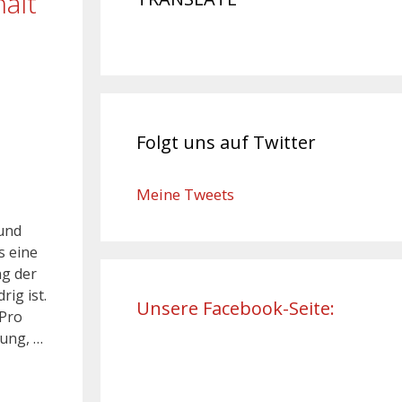
ält
Folgt uns auf Twitter
Meine Tweets
 und
s eine
ng der
ig ist.
Unsere Facebook-Seite:
 Pro
dung, …