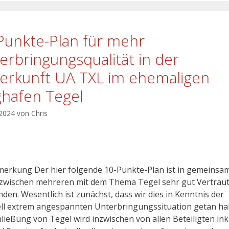
Punkte-Plan für mehr
erbringungsqualität in der
erkunft UA TXL im ehemaligen
ghafen Tegel
 2024
von
Chris
erkung Der hier folgende 10-Punkte-Plan ist in gemeinsa
 zwischen mehreren mit dem Thema Tegel sehr gut Vertrau
den. Wesentlich ist zunächst, dass wir dies in Kenntnis der
ll extrem angespannten Unterbringungssituation getan ha
hließung von Tegel wird inzwischen von allen Beteiligten ink