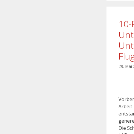
10-
Unt
Unt
Flu
29. Mai
Vorbem
Arbeit
entstan
genere
Die Sc