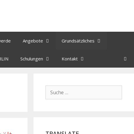
werde
Angebote
Grundsätzliches
RLIN
Schulungen
Kontakt
TRANSLATE