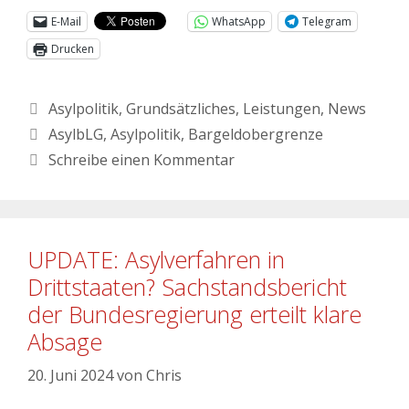
E-Mail
WhatsApp
Telegram
Drucken
Asylpolitik
,
Grundsätzliches
,
Leistungen
,
News
AsylbLG
,
Asylpolitik
,
Bargeldobergrenze
Schreibe einen Kommentar
UPDATE: Asylverfahren in
Drittstaaten? Sachstandsbericht
der Bundesregierung erteilt klare
Absage
20. Juni 2024
von
Chris