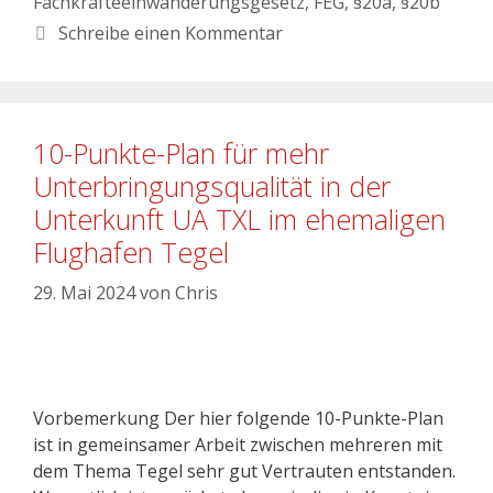
Fachkräfteeinwanderungsgesetz
,
FEG
,
§20a
,
§20b
Schreibe einen Kommentar
10-Punkte-Plan für mehr
Unterbringungsqualität in der
Unterkunft UA TXL im ehemaligen
Flughafen Tegel
29. Mai 2024
von
Chris
Vorbemerkung Der hier folgende 10-Punkte-Plan
ist in gemeinsamer Arbeit zwischen mehreren mit
dem Thema Tegel sehr gut Vertrauten entstanden.