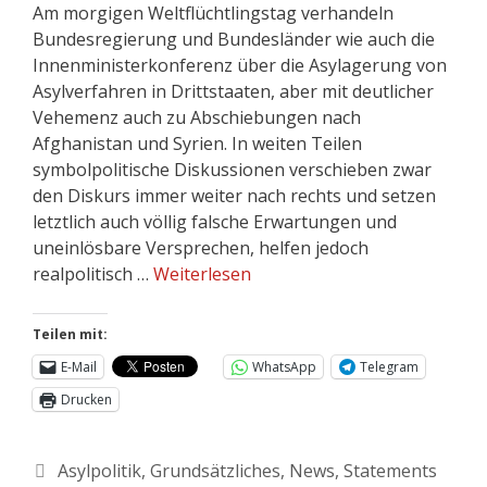
Am morgigen Weltflüchtlingstag verhandeln
Bundesregierung und Bundesländer wie auch die
Innenministerkonferenz über die Asylagerung von
Asylverfahren in Drittstaaten, aber mit deutlicher
Vehemenz auch zu Abschiebungen nach
Afghanistan und Syrien. In weiten Teilen
symbolpolitische Diskussionen verschieben zwar
den Diskurs immer weiter nach rechts und setzen
letztlich auch völlig falsche Erwartungen und
uneinlösbare Versprechen, helfen jedoch
realpolitisch …
Weiterlesen
Teilen mit:
E-Mail
WhatsApp
Telegram
Drucken
Asylpolitik
,
Grundsätzliches
,
News
,
Statements