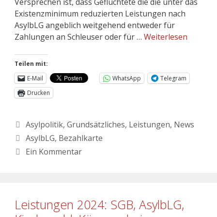
Versprechen ist, dass Geflüchtete die die unter das
Existenzminimum reduzierten Leistungen nach
AsylbLG angeblich weitgehend entweder für
Zahlungen an Schleuser oder für …
Weiterlesen
Teilen mit:
E-Mail
WhatsApp
Telegram
Drucken
Asylpolitik
,
Grundsätzliches
,
Leistungen
,
News
AsylbLG
,
Bezahlkarte
Ein Kommentar
Leistungen 2024: SGB, AsylbLG,