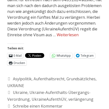
man sich nach den dadurch ausgelösten Problemen
nun wie angekündigt doch dazu entschlossen, die
Verordnung ein fünftes Mal zu verlängern. Hierbei
werden jedoch auch Änderungen vorgenommen.
Diese Verordnung (UkraineAufenthÜV) regelt die
Einreise ohne Visum aus …
Weiterlesen
Teilen mit:
E-Mail
WhatsApp
Telegram
Drucken
Asylpolitik
,
Aufenthaltsrecht
,
Grundsätzliches
,
UKRAINE
Ukraine
,
Ukraine-Aufenthalts-Übergangs-
Verordnung
,
UkraineAufenthÜV
,
verlängerung
Schreibe einen Kommentar