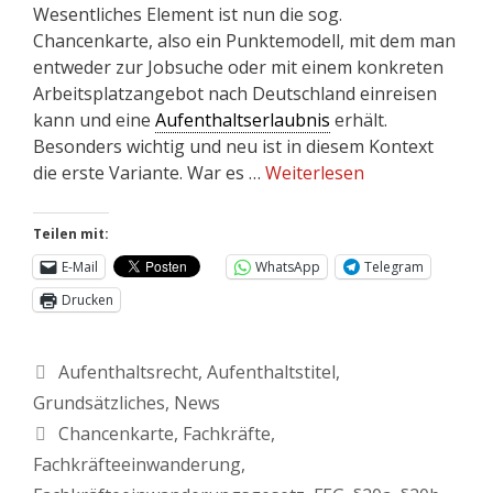
Wesentliches Element ist nun die sog.
Chancenkarte, also ein Punktemodell, mit dem man
entweder zur Jobsuche oder mit einem konkreten
Arbeitsplatzangebot nach Deutschland einreisen
kann und eine
Aufenthaltserlaubnis
erhält.
Besonders wichtig und neu ist in diesem Kontext
die erste Variante. War es …
Weiterlesen
Teilen mit:
E-Mail
WhatsApp
Telegram
Drucken
Aufenthaltsrecht
,
Aufenthaltstitel
,
Grundsätzliches
,
News
Chancenkarte
,
Fachkräfte
,
Fachkräfteeinwanderung
,