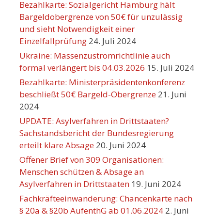
Bezahlkarte: Sozialgericht Hamburg hält
Bargeldobergrenze von 50€ für unzulässig
und sieht Notwendigkeit einer
Einzelfallprüfung
24. Juli 2024
Ukraine: Massenzustromrichtlinie auch
formal verlängert bis 04.03.2026
15. Juli 2024
Bezahlkarte: Ministerpräsidentenkonferenz
beschließt 50€ Bargeld-Obergrenze
21. Juni
2024
UPDATE: Asylverfahren in Drittstaaten?
Sachstandsbericht der Bundesregierung
erteilt klare Absage
20. Juni 2024
Offener Brief von 309 Organisationen:
Menschen schützen & Absage an
Asylverfahren in Drittstaaten
19. Juni 2024
Fachkräfteeinwanderung: Chancenkarte nach
§ 20a & §20b AufenthG ab 01.06.2024
2. Juni