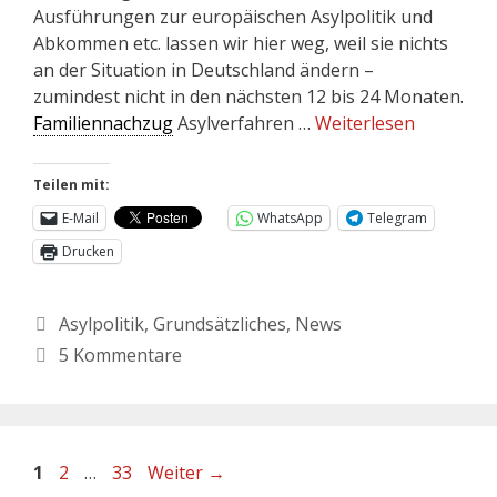
Ausführungen zur europäischen Asylpolitik und
Abkommen etc. lassen wir hier weg, weil sie nichts
an der Situation in Deutschland ändern –
zumindest nicht in den nächsten 12 bis 24 Monaten.
Familiennachzug
Asylverfahren …
Weiterlesen
Teilen mit:
E-Mail
WhatsApp
Telegram
Drucken
Asylpolitik
,
Grundsätzliches
,
News
5 Kommentare
1
2
…
33
Weiter
→