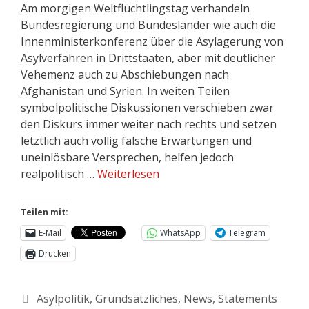
Am morgigen Weltflüchtlingstag verhandeln
Bundesregierung und Bundesländer wie auch die
Innenministerkonferenz über die Asylagerung von
Asylverfahren in Drittstaaten, aber mit deutlicher
Vehemenz auch zu Abschiebungen nach
Afghanistan und Syrien. In weiten Teilen
symbolpolitische Diskussionen verschieben zwar
den Diskurs immer weiter nach rechts und setzen
letztlich auch völlig falsche Erwartungen und
uneinlösbare Versprechen, helfen jedoch
realpolitisch …
Weiterlesen
Teilen mit:
E-Mail
WhatsApp
Telegram
Drucken
Asylpolitik
,
Grundsätzliches
,
News
,
Statements