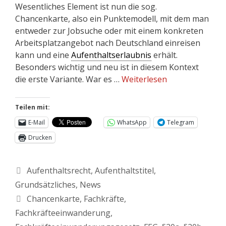
Wesentliches Element ist nun die sog.
Chancenkarte, also ein Punktemodell, mit dem man
entweder zur Jobsuche oder mit einem konkreten
Arbeitsplatzangebot nach Deutschland einreisen
kann und eine
Aufenthaltserlaubnis
erhält.
Besonders wichtig und neu ist in diesem Kontext
die erste Variante. War es …
Weiterlesen
Teilen mit:
E-Mail
WhatsApp
Telegram
Drucken
Aufenthaltsrecht
,
Aufenthaltstitel
,
Grundsätzliches
,
News
Chancenkarte
,
Fachkräfte
,
Fachkräfteeinwanderung
,