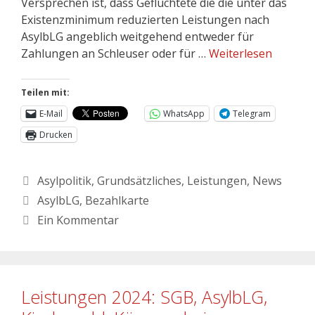
Versprechen ist, dass Geflüchtete die die unter das
Existenzminimum reduzierten Leistungen nach
AsylbLG angeblich weitgehend entweder für
Zahlungen an Schleuser oder für …
Weiterlesen
Teilen mit:
E-Mail
WhatsApp
Telegram
Drucken
Asylpolitik
,
Grundsätzliches
,
Leistungen
,
News
AsylbLG
,
Bezahlkarte
Ein Kommentar
Leistungen 2024: SGB, AsylbLG,