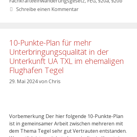
Fachkräfteeinwanderungsgesetz
,
FEG
,
§20a
,
§20b
Schreibe einen Kommentar
10-Punkte-Plan für mehr
Unterbringungsqualität in der
Unterkunft UA TXL im ehemaligen
Flughafen Tegel
29. Mai 2024
von
Chris
Vorbemerkung Der hier folgende 10-Punkte-Plan
ist in gemeinsamer Arbeit zwischen mehreren mit
dem Thema Tegel sehr gut Vertrauten entstanden.