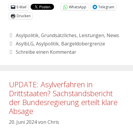
E-Mail
WhatsApp
Telegram
Drucken
Asylpolitik
,
Grundsätzliches
,
Leistungen
,
News
AsylbLG
,
Asylpolitik
,
Bargeldobergrenze
Schreibe einen Kommentar
UPDATE: Asylverfahren in
Drittstaaten? Sachstandsbericht
der Bundesregierung erteilt klare
Absage
20. Juni 2024
von
Chris