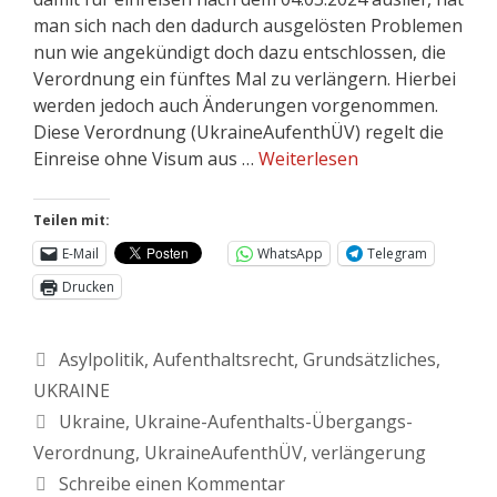
man sich nach den dadurch ausgelösten Problemen
nun wie angekündigt doch dazu entschlossen, die
Verordnung ein fünftes Mal zu verlängern. Hierbei
werden jedoch auch Änderungen vorgenommen.
Diese Verordnung (UkraineAufenthÜV) regelt die
Einreise ohne Visum aus …
Weiterlesen
Teilen mit:
E-Mail
WhatsApp
Telegram
Drucken
Asylpolitik
,
Aufenthaltsrecht
,
Grundsätzliches
,
UKRAINE
Ukraine
,
Ukraine-Aufenthalts-Übergangs-
Verordnung
,
UkraineAufenthÜV
,
verlängerung
Schreibe einen Kommentar