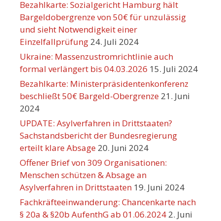
Bezahlkarte: Sozialgericht Hamburg hält
Bargeldobergrenze von 50€ für unzulässig
und sieht Notwendigkeit einer
Einzelfallprüfung
24. Juli 2024
Ukraine: Massenzustromrichtlinie auch
formal verlängert bis 04.03.2026
15. Juli 2024
Bezahlkarte: Ministerpräsidentenkonferenz
beschließt 50€ Bargeld-Obergrenze
21. Juni
2024
UPDATE: Asylverfahren in Drittstaaten?
Sachstandsbericht der Bundesregierung
erteilt klare Absage
20. Juni 2024
Offener Brief von 309 Organisationen:
Menschen schützen & Absage an
Asylverfahren in Drittstaaten
19. Juni 2024
Fachkräfteeinwanderung: Chancenkarte nach
§ 20a & §20b AufenthG ab 01.06.2024
2. Juni