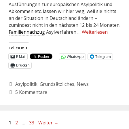
Ausführungen zur europäischen Asylpolitik und
Abkommen etc. lassen wir hier weg, weil sie nichts
an der Situation in Deutschland ändern –
zumindest nicht in den nächsten 12 bis 24 Monaten.
Familiennachzug
Asylverfahren …
Weiterlesen
Teilen mit:
E-Mail
WhatsApp
Telegram
Drucken
Asylpolitik
,
Grundsätzliches
,
News
5 Kommentare
1
2
…
33
Weiter
→