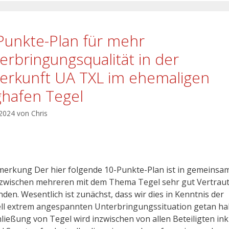
Punkte-Plan für mehr
erbringungsqualität in der
erkunft UA TXL im ehemaligen
ghafen Tegel
 2024
von
Chris
erkung Der hier folgende 10-Punkte-Plan ist in gemeinsa
 zwischen mehreren mit dem Thema Tegel sehr gut Vertrau
den. Wesentlich ist zunächst, dass wir dies in Kenntnis der
ll extrem angespannten Unterbringungssituation getan ha
hließung von Tegel wird inzwischen von allen Beteiligten ink