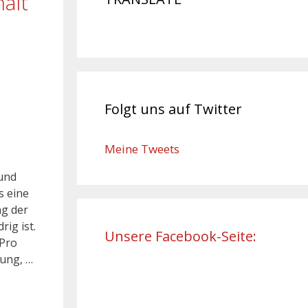
ält
Folgt uns auf Twitter
Meine Tweets
 und
s eine
ng der
ig ist.
Unsere Facebook-Seite:
 Pro
dung, …