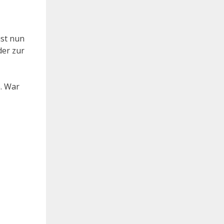
ist nun
der zur
e. War