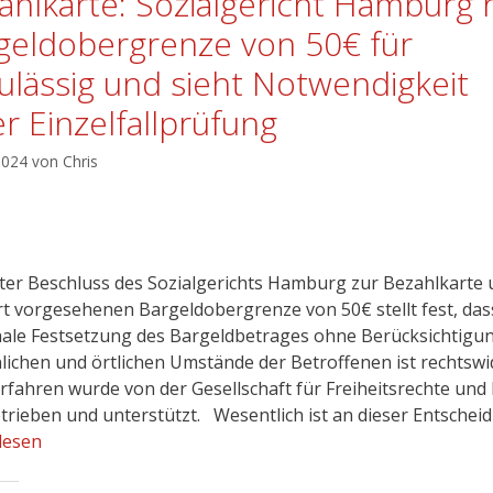
ahlkarte: Sozialgericht Hamburg h
geldobergrenze von 50€ für
ulässig und sieht Notwendigkeit
er Einzelfallprüfung
 2024
von
Chris
ster Beschluss des Sozialgerichts Hamburg zur Bezahlkarte
rt vorgesehenen Bargeldobergrenze von 50€ stellt fest, das
ale Festsetzung des Bargeldbetrages ohne Berücksichtigu
lichen und örtlichen Umstände der Betroffenen ist rechtswidr
rfahren wurde von der Gesellschaft für Freiheitsrechte und
etrieben und unterstützt. Wesentlich ist an dieser Entschei
lesen