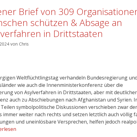
ener Brief von 309 Organisatione
schen schützen & Absage an
lverfahren in Drittstaaten
 2024
von
Chris
gigen Weltflüchtlingstag verhandeln Bundesregierung un
länder wie auch die Innenministerkonferenz über die
erung von Asylverfahren in Drittstaaten, aber mit deutlicher
nz auch zu Abschiebungen nach Afghanistan und Syrien. I
 Teilen symbolpolitische Diskussionen verschieben zwar de
 immer weiter nach rechts und setzen letztlich auch völlig f
ungen und uneinlösbare Versprechen, helfen jedoch realpol
erlesen