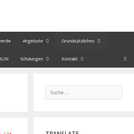
werde
Angebote
Grundsätzliches
RLIN
Schulungen
Kontakt
TRANSLATE