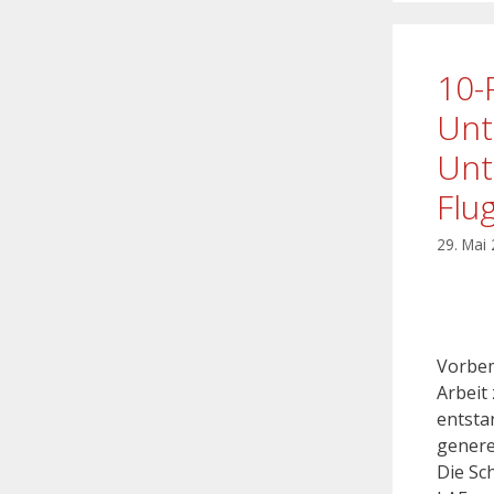
10-
Unt
Unt
Flu
29. Mai
Vorbem
Arbeit
entstan
genere
Die Sc