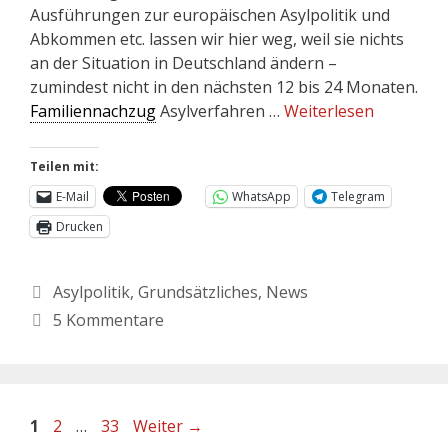
Ausführungen zur europäischen Asylpolitik und
Abkommen etc. lassen wir hier weg, weil sie nichts
an der Situation in Deutschland ändern –
zumindest nicht in den nächsten 12 bis 24 Monaten.
Familiennachzug
Asylverfahren …
Weiterlesen
Teilen mit:
E-Mail
WhatsApp
Telegram
Drucken
Asylpolitik
,
Grundsätzliches
,
News
5 Kommentare
1
2
…
33
Weiter
→