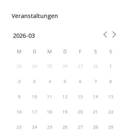
Veranstaltungen
M
D
M
D
F
S
S
23
24
25
26
27
28
1
2
3
4
5
6
7
8
9
10
11
12
13
14
15
16
17
18
19
20
21
22
23
24
25
26
27
28
29