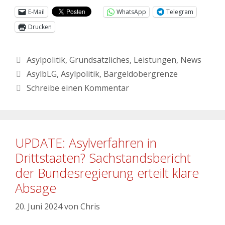
E-Mail
WhatsApp
Telegram
Drucken
Asylpolitik
,
Grundsätzliches
,
Leistungen
,
News
AsylbLG
,
Asylpolitik
,
Bargeldobergrenze
Schreibe einen Kommentar
UPDATE: Asylverfahren in
Drittstaaten? Sachstandsbericht
der Bundesregierung erteilt klare
Absage
20. Juni 2024
von
Chris