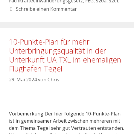
Fachkräfteeinwanderungsgesetz
,
FEG
,
§20a
,
§20b
Schreibe einen Kommentar
10-Punkte-Plan für mehr
Unterbringungsqualität in der
Unterkunft UA TXL im ehemaligen
Flughafen Tegel
29. Mai 2024
von
Chris
Vorbemerkung Der hier folgende 10-Punkte-Plan
ist in gemeinsamer Arbeit zwischen mehreren mit
dem Thema Tegel sehr gut Vertrauten entstanden.