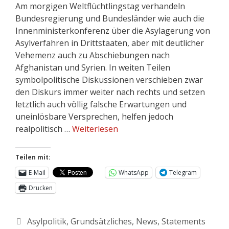
Am morgigen Weltflüchtlingstag verhandeln
Bundesregierung und Bundesländer wie auch die
Innenministerkonferenz über die Asylagerung von
Asylverfahren in Drittstaaten, aber mit deutlicher
Vehemenz auch zu Abschiebungen nach
Afghanistan und Syrien. In weiten Teilen
symbolpolitische Diskussionen verschieben zwar
den Diskurs immer weiter nach rechts und setzen
letztlich auch völlig falsche Erwartungen und
uneinlösbare Versprechen, helfen jedoch
realpolitisch …
Weiterlesen
Teilen mit:
E-Mail
WhatsApp
Telegram
Drucken
Asylpolitik
,
Grundsätzliches
,
News
,
Statements