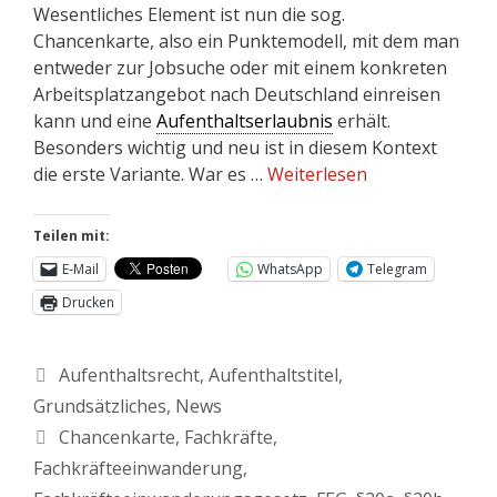
Wesentliches Element ist nun die sog.
Chancenkarte, also ein Punktemodell, mit dem man
entweder zur Jobsuche oder mit einem konkreten
Arbeitsplatzangebot nach Deutschland einreisen
kann und eine
Aufenthaltserlaubnis
erhält.
Besonders wichtig und neu ist in diesem Kontext
die erste Variante. War es …
Weiterlesen
Teilen mit:
E-Mail
WhatsApp
Telegram
Drucken
Aufenthaltsrecht
,
Aufenthaltstitel
,
Grundsätzliches
,
News
Chancenkarte
,
Fachkräfte
,
Fachkräfteeinwanderung
,