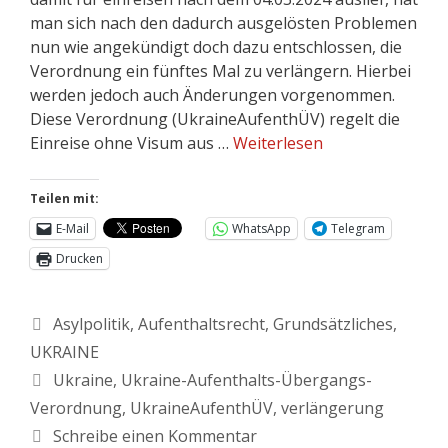
man sich nach den dadurch ausgelösten Problemen
nun wie angekündigt doch dazu entschlossen, die
Verordnung ein fünftes Mal zu verlängern. Hierbei
werden jedoch auch Änderungen vorgenommen.
Diese Verordnung (UkraineAufenthÜV) regelt die
Einreise ohne Visum aus …
Weiterlesen
Teilen mit:
E-Mail
WhatsApp
Telegram
Drucken
Asylpolitik
,
Aufenthaltsrecht
,
Grundsätzliches
,
UKRAINE
Ukraine
,
Ukraine-Aufenthalts-Übergangs-
Verordnung
,
UkraineAufenthÜV
,
verlängerung
Schreibe einen Kommentar