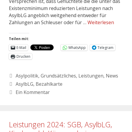
Versprechen ist, dass Geflüchtete die die unter das
Existenzminimum reduzierten Leistungen nach
AsylbLG angeblich weitgehend entweder für
Zahlungen an Schleuser oder für …
Weiterlesen
Teilen mit:
E-Mail
WhatsApp
Telegram
Drucken
Asylpolitik
,
Grundsätzliches
,
Leistungen
,
News
AsylbLG
,
Bezahlkarte
Ein Kommentar
Leistungen 2024: SGB, AsylbLG,