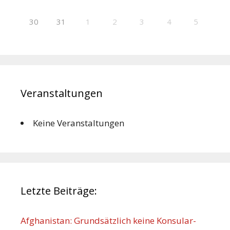
30
31
1
2
3
4
5
Veranstaltungen
Keine Veranstaltungen
Letzte Beiträge:
Afghanistan: Grundsätzlich keine Konsular-