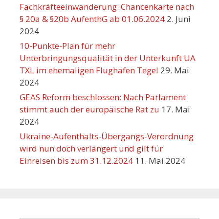
Fachkräfteeinwanderung: Chancenkarte nach
§ 20a & §20b AufenthG ab 01.06.2024
2. Juni
2024
10-Punkte-Plan für mehr
Unterbringungsqualität in der Unterkunft UA
TXL im ehemaligen Flughafen Tegel
29. Mai
2024
GEAS Reform beschlossen: Nach Parlament
stimmt auch der europäische Rat zu
17. Mai
2024
Ukraine-Aufenthalts-Übergangs-Verordnung
wird nun doch verlängert und gilt für
Einreisen bis zum 31.12.2024
11. Mai 2024