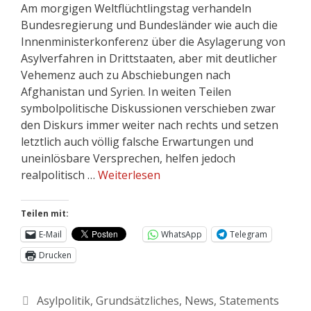
Am morgigen Weltflüchtlingstag verhandeln
Bundesregierung und Bundesländer wie auch die
Innenministerkonferenz über die Asylagerung von
Asylverfahren in Drittstaaten, aber mit deutlicher
Vehemenz auch zu Abschiebungen nach
Afghanistan und Syrien. In weiten Teilen
symbolpolitische Diskussionen verschieben zwar
den Diskurs immer weiter nach rechts und setzen
letztlich auch völlig falsche Erwartungen und
uneinlösbare Versprechen, helfen jedoch
realpolitisch …
Weiterlesen
Teilen mit:
E-Mail
WhatsApp
Telegram
Drucken
Asylpolitik
,
Grundsätzliches
,
News
,
Statements