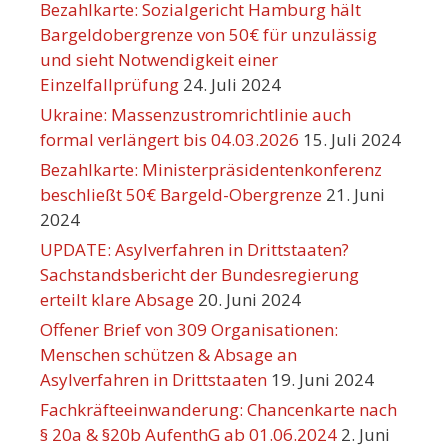
Bezahlkarte: Sozialgericht Hamburg hält
Bargeldobergrenze von 50€ für unzulässig
und sieht Notwendigkeit einer
Einzelfallprüfung
24. Juli 2024
Ukraine: Massenzustromrichtlinie auch
formal verlängert bis 04.03.2026
15. Juli 2024
Bezahlkarte: Ministerpräsidentenkonferenz
beschließt 50€ Bargeld-Obergrenze
21. Juni
2024
UPDATE: Asylverfahren in Drittstaaten?
Sachstandsbericht der Bundesregierung
erteilt klare Absage
20. Juni 2024
Offener Brief von 309 Organisationen:
Menschen schützen & Absage an
Asylverfahren in Drittstaaten
19. Juni 2024
Fachkräfteeinwanderung: Chancenkarte nach
§ 20a & §20b AufenthG ab 01.06.2024
2. Juni