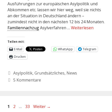
Ausführungen zur europäischen Asylpolitik und
Abkommen etc. lassen wir hier weg, weil sie nichts
an der Situation in Deutschland ändern –
zumindest nicht in den nächsten 12 bis 24 Monaten.
Familiennachzug
Asylverfahren …
Weiterlesen
Teilen mit:
E-Mail
WhatsApp
Telegram
Drucken
Asylpolitik
,
Grundsätzliches
,
News
5 Kommentare
1
2
…
33
Weiter
→