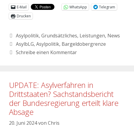
E-Mail
WhatsApp
Telegram
Drucken
Asylpolitik
,
Grundsätzliches
,
Leistungen
,
News
AsylbLG
,
Asylpolitik
,
Bargeldobergrenze
Schreibe einen Kommentar
UPDATE: Asylverfahren in
Drittstaaten? Sachstandsbericht
der Bundesregierung erteilt klare
Absage
20. Juni 2024
von
Chris