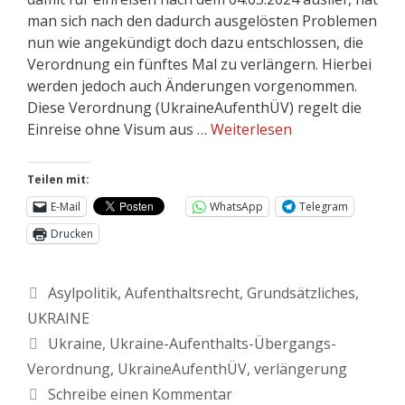
man sich nach den dadurch ausgelösten Problemen
nun wie angekündigt doch dazu entschlossen, die
Verordnung ein fünftes Mal zu verlängern. Hierbei
werden jedoch auch Änderungen vorgenommen.
Diese Verordnung (UkraineAufenthÜV) regelt die
Einreise ohne Visum aus …
Weiterlesen
Teilen mit:
E-Mail
WhatsApp
Telegram
Drucken
Asylpolitik
,
Aufenthaltsrecht
,
Grundsätzliches
,
UKRAINE
Ukraine
,
Ukraine-Aufenthalts-Übergangs-
Verordnung
,
UkraineAufenthÜV
,
verlängerung
Schreibe einen Kommentar