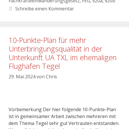
Fachkräfteeinwanderungsgesetz
,
FEG
,
§20a
,
§20b
Schreibe einen Kommentar
10-Punkte-Plan für mehr
Unterbringungsqualität in der
Unterkunft UA TXL im ehemaligen
Flughafen Tegel
29. Mai 2024
von
Chris
Vorbemerkung Der hier folgende 10-Punkte-Plan
ist in gemeinsamer Arbeit zwischen mehreren mit
dem Thema Tegel sehr gut Vertrauten entstanden.