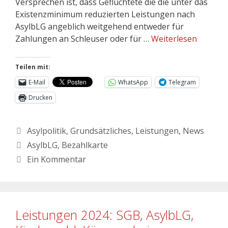
Versprechen ist, dass Geflüchtete die die unter das
Existenzminimum reduzierten Leistungen nach
AsylbLG angeblich weitgehend entweder für
Zahlungen an Schleuser oder für …
Weiterlesen
Teilen mit:
E-Mail
WhatsApp
Telegram
Drucken
Asylpolitik
,
Grundsätzliches
,
Leistungen
,
News
AsylbLG
,
Bezahlkarte
Ein Kommentar
Leistungen 2024: SGB, AsylbLG,