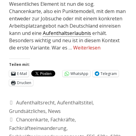
Wesentliches Element ist nun die sog.
Chancenkarte, also ein Punktemodell, mit dem man
entweder zur Jobsuche oder mit einem konkreten
Arbeitsplatzangebot nach Deutschland einreisen
kann und eine
Aufenthaltserlaubnis
erhält.
Besonders wichtig und neu ist in diesem Kontext
die erste Variante. War es …
Weiterlesen
Teilen mit:
E-Mail
WhatsApp
Telegram
Drucken
Aufenthaltsrecht
,
Aufenthaltstitel
,
Grundsätzliches
,
News
Chancenkarte
,
Fachkräfte
,
Fachkräfteeinwanderung
,