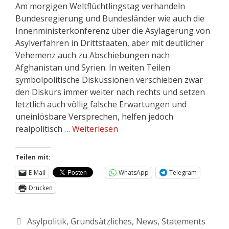
Am morgigen Weltflüchtlingstag verhandeln
Bundesregierung und Bundesländer wie auch die
Innenministerkonferenz über die Asylagerung von
Asylverfahren in Drittstaaten, aber mit deutlicher
Vehemenz auch zu Abschiebungen nach
Afghanistan und Syrien. In weiten Teilen
symbolpolitische Diskussionen verschieben zwar
den Diskurs immer weiter nach rechts und setzen
letztlich auch völlig falsche Erwartungen und
uneinlösbare Versprechen, helfen jedoch
realpolitisch …
Weiterlesen
Teilen mit:
E-Mail
WhatsApp
Telegram
Drucken
Asylpolitik
,
Grundsätzliches
,
News
,
Statements