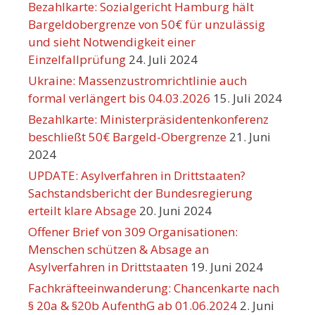
Bezahlkarte: Sozialgericht Hamburg hält
Bargeldobergrenze von 50€ für unzulässig
und sieht Notwendigkeit einer
Einzelfallprüfung
24. Juli 2024
Ukraine: Massenzustromrichtlinie auch
formal verlängert bis 04.03.2026
15. Juli 2024
Bezahlkarte: Ministerpräsidentenkonferenz
beschließt 50€ Bargeld-Obergrenze
21. Juni
2024
UPDATE: Asylverfahren in Drittstaaten?
Sachstandsbericht der Bundesregierung
erteilt klare Absage
20. Juni 2024
Offener Brief von 309 Organisationen:
Menschen schützen & Absage an
Asylverfahren in Drittstaaten
19. Juni 2024
Fachkräfteeinwanderung: Chancenkarte nach
§ 20a & §20b AufenthG ab 01.06.2024
2. Juni