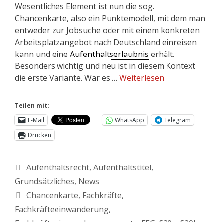
Wesentliches Element ist nun die sog.
Chancenkarte, also ein Punktemodell, mit dem man
entweder zur Jobsuche oder mit einem konkreten
Arbeitsplatzangebot nach Deutschland einreisen
kann und eine
Aufenthaltserlaubnis
erhält.
Besonders wichtig und neu ist in diesem Kontext
die erste Variante. War es …
Weiterlesen
Teilen mit:
E-Mail
WhatsApp
Telegram
Drucken
Aufenthaltsrecht
,
Aufenthaltstitel
,
Grundsätzliches
,
News
Chancenkarte
,
Fachkräfte
,
Fachkräfteeinwanderung
,