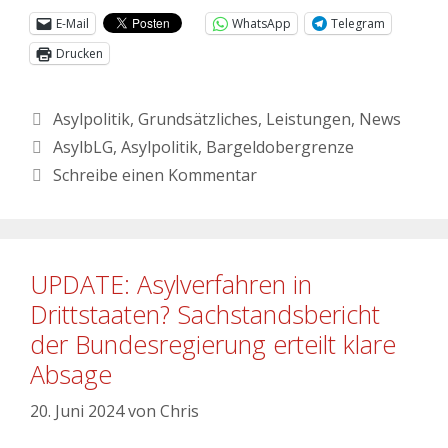
E-Mail
WhatsApp
Telegram
Drucken
Asylpolitik
,
Grundsätzliches
,
Leistungen
,
News
AsylbLG
,
Asylpolitik
,
Bargeldobergrenze
Schreibe einen Kommentar
UPDATE: Asylverfahren in
Drittstaaten? Sachstandsbericht
der Bundesregierung erteilt klare
Absage
20. Juni 2024
von
Chris