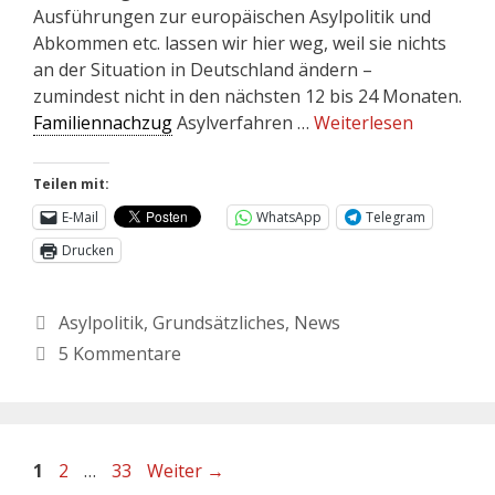
Ausführungen zur europäischen Asylpolitik und
Abkommen etc. lassen wir hier weg, weil sie nichts
an der Situation in Deutschland ändern –
zumindest nicht in den nächsten 12 bis 24 Monaten.
Familiennachzug
Asylverfahren …
Weiterlesen
Teilen mit:
E-Mail
WhatsApp
Telegram
Drucken
Asylpolitik
,
Grundsätzliches
,
News
5 Kommentare
1
2
…
33
Weiter
→