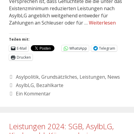
Versprechen ist, dass Geflüchtete die die unter das
Existenzminimum reduzierten Leistungen nach
AsylbLG angeblich weitgehend entweder für
Zahlungen an Schleuser oder für …
Weiterlesen
Teilen mit:
E-Mail
WhatsApp
Telegram
Drucken
Asylpolitik
,
Grundsätzliches
,
Leistungen
,
News
AsylbLG
,
Bezahlkarte
Ein Kommentar
Leistungen 2024: SGB, AsylbLG,