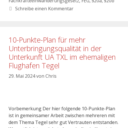
Fachkräfteeinwanderungsgesetz
,
FEG
,
§20a
,
§20b
Schreibe einen Kommentar
10-Punkte-Plan für mehr
Unterbringungsqualität in der
Unterkunft UA TXL im ehemaligen
Flughafen Tegel
29. Mai 2024
von
Chris
Vorbemerkung Der hier folgende 10-Punkte-Plan
ist in gemeinsamer Arbeit zwischen mehreren mit
dem Thema Tegel sehr gut Vertrauten entstanden.