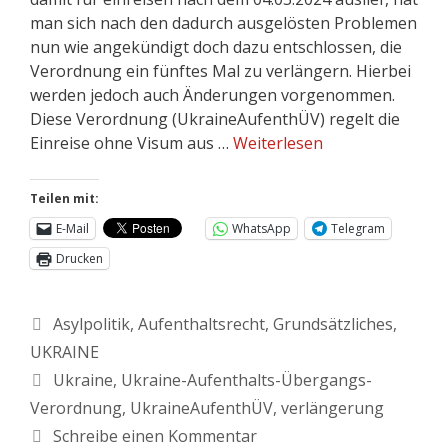
man sich nach den dadurch ausgelösten Problemen
nun wie angekündigt doch dazu entschlossen, die
Verordnung ein fünftes Mal zu verlängern. Hierbei
werden jedoch auch Änderungen vorgenommen.
Diese Verordnung (UkraineAufenthÜV) regelt die
Einreise ohne Visum aus …
Weiterlesen
Teilen mit:
E-Mail
WhatsApp
Telegram
Drucken
Asylpolitik
,
Aufenthaltsrecht
,
Grundsätzliches
,
UKRAINE
Ukraine
,
Ukraine-Aufenthalts-Übergangs-
Verordnung
,
UkraineAufenthÜV
,
verlängerung
Schreibe einen Kommentar