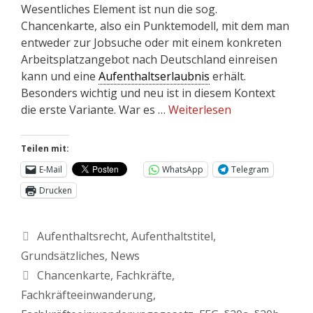
Wesentliches Element ist nun die sog.
Chancenkarte, also ein Punktemodell, mit dem man
entweder zur Jobsuche oder mit einem konkreten
Arbeitsplatzangebot nach Deutschland einreisen
kann und eine
Aufenthaltserlaubnis
erhält.
Besonders wichtig und neu ist in diesem Kontext
die erste Variante. War es …
Weiterlesen
Teilen mit:
E-Mail
WhatsApp
Telegram
Drucken
Aufenthaltsrecht
,
Aufenthaltstitel
,
Grundsätzliches
,
News
Chancenkarte
,
Fachkräfte
,
Fachkräfteeinwanderung
,