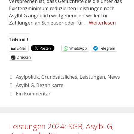
Versprechen ist, dass Geflüchtete die die unter das
Existenzminimum reduzierten Leistungen nach
AsylbLG angeblich weitgehend entweder für
Zahlungen an Schleuser oder für …
Weiterlesen
Teilen mit:
E-Mail
WhatsApp
Telegram
Drucken
Asylpolitik
,
Grundsätzliches
,
Leistungen
,
News
AsylbLG
,
Bezahlkarte
Ein Kommentar
Leistungen 2024: SGB, AsylbLG,