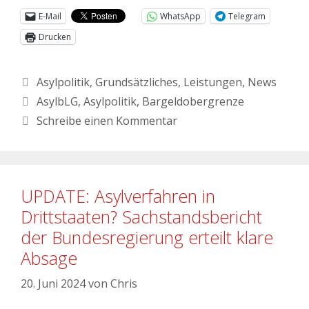
E-Mail
WhatsApp
Telegram
Drucken
Asylpolitik
,
Grundsätzliches
,
Leistungen
,
News
AsylbLG
,
Asylpolitik
,
Bargeldobergrenze
Schreibe einen Kommentar
UPDATE: Asylverfahren in
Drittstaaten? Sachstandsbericht
der Bundesregierung erteilt klare
Absage
20. Juni 2024
von
Chris