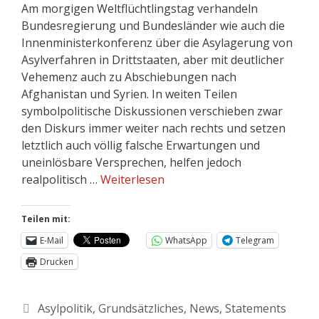
Am morgigen Weltflüchtlingstag verhandeln
Bundesregierung und Bundesländer wie auch die
Innenministerkonferenz über die Asylagerung von
Asylverfahren in Drittstaaten, aber mit deutlicher
Vehemenz auch zu Abschiebungen nach
Afghanistan und Syrien. In weiten Teilen
symbolpolitische Diskussionen verschieben zwar
den Diskurs immer weiter nach rechts und setzen
letztlich auch völlig falsche Erwartungen und
uneinlösbare Versprechen, helfen jedoch
realpolitisch …
Weiterlesen
Teilen mit:
E-Mail
WhatsApp
Telegram
Drucken
Asylpolitik
,
Grundsätzliches
,
News
,
Statements