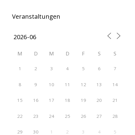
Veranstaltungen
M
D
M
D
F
S
S
1
2
3
4
5
6
7
8
9
10
11
12
13
14
15
16
17
18
19
20
21
22
23
24
25
26
27
28
29
30
1
2
3
4
5