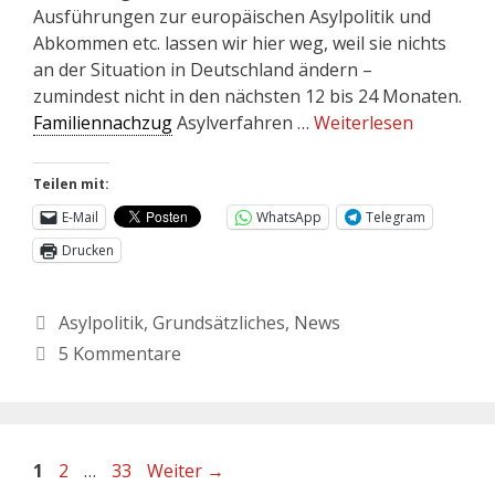
Ausführungen zur europäischen Asylpolitik und
Abkommen etc. lassen wir hier weg, weil sie nichts
an der Situation in Deutschland ändern –
zumindest nicht in den nächsten 12 bis 24 Monaten.
Familiennachzug
Asylverfahren …
Weiterlesen
Teilen mit:
E-Mail
WhatsApp
Telegram
Drucken
Asylpolitik
,
Grundsätzliches
,
News
5 Kommentare
1
2
…
33
Weiter
→