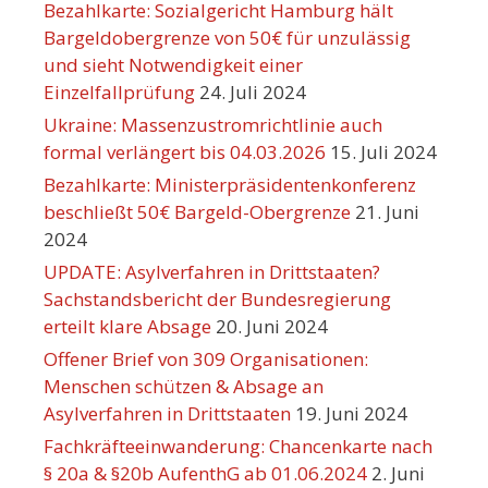
Bezahlkarte: Sozialgericht Hamburg hält
Bargeldobergrenze von 50€ für unzulässig
und sieht Notwendigkeit einer
Einzelfallprüfung
24. Juli 2024
Ukraine: Massenzustromrichtlinie auch
formal verlängert bis 04.03.2026
15. Juli 2024
Bezahlkarte: Ministerpräsidentenkonferenz
beschließt 50€ Bargeld-Obergrenze
21. Juni
2024
UPDATE: Asylverfahren in Drittstaaten?
Sachstandsbericht der Bundesregierung
erteilt klare Absage
20. Juni 2024
Offener Brief von 309 Organisationen:
Menschen schützen & Absage an
Asylverfahren in Drittstaaten
19. Juni 2024
Fachkräfteeinwanderung: Chancenkarte nach
§ 20a & §20b AufenthG ab 01.06.2024
2. Juni