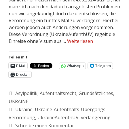
man sich nach den dadurch ausgelösten Problemen
nun wie angekündigt doch dazu entschlossen, die
Verordnung ein fünftes Mal zu verlängern. Hierbei
werden jedoch auch Änderungen vorgenommen.
Diese Verordnung (UkraineAufenthÜV) regelt die
Einreise ohne Visum aus …
Weiterlesen
Teilen mit:
E-Mail
WhatsApp
Telegram
Drucken
Asylpolitik
,
Aufenthaltsrecht
,
Grundsätzliches
,
UKRAINE
Ukraine
,
Ukraine-Aufenthalts-Übergangs-
Verordnung
,
UkraineAufenthÜV
,
verlängerung
Schreibe einen Kommentar