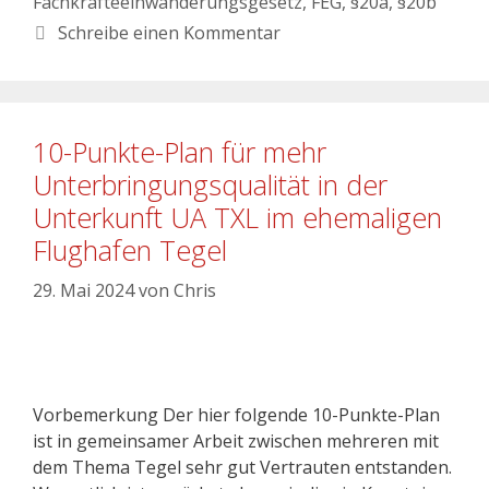
Fachkräfteeinwanderungsgesetz
,
FEG
,
§20a
,
§20b
Schreibe einen Kommentar
10-Punkte-Plan für mehr
Unterbringungsqualität in der
Unterkunft UA TXL im ehemaligen
Flughafen Tegel
29. Mai 2024
von
Chris
Vorbemerkung Der hier folgende 10-Punkte-Plan
ist in gemeinsamer Arbeit zwischen mehreren mit
dem Thema Tegel sehr gut Vertrauten entstanden.