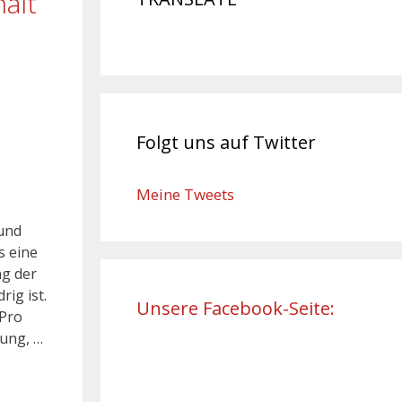
ält
Folgt uns auf Twitter
Meine Tweets
 und
s eine
ng der
ig ist.
Unsere Facebook-Seite:
 Pro
dung, …