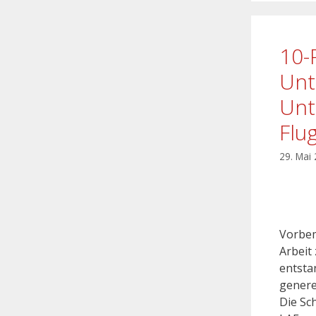
10-
Unt
Unt
Flu
29. Mai
Vorbem
Arbeit
entstan
genere
Die Sc