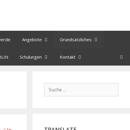
werde
Angebote
Grundsätzliches
RLIN
Schulungen
Kontakt
TRANSLATE