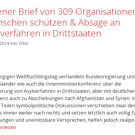
ener Brief von 309 Organisatione
schen schützen & Absage an
lverfahren in Drittstaaten
 2024
von
Chris
gigen Weltflüchtlingstag verhandeln Bundesregierung un
länder wie auch die Innenministerkonferenz über die
erung von Asylverfahren in Drittstaaten, aber mit deutlicher
nz auch zu Abschiebungen nach Afghanistan und Syrien. I
 Teilen symbolpolitische Diskussionen verschieben zwar de
 immer weiter nach rechts und setzen letztlich auch völlig f
ungen und uneinlösbare Versprechen, helfen jedoch realpol
erlesen