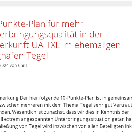
Punkte-Plan für mehr
erbringungsqualität in der
erkunft UA TXL im ehemaligen
ghafen Tegel
 2024
von
Chris
erkung Der hier folgende 10-Punkte-Plan ist in gemeinsa
 zwischen mehreren mit dem Thema Tegel sehr gut Vertrau
den. Wesentlich ist zunächst, dass wir dies in Kenntnis der
ll extrem angespannten Unterbringungssituation getan ha
hließung von Tegel wird inzwischen von allen Beteiligten ink