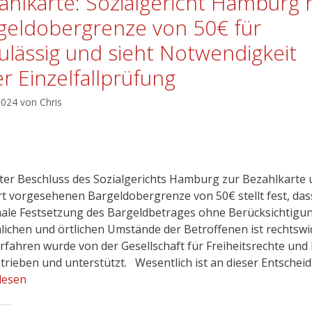
ahlkarte: Sozialgericht Hamburg h
geldobergrenze von 50€ für
ulässig und sieht Notwendigkeit
er Einzelfallprüfung
 2024
von
Chris
ster Beschluss des Sozialgerichts Hamburg zur Bezahlkarte
rt vorgesehenen Bargeldobergrenze von 50€ stellt fest, das
ale Festsetzung des Bargeldbetrages ohne Berücksichtigu
lichen und örtlichen Umstände der Betroffenen ist rechtswidr
rfahren wurde von der Gesellschaft für Freiheitsrechte und
etrieben und unterstützt. Wesentlich ist an dieser Entschei
lesen