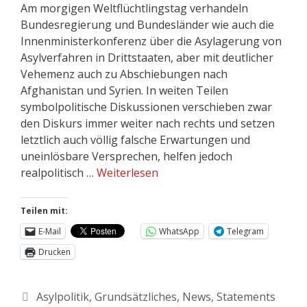
Am morgigen Weltflüchtlingstag verhandeln
Bundesregierung und Bundesländer wie auch die
Innenministerkonferenz über die Asylagerung von
Asylverfahren in Drittstaaten, aber mit deutlicher
Vehemenz auch zu Abschiebungen nach
Afghanistan und Syrien. In weiten Teilen
symbolpolitische Diskussionen verschieben zwar
den Diskurs immer weiter nach rechts und setzen
letztlich auch völlig falsche Erwartungen und
uneinlösbare Versprechen, helfen jedoch
realpolitisch …
Weiterlesen
Teilen mit:
E-Mail
WhatsApp
Telegram
Drucken
Asylpolitik
,
Grundsätzliches
,
News
,
Statements