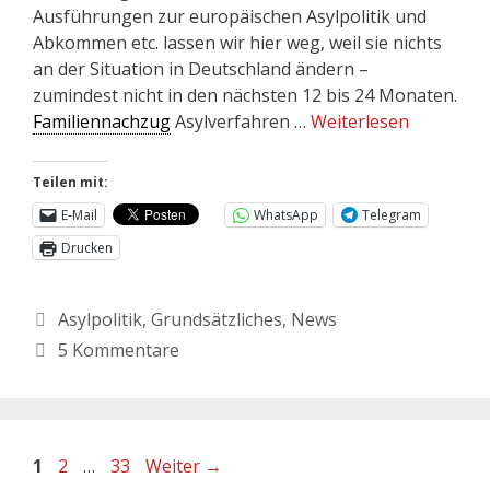
Ausführungen zur europäischen Asylpolitik und
Abkommen etc. lassen wir hier weg, weil sie nichts
an der Situation in Deutschland ändern –
zumindest nicht in den nächsten 12 bis 24 Monaten.
Familiennachzug
Asylverfahren …
Weiterlesen
Teilen mit:
E-Mail
WhatsApp
Telegram
Drucken
Asylpolitik
,
Grundsätzliches
,
News
5 Kommentare
1
2
…
33
Weiter
→