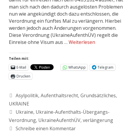
man sich nach den dadurch ausgelösten Problemen
nun wie angekündigt doch dazu entschlossen, die
Verordnung ein fünftes Mal zu verlängern. Hierbei
werden jedoch auch Änderungen vorgenommen.
Diese Verordnung (UkraineAufenthÜV) regelt die
Einreise ohne Visum aus …
Weiterlesen
Teilen mit:
E-Mail
WhatsApp
Telegram
Drucken
Asylpolitik
,
Aufenthaltsrecht
,
Grundsätzliches
,
UKRAINE
Ukraine
,
Ukraine-Aufenthalts-Übergangs-
Verordnung
,
UkraineAufenthÜV
,
verlängerung
Schreibe einen Kommentar