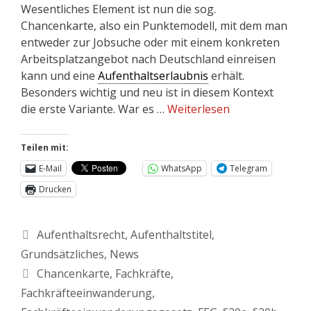
Wesentliches Element ist nun die sog.
Chancenkarte, also ein Punktemodell, mit dem man
entweder zur Jobsuche oder mit einem konkreten
Arbeitsplatzangebot nach Deutschland einreisen
kann und eine
Aufenthaltserlaubnis
erhält.
Besonders wichtig und neu ist in diesem Kontext
die erste Variante. War es …
Weiterlesen
Teilen mit:
E-Mail
WhatsApp
Telegram
Drucken
Aufenthaltsrecht
,
Aufenthaltstitel
,
Grundsätzliches
,
News
Chancenkarte
,
Fachkräfte
,
Fachkräfteeinwanderung
,