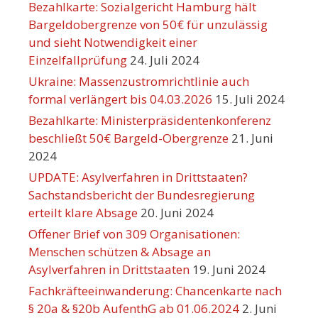
Bezahlkarte: Sozialgericht Hamburg hält
Bargeldobergrenze von 50€ für unzulässig
und sieht Notwendigkeit einer
Einzelfallprüfung
24. Juli 2024
Ukraine: Massenzustromrichtlinie auch
formal verlängert bis 04.03.2026
15. Juli 2024
Bezahlkarte: Ministerpräsidentenkonferenz
beschließt 50€ Bargeld-Obergrenze
21. Juni
2024
UPDATE: Asylverfahren in Drittstaaten?
Sachstandsbericht der Bundesregierung
erteilt klare Absage
20. Juni 2024
Offener Brief von 309 Organisationen:
Menschen schützen & Absage an
Asylverfahren in Drittstaaten
19. Juni 2024
Fachkräfteeinwanderung: Chancenkarte nach
§ 20a & §20b AufenthG ab 01.06.2024
2. Juni