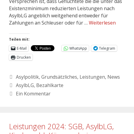
Versprechen ist, dass Geflüchtete die die unter das
Existenzminimum reduzierten Leistungen nach
AsylbLG angeblich weitgehend entweder für
Zahlungen an Schleuser oder für …
Weiterlesen
Teilen mit:
E-Mail
WhatsApp
Telegram
Drucken
Asylpolitik
,
Grundsätzliches
,
Leistungen
,
News
AsylbLG
,
Bezahlkarte
Ein Kommentar
Leistungen 2024: SGB, AsylbLG,