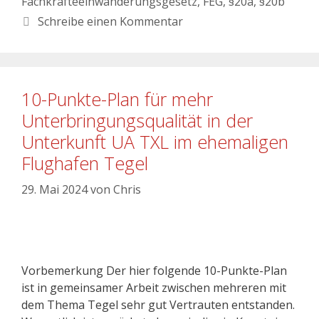
Fachkräfteeinwanderungsgesetz
,
FEG
,
§20a
,
§20b
Schreibe einen Kommentar
10-Punkte-Plan für mehr
Unterbringungsqualität in der
Unterkunft UA TXL im ehemaligen
Flughafen Tegel
29. Mai 2024
von
Chris
Vorbemerkung Der hier folgende 10-Punkte-Plan
ist in gemeinsamer Arbeit zwischen mehreren mit
dem Thema Tegel sehr gut Vertrauten entstanden.