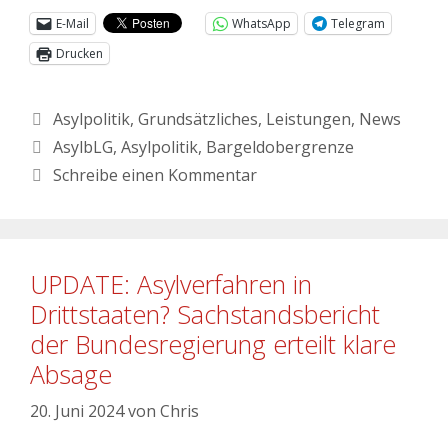
E-Mail
WhatsApp
Telegram
Drucken
Asylpolitik
,
Grundsätzliches
,
Leistungen
,
News
AsylbLG
,
Asylpolitik
,
Bargeldobergrenze
Schreibe einen Kommentar
UPDATE: Asylverfahren in
Drittstaaten? Sachstandsbericht
der Bundesregierung erteilt klare
Absage
20. Juni 2024
von
Chris