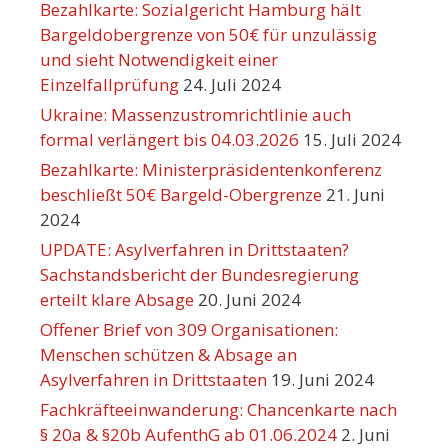
Bezahlkarte: Sozialgericht Hamburg hält
Bargeldobergrenze von 50€ für unzulässig
und sieht Notwendigkeit einer
Einzelfallprüfung
24. Juli 2024
Ukraine: Massenzustromrichtlinie auch
formal verlängert bis 04.03.2026
15. Juli 2024
Bezahlkarte: Ministerpräsidentenkonferenz
beschließt 50€ Bargeld-Obergrenze
21. Juni
2024
UPDATE: Asylverfahren in Drittstaaten?
Sachstandsbericht der Bundesregierung
erteilt klare Absage
20. Juni 2024
Offener Brief von 309 Organisationen:
Menschen schützen & Absage an
Asylverfahren in Drittstaaten
19. Juni 2024
Fachkräfteeinwanderung: Chancenkarte nach
§ 20a & §20b AufenthG ab 01.06.2024
2. Juni