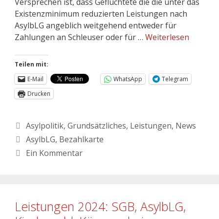
Versprechen ist, dass Geflüchtete die die unter das
Existenzminimum reduzierten Leistungen nach
AsylbLG angeblich weitgehend entweder für
Zahlungen an Schleuser oder für …
Weiterlesen
Teilen mit:
E-Mail
WhatsApp
Telegram
Drucken
Asylpolitik
,
Grundsätzliches
,
Leistungen
,
News
AsylbLG
,
Bezahlkarte
Ein Kommentar
Leistungen 2024: SGB, AsylbLG,