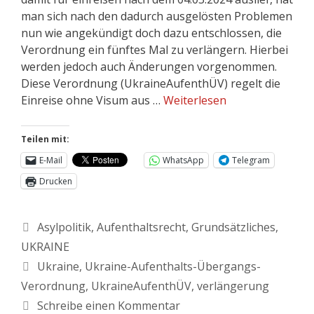
man sich nach den dadurch ausgelösten Problemen
nun wie angekündigt doch dazu entschlossen, die
Verordnung ein fünftes Mal zu verlängern. Hierbei
werden jedoch auch Änderungen vorgenommen.
Diese Verordnung (UkraineAufenthÜV) regelt die
Einreise ohne Visum aus …
Weiterlesen
Teilen mit:
E-Mail
WhatsApp
Telegram
Drucken
Asylpolitik
,
Aufenthaltsrecht
,
Grundsätzliches
,
UKRAINE
Ukraine
,
Ukraine-Aufenthalts-Übergangs-
Verordnung
,
UkraineAufenthÜV
,
verlängerung
Schreibe einen Kommentar