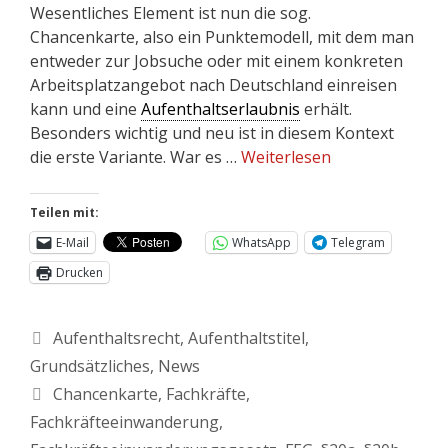
Wesentliches Element ist nun die sog.
Chancenkarte, also ein Punktemodell, mit dem man
entweder zur Jobsuche oder mit einem konkreten
Arbeitsplatzangebot nach Deutschland einreisen
kann und eine
Aufenthaltserlaubnis
erhält.
Besonders wichtig und neu ist in diesem Kontext
die erste Variante. War es …
Weiterlesen
Teilen mit:
E-Mail
WhatsApp
Telegram
Drucken
Aufenthaltsrecht
,
Aufenthaltstitel
,
Grundsätzliches
,
News
Chancenkarte
,
Fachkräfte
,
Fachkräfteeinwanderung
,