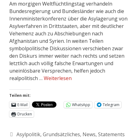
Am morgigen Weltflüchtlingstag verhandeln
Bundesregierung und Bundesländer wie auch die
Innenministerkonferenz über die Asylagerung von
Asylverfahren in Drittstaaten, aber mit deutlicher
Vehemenz auch zu Abschiebungen nach
Afghanistan und Syrien. In weiten Teilen
symbolpolitische Diskussionen verschieben zwar
den Diskurs immer weiter nach rechts und setzen
letztlich auch völlig falsche Erwartungen und
uneinlösbare Versprechen, helfen jedoch
realpolitisch …
Weiterlesen
Teilen mit:
E-Mail
WhatsApp
Telegram
Drucken
Asylpolitik
,
Grundsätzliches
,
News
,
Statements