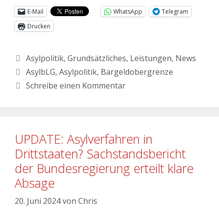
E-Mail
WhatsApp
Telegram
Drucken
Asylpolitik
,
Grundsätzliches
,
Leistungen
,
News
AsylbLG
,
Asylpolitik
,
Bargeldobergrenze
Schreibe einen Kommentar
UPDATE: Asylverfahren in
Drittstaaten? Sachstandsbericht
der Bundesregierung erteilt klare
Absage
20. Juni 2024
von
Chris