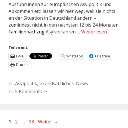
Ausführungen zur europäischen Asylpolitik und
Abkommen etc. lassen wir hier weg, weil sie nichts
an der Situation in Deutschland ändern –
zumindest nicht in den nächsten 12 bis 24 Monaten.
Familiennachzug
Asylverfahren …
Weiterlesen
Teilen mit:
E-Mail
WhatsApp
Telegram
Drucken
Asylpolitik
,
Grundsätzliches
,
News
5 Kommentare
1
2
…
33
Weiter
→