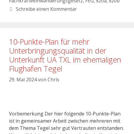
Fachkräfteeinwanderungsgesetz
,
FEG
,
§20a
,
§20b
Schreibe einen Kommentar
10-Punkte-Plan für mehr
Unterbringungsqualität in der
Unterkunft UA TXL im ehemaligen
Flughafen Tegel
29. Mai 2024
von
Chris
Vorbemerkung Der hier folgende 10-Punkte-Plan
ist in gemeinsamer Arbeit zwischen mehreren mit
dem Thema Tegel sehr gut Vertrauten entstanden.