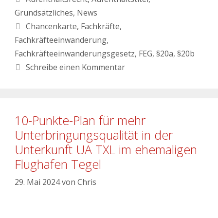
Grundsätzliches
,
News
Chancenkarte
,
Fachkräfte
,
Fachkräfteeinwanderung
,
Fachkräfteeinwanderungsgesetz
,
FEG
,
§20a
,
§20b
Schreibe einen Kommentar
10-Punkte-Plan für mehr
Unterbringungsqualität in der
Unterkunft UA TXL im ehemaligen
Flughafen Tegel
29. Mai 2024
von
Chris