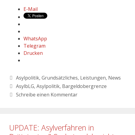
E-Mail
WhatsApp
Telegram
Drucken
Asylpolitik
,
Grundsätzliches
,
Leistungen
,
News
AsylbLG
,
Asylpolitik
,
Bargeldobergrenze
Schreibe einen Kommentar
UPDATE: Asylverfahren in