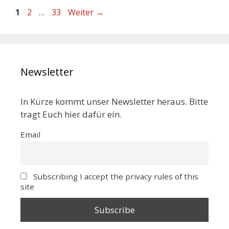
1
2
…
33
Weiter
→
Newsletter
In Kürze kommt unser Newsletter heraus. Bitte
tragt Euch hier dafür ein.
Email
Subscribing I accept the privacy rules of this
site