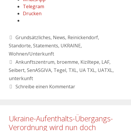
Telegram
Drucken
Grundsätzliches
,
News
,
Reinickendorf
,
Standorte
,
Statements
,
UKRAINE
,
Wohnen/Unterkunft
Ankunftszentrum
,
broemme
,
Kiziltepe
,
LAF
,
Seibert
,
SenASGIVA
,
Tegel
,
TXL
,
UA TXL
,
UATXL
,
unterkunft
Schreibe einen Kommentar
Ukraine-Aufenthalts-Übergangs-
Verordnung wird nun doch