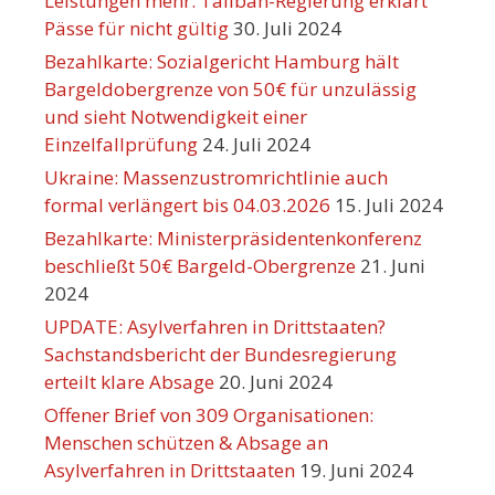
Leistungen mehr. Taliban-Regierung erklärt
Pässe für nicht gültig
30. Juli 2024
Bezahlkarte: Sozialgericht Hamburg hält
Bargeldobergrenze von 50€ für unzulässig
und sieht Notwendigkeit einer
Einzelfallprüfung
24. Juli 2024
Ukraine: Massenzustromrichtlinie auch
formal verlängert bis 04.03.2026
15. Juli 2024
Bezahlkarte: Ministerpräsidentenkonferenz
beschließt 50€ Bargeld-Obergrenze
21. Juni
2024
UPDATE: Asylverfahren in Drittstaaten?
Sachstandsbericht der Bundesregierung
erteilt klare Absage
20. Juni 2024
Offener Brief von 309 Organisationen:
Menschen schützen & Absage an
Asylverfahren in Drittstaaten
19. Juni 2024