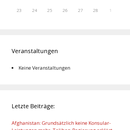
23
24
25
26
27
28
1
Veranstaltungen
Keine Veranstaltungen
Letzte Beiträge:
Afghanistan: Grundsätzlich keine Konsular-