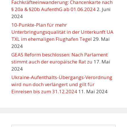
Fachkräfteeinwanderung: Chancenkarte nach
§ 20a & §20b AufenthG ab 01.06.2024
2. Juni
2024
10-Punkte-Plan für mehr
Unterbringungsqualität in der Unterkunft UA
TXL im ehemaligen Flughafen Tegel
29. Mai
2024
GEAS Reform beschlossen: Nach Parlament
stimmt auch der europäische Rat zu
17. Mai
2024
Ukraine-Aufenthalts-Übergangs-Verordnung
wird nun doch verlängert und gilt für
Einreisen bis zum 31.12.2024
11. Mai 2024