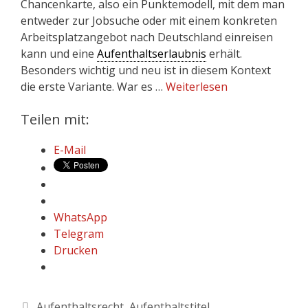
Chancenkarte, also ein Punktemodell, mit dem man
entweder zur Jobsuche oder mit einem konkreten
Arbeitsplatzangebot nach Deutschland einreisen
kann und eine
Aufenthaltserlaubnis
erhält.
Besonders wichtig und neu ist in diesem Kontext
die erste Variante. War es …
Weiterlesen
Teilen mit:
E-Mail
WhatsApp
Telegram
Drucken
Aufenthaltsrecht
,
Aufenthaltstitel
,