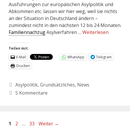
Ausführungen zur europäischen Asylpolitik und
Abkommen etc. lassen wir hier weg, weil sie nichts
an der Situation in Deutschland ändern –
zumindest nicht in den nächsten 12 bis 24 Monaten.
Familiennachzug
Asylverfahren …
Weiterlesen
Teilen mit:
E-Mail
WhatsApp
Telegram
Drucken
Asylpolitik
,
Grundsätzliches
,
News
5 Kommentare
1
2
…
33
Weiter
→