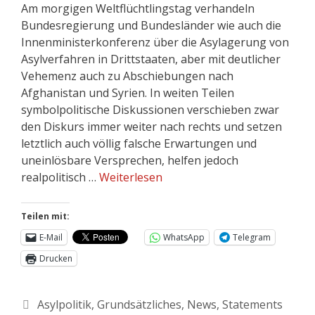
Am morgigen Weltflüchtlingstag verhandeln
Bundesregierung und Bundesländer wie auch die
Innenministerkonferenz über die Asylagerung von
Asylverfahren in Drittstaaten, aber mit deutlicher
Vehemenz auch zu Abschiebungen nach
Afghanistan und Syrien. In weiten Teilen
symbolpolitische Diskussionen verschieben zwar
den Diskurs immer weiter nach rechts und setzen
letztlich auch völlig falsche Erwartungen und
uneinlösbare Versprechen, helfen jedoch
realpolitisch …
Weiterlesen
Teilen mit:
E-Mail
WhatsApp
Telegram
Drucken
Asylpolitik
,
Grundsätzliches
,
News
,
Statements