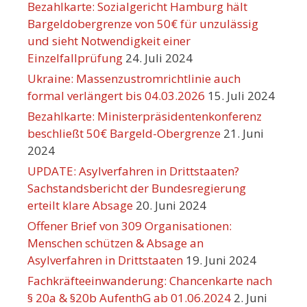
Bezahlkarte: Sozialgericht Hamburg hält
Bargeldobergrenze von 50€ für unzulässig
und sieht Notwendigkeit einer
Einzelfallprüfung
24. Juli 2024
Ukraine: Massenzustromrichtlinie auch
formal verlängert bis 04.03.2026
15. Juli 2024
Bezahlkarte: Ministerpräsidentenkonferenz
beschließt 50€ Bargeld-Obergrenze
21. Juni
2024
UPDATE: Asylverfahren in Drittstaaten?
Sachstandsbericht der Bundesregierung
erteilt klare Absage
20. Juni 2024
Offener Brief von 309 Organisationen:
Menschen schützen & Absage an
Asylverfahren in Drittstaaten
19. Juni 2024
Fachkräfteeinwanderung: Chancenkarte nach
§ 20a & §20b AufenthG ab 01.06.2024
2. Juni