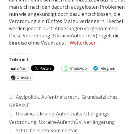
man sich nach den dadurch ausgelösten Problemen
nun wie angekündigt doch dazu entschlossen, die
Verordnung ein fünftes Mal zu verlängern. Hierbei
werden jedoch auch Änderungen vorgenommen.
Diese Verordnung (UkraineAufenthÜV) regelt die
Einreise ohne Visum aus …
Weiterlesen
Teilen mit:
E-Mail
WhatsApp
Telegram
Drucken
Asylpolitik
,
Aufenthaltsrecht
,
Grundsätzliches
,
UKRAINE
Ukraine
,
Ukraine-Aufenthalts-Übergangs-
Verordnung
,
UkraineAufenthÜV
,
verlängerung
Schreibe einen Kommentar