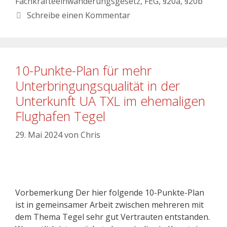
Fachkräfteeinwanderungsgesetz
,
FEG
,
§20a
,
§20b
Schreibe einen Kommentar
10-Punkte-Plan für mehr
Unterbringungsqualität in der
Unterkunft UA TXL im ehemaligen
Flughafen Tegel
29. Mai 2024
von
Chris
Vorbemerkung Der hier folgende 10-Punkte-Plan
ist in gemeinsamer Arbeit zwischen mehreren mit
dem Thema Tegel sehr gut Vertrauten entstanden.