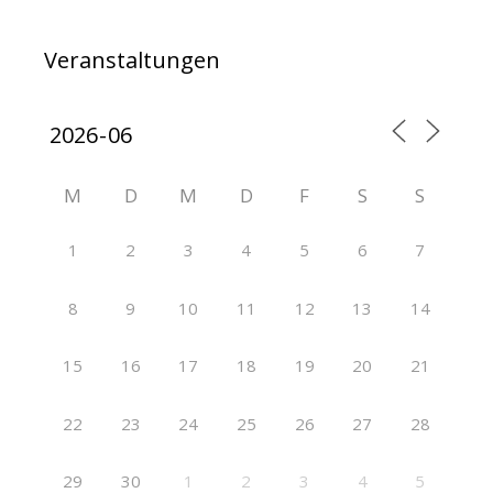
Veranstaltungen
M
D
M
D
F
S
S
1
2
3
4
5
6
7
8
9
10
11
12
13
14
15
16
17
18
19
20
21
22
23
24
25
26
27
28
29
30
1
2
3
4
5