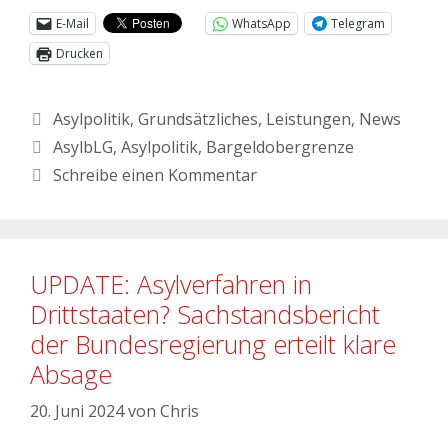
E-Mail
WhatsApp
Telegram
Drucken
Asylpolitik
,
Grundsätzliches
,
Leistungen
,
News
AsylbLG
,
Asylpolitik
,
Bargeldobergrenze
Schreibe einen Kommentar
UPDATE: Asylverfahren in
Drittstaaten? Sachstandsbericht
der Bundesregierung erteilt klare
Absage
20. Juni 2024
von
Chris