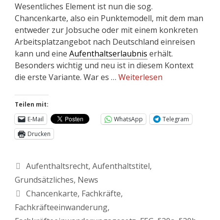
Wesentliches Element ist nun die sog.
Chancenkarte, also ein Punktemodell, mit dem man
entweder zur Jobsuche oder mit einem konkreten
Arbeitsplatzangebot nach Deutschland einreisen
kann und eine
Aufenthaltserlaubnis
erhält.
Besonders wichtig und neu ist in diesem Kontext
die erste Variante. War es …
Weiterlesen
Teilen mit:
E-Mail
WhatsApp
Telegram
Drucken
Aufenthaltsrecht
,
Aufenthaltstitel
,
Grundsätzliches
,
News
Chancenkarte
,
Fachkräfte
,
Fachkräfteeinwanderung
,