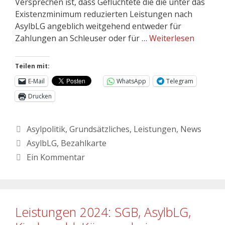
Versprechen ist, dass Geflüchtete die die unter das
Existenzminimum reduzierten Leistungen nach
AsylbLG angeblich weitgehend entweder für
Zahlungen an Schleuser oder für …
Weiterlesen
Teilen mit:
E-Mail
WhatsApp
Telegram
Drucken
Asylpolitik
,
Grundsätzliches
,
Leistungen
,
News
AsylbLG
,
Bezahlkarte
Ein Kommentar
Leistungen 2024: SGB, AsylbLG,