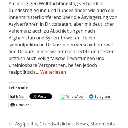
Am morgigen Weltflüchtlingstag verhandeln
Bundesregierung und Bundesländer wie auch die
Innenministerkonferenz über die Asylagerung von
Asylverfahren in Drittstaaten, aber mit deutlicher
Vehemenz auch zu Abschiebungen nach
Afghanistan und Syrien. In weiten Teilen
symbolpolitische Diskussionen verschieben zwar
den Diskurs immer weiter nach rechts und setzen
letztlich auch völlig falsche Erwartungen und
uneinlösbare Versprechen, helfen jedoch
realpolitisch …
Weiterlesen
Teilen mit:
E-Mail
WhatsApp
Telegram
Drucken
Asylpolitik
,
Grundsätzliches
,
News
,
Statements