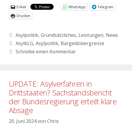
E-Mail
WhatsApp
Telegram
Drucken
Asylpolitik
,
Grundsätzliches
,
Leistungen
,
News
AsylbLG
,
Asylpolitik
,
Bargeldobergrenze
Schreibe einen Kommentar
UPDATE: Asylverfahren in
Drittstaaten? Sachstandsbericht
der Bundesregierung erteilt klare
Absage
20. Juni 2024
von
Chris