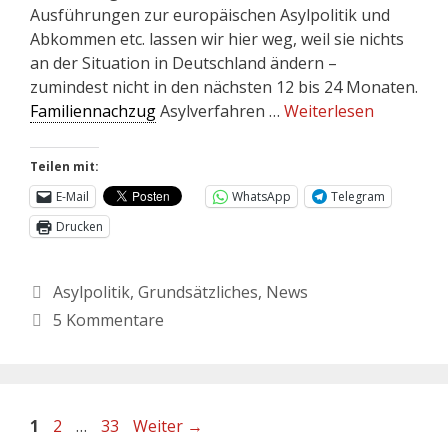
Ausführungen zur europäischen Asylpolitik und
Abkommen etc. lassen wir hier weg, weil sie nichts
an der Situation in Deutschland ändern –
zumindest nicht in den nächsten 12 bis 24 Monaten.
Familiennachzug
Asylverfahren …
Weiterlesen
Teilen mit:
E-Mail
WhatsApp
Telegram
Drucken
Asylpolitik
,
Grundsätzliches
,
News
5 Kommentare
1
2
…
33
Weiter
→