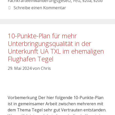
Fachkräfteeinwanderungsgesetz
,
FEG
,
§20a
,
§20b
Schreibe einen Kommentar
10-Punkte-Plan für mehr
Unterbringungsqualität in der
Unterkunft UA TXL im ehemaligen
Flughafen Tegel
29. Mai 2024
von
Chris
Vorbemerkung Der hier folgende 10-Punkte-Plan
ist in gemeinsamer Arbeit zwischen mehreren mit
dem Thema Tegel sehr gut Vertrauten entstanden.