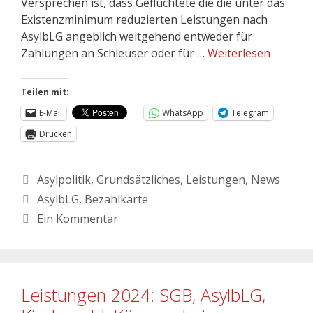
Versprechen ist, dass Geflüchtete die die unter das
Existenzminimum reduzierten Leistungen nach
AsylbLG angeblich weitgehend entweder für
Zahlungen an Schleuser oder für …
Weiterlesen
Teilen mit:
E-Mail
WhatsApp
Telegram
Drucken
Asylpolitik
,
Grundsätzliches
,
Leistungen
,
News
AsylbLG
,
Bezahlkarte
Ein Kommentar
Leistungen 2024: SGB, AsylbLG,