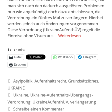
man sich nach den dadurch ausgelösten Problemen
nun wie angekündigt doch dazu entschlossen, die
Verordnung ein fünftes Mal zu verlängern. Hierbei
werden jedoch auch Änderungen vorgenommen.
Diese Verordnung (UkraineAufenthÜV) regelt die
Einreise ohne Visum aus …
Weiterlesen
Teilen mit:
E-Mail
WhatsApp
Telegram
Drucken
Asylpolitik
,
Aufenthaltsrecht
,
Grundsätzliches
,
UKRAINE
Ukraine
,
Ukraine-Aufenthalts-Übergangs-
Verordnung
,
UkraineAufenthÜV
,
verlängerung
Schreibe einen Kommentar