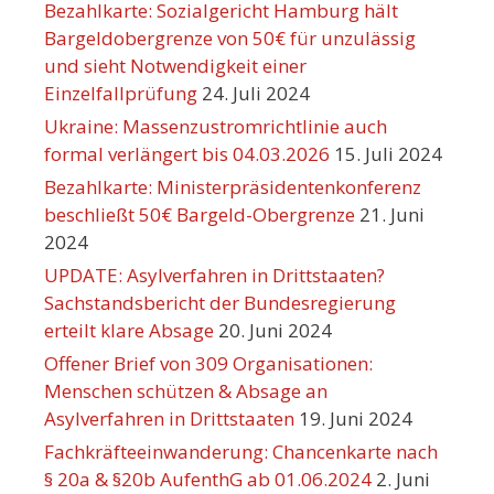
Bezahlkarte: Sozialgericht Hamburg hält
Bargeldobergrenze von 50€ für unzulässig
und sieht Notwendigkeit einer
Einzelfallprüfung
24. Juli 2024
Ukraine: Massenzustromrichtlinie auch
formal verlängert bis 04.03.2026
15. Juli 2024
Bezahlkarte: Ministerpräsidentenkonferenz
beschließt 50€ Bargeld-Obergrenze
21. Juni
2024
UPDATE: Asylverfahren in Drittstaaten?
Sachstandsbericht der Bundesregierung
erteilt klare Absage
20. Juni 2024
Offener Brief von 309 Organisationen:
Menschen schützen & Absage an
Asylverfahren in Drittstaaten
19. Juni 2024
Fachkräfteeinwanderung: Chancenkarte nach
§ 20a & §20b AufenthG ab 01.06.2024
2. Juni