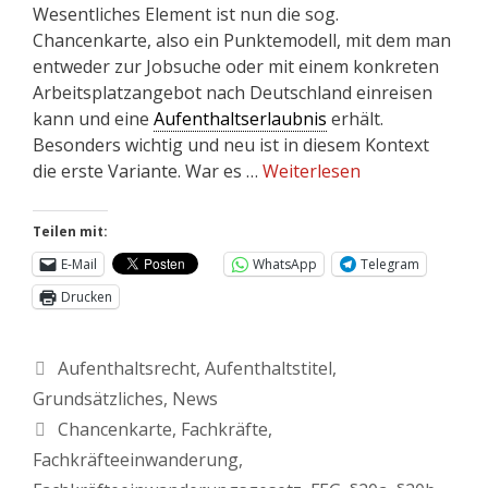
Wesentliches Element ist nun die sog.
Chancenkarte, also ein Punktemodell, mit dem man
entweder zur Jobsuche oder mit einem konkreten
Arbeitsplatzangebot nach Deutschland einreisen
kann und eine
Aufenthaltserlaubnis
erhält.
Besonders wichtig und neu ist in diesem Kontext
die erste Variante. War es …
Weiterlesen
Teilen mit:
E-Mail
WhatsApp
Telegram
Drucken
Aufenthaltsrecht
,
Aufenthaltstitel
,
Grundsätzliches
,
News
Chancenkarte
,
Fachkräfte
,
Fachkräfteeinwanderung
,