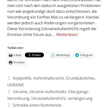
man sich nach den dadurch ausgelösten Problemen
nun wie angekündigt doch dazu entschlossen, die
Verordnung ein fünftes Mal zu verlängern. Hierbei
werden jedoch auch Änderungen vorgenommen.
Diese Verordnung (UkraineAufenthÜV) regelt die
Einreise ohne Visum aus …
Weiterlesen
Teilen mit:
E-Mail
WhatsApp
Telegram
Drucken
Asylpolitik
,
Aufenthaltsrecht
,
Grundsätzliches
,
UKRAINE
Ukraine
,
Ukraine-Aufenthalts-Übergangs-
Verordnung
,
UkraineAufenthÜV
,
verlängerung
Schreibe einen Kommentar