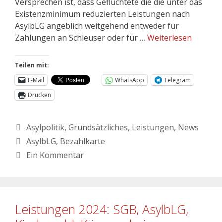
Versprechen ist, dass Geflüchtete die die unter das
Existenzminimum reduzierten Leistungen nach
AsylbLG angeblich weitgehend entweder für
Zahlungen an Schleuser oder für …
Weiterlesen
Teilen mit:
E-Mail
WhatsApp
Telegram
Drucken
Asylpolitik
,
Grundsätzliches
,
Leistungen
,
News
AsylbLG
,
Bezahlkarte
Ein Kommentar
Leistungen 2024: SGB, AsylbLG,