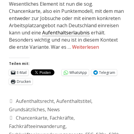
Wesentliches Element ist nun die sog.
Chancenkarte, also ein Punktemodell, mit dem man
entweder zur Jobsuche oder mit einem konkreten
Arbeitsplatzangebot nach Deutschland einreisen
kann und eine
Aufenthaltserlaubnis
erhält.
Besonders wichtig und neu ist in diesem Kontext
die erste Variante. War es …
Weiterlesen
Teilen mit:
E-Mail
WhatsApp
Telegram
Drucken
Aufenthaltsrecht
,
Aufenthaltstitel
,
Grundsätzliches
,
News
Chancenkarte
,
Fachkräfte
,
Fachkräfteeinwanderung
,