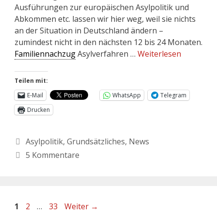
Ausführungen zur europäischen Asylpolitik und
Abkommen etc. lassen wir hier weg, weil sie nichts
an der Situation in Deutschland ändern –
zumindest nicht in den nächsten 12 bis 24 Monaten.
Familiennachzug
Asylverfahren …
Weiterlesen
Teilen mit:
E-Mail
WhatsApp
Telegram
Drucken
Asylpolitik
,
Grundsätzliches
,
News
5 Kommentare
1
2
…
33
Weiter
→