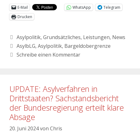
E-Mail
WhatsApp
Telegram
Drucken
Asylpolitik
,
Grundsätzliches
,
Leistungen
,
News
AsylbLG
,
Asylpolitik
,
Bargeldobergrenze
Schreibe einen Kommentar
UPDATE: Asylverfahren in
Drittstaaten? Sachstandsbericht
der Bundesregierung erteilt klare
Absage
20. Juni 2024
von
Chris