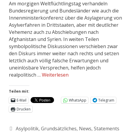
Am morgigen Weltflüchtlingstag verhandeln
Bundesregierung und Bundesländer wie auch die
Innenministerkonferenz über die Asylagerung von
Asylverfahren in Drittstaaten, aber mit deutlicher
Vehemenz auch zu Abschiebungen nach
Afghanistan und Syrien. In weiten Teilen
symbolpolitische Diskussionen verschieben zwar
den Diskurs immer weiter nach rechts und setzen
letztlich auch völlig falsche Erwartungen und
uneinlösbare Versprechen, helfen jedoch
realpolitisch …
Weiterlesen
Teilen mit:
E-Mail
WhatsApp
Telegram
Drucken
Asylpolitik
,
Grundsätzliches
,
News
,
Statements