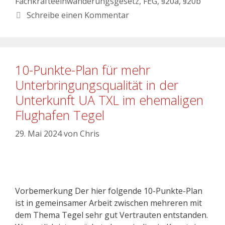
Fachkräfteeinwanderungsgesetz
,
FEG
,
§20a
,
§20b
Schreibe einen Kommentar
10-Punkte-Plan für mehr
Unterbringungsqualität in der
Unterkunft UA TXL im ehemaligen
Flughafen Tegel
29. Mai 2024
von
Chris
Vorbemerkung Der hier folgende 10-Punkte-Plan
ist in gemeinsamer Arbeit zwischen mehreren mit
dem Thema Tegel sehr gut Vertrauten entstanden.