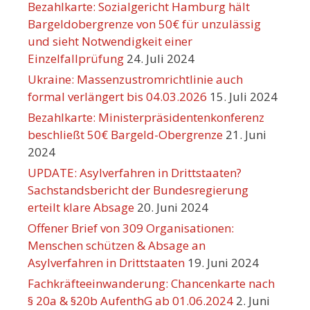
Bezahlkarte: Sozialgericht Hamburg hält
Bargeldobergrenze von 50€ für unzulässig
und sieht Notwendigkeit einer
Einzelfallprüfung
24. Juli 2024
Ukraine: Massenzustromrichtlinie auch
formal verlängert bis 04.03.2026
15. Juli 2024
Bezahlkarte: Ministerpräsidentenkonferenz
beschließt 50€ Bargeld-Obergrenze
21. Juni
2024
UPDATE: Asylverfahren in Drittstaaten?
Sachstandsbericht der Bundesregierung
erteilt klare Absage
20. Juni 2024
Offener Brief von 309 Organisationen:
Menschen schützen & Absage an
Asylverfahren in Drittstaaten
19. Juni 2024
Fachkräfteeinwanderung: Chancenkarte nach
§ 20a & §20b AufenthG ab 01.06.2024
2. Juni