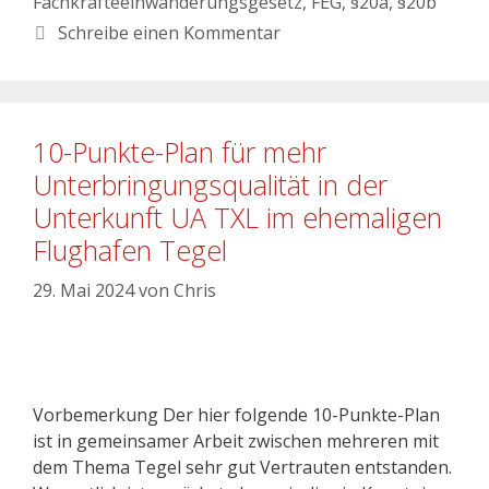
Fachkräfteeinwanderungsgesetz
,
FEG
,
§20a
,
§20b
Schreibe einen Kommentar
10-Punkte-Plan für mehr
Unterbringungsqualität in der
Unterkunft UA TXL im ehemaligen
Flughafen Tegel
29. Mai 2024
von
Chris
Vorbemerkung Der hier folgende 10-Punkte-Plan
ist in gemeinsamer Arbeit zwischen mehreren mit
dem Thema Tegel sehr gut Vertrauten entstanden.