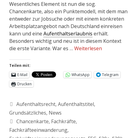
Wesentliches Element ist nun die sog.
Chancenkarte, also ein Punktemodell, mit dem man
entweder zur Jobsuche oder mit einem konkreten
Arbeitsplatzangebot nach Deutschland einreisen
kann und eine
Aufenthaltserlaubnis
erhält.
Besonders wichtig und neu ist in diesem Kontext
die erste Variante. War es …
Weiterlesen
Teilen mit:
E-Mail
WhatsApp
Telegram
Drucken
Aufenthaltsrecht
,
Aufenthaltstitel
,
Grundsätzliches
,
News
Chancenkarte
,
Fachkräfte
,
Fachkräfteeinwanderung
,