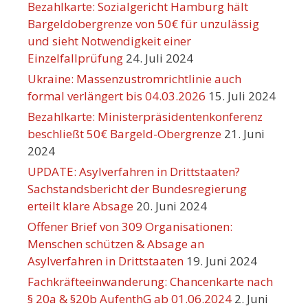
Bezahlkarte: Sozialgericht Hamburg hält
Bargeldobergrenze von 50€ für unzulässig
und sieht Notwendigkeit einer
Einzelfallprüfung
24. Juli 2024
Ukraine: Massenzustromrichtlinie auch
formal verlängert bis 04.03.2026
15. Juli 2024
Bezahlkarte: Ministerpräsidentenkonferenz
beschließt 50€ Bargeld-Obergrenze
21. Juni
2024
UPDATE: Asylverfahren in Drittstaaten?
Sachstandsbericht der Bundesregierung
erteilt klare Absage
20. Juni 2024
Offener Brief von 309 Organisationen:
Menschen schützen & Absage an
Asylverfahren in Drittstaaten
19. Juni 2024
Fachkräfteeinwanderung: Chancenkarte nach
§ 20a & §20b AufenthG ab 01.06.2024
2. Juni