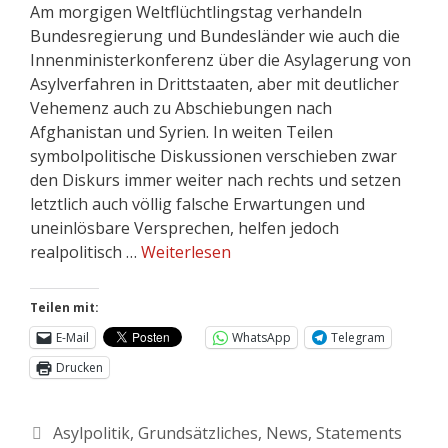
Am morgigen Weltflüchtlingstag verhandeln
Bundesregierung und Bundesländer wie auch die
Innenministerkonferenz über die Asylagerung von
Asylverfahren in Drittstaaten, aber mit deutlicher
Vehemenz auch zu Abschiebungen nach
Afghanistan und Syrien. In weiten Teilen
symbolpolitische Diskussionen verschieben zwar
den Diskurs immer weiter nach rechts und setzen
letztlich auch völlig falsche Erwartungen und
uneinlösbare Versprechen, helfen jedoch
realpolitisch …
Weiterlesen
Teilen mit:
E-Mail
WhatsApp
Telegram
Drucken
Asylpolitik
,
Grundsätzliches
,
News
,
Statements