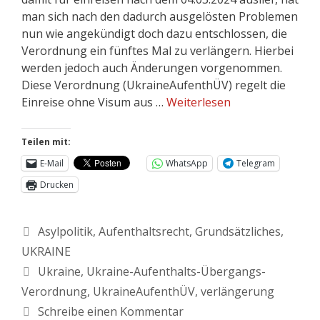
man sich nach den dadurch ausgelösten Problemen
nun wie angekündigt doch dazu entschlossen, die
Verordnung ein fünftes Mal zu verlängern. Hierbei
werden jedoch auch Änderungen vorgenommen.
Diese Verordnung (UkraineAufenthÜV) regelt die
Einreise ohne Visum aus …
Weiterlesen
Teilen mit:
E-Mail
WhatsApp
Telegram
Drucken
Asylpolitik
,
Aufenthaltsrecht
,
Grundsätzliches
,
UKRAINE
Ukraine
,
Ukraine-Aufenthalts-Übergangs-
Verordnung
,
UkraineAufenthÜV
,
verlängerung
Schreibe einen Kommentar