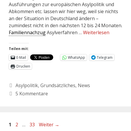
Ausführungen zur europäischen Asylpolitik und
Abkommen etc. lassen wir hier weg, weil sie nichts
an der Situation in Deutschland ändern –
zumindest nicht in den nächsten 12 bis 24 Monaten.
Familiennachzug
Asylverfahren …
Weiterlesen
Teilen mit:
E-Mail
WhatsApp
Telegram
Drucken
Asylpolitik
,
Grundsätzliches
,
News
5 Kommentare
1
2
…
33
Weiter
→