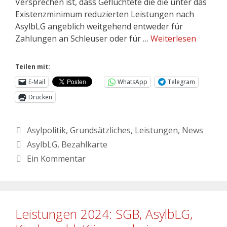
Versprechen ist, dass Geflüchtete die die unter das
Existenzminimum reduzierten Leistungen nach
AsylbLG angeblich weitgehend entweder für
Zahlungen an Schleuser oder für …
Weiterlesen
Teilen mit:
E-Mail
WhatsApp
Telegram
Drucken
Asylpolitik
,
Grundsätzliches
,
Leistungen
,
News
AsylbLG
,
Bezahlkarte
Ein Kommentar
Leistungen 2024: SGB, AsylbLG,