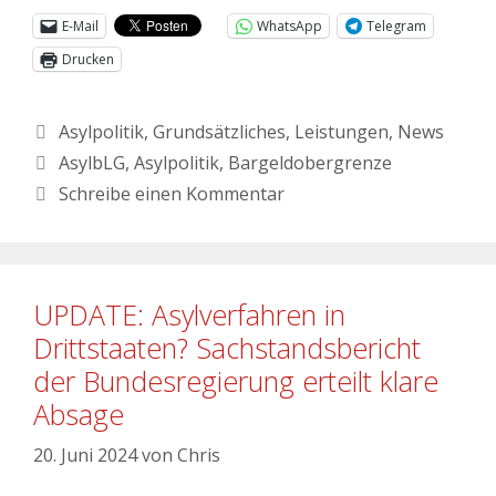
E-Mail
WhatsApp
Telegram
Drucken
Asylpolitik
,
Grundsätzliches
,
Leistungen
,
News
AsylbLG
,
Asylpolitik
,
Bargeldobergrenze
Schreibe einen Kommentar
UPDATE: Asylverfahren in
Drittstaaten? Sachstandsbericht
der Bundesregierung erteilt klare
Absage
20. Juni 2024
von
Chris