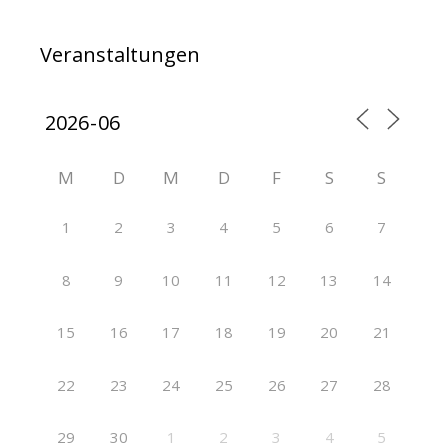
Veranstaltungen
M
D
M
D
F
S
S
1
2
3
4
5
6
7
8
9
10
11
12
13
14
15
16
17
18
19
20
21
22
23
24
25
26
27
28
29
30
1
2
3
4
5