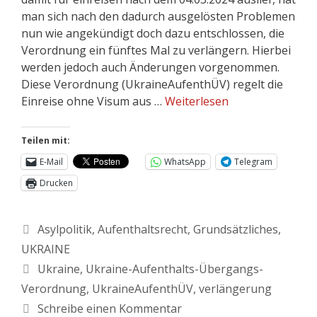
man sich nach den dadurch ausgelösten Problemen
nun wie angekündigt doch dazu entschlossen, die
Verordnung ein fünftes Mal zu verlängern. Hierbei
werden jedoch auch Änderungen vorgenommen.
Diese Verordnung (UkraineAufenthÜV) regelt die
Einreise ohne Visum aus …
Weiterlesen
Teilen mit:
E-Mail
WhatsApp
Telegram
Drucken
Asylpolitik
,
Aufenthaltsrecht
,
Grundsätzliches
,
UKRAINE
Ukraine
,
Ukraine-Aufenthalts-Übergangs-
Verordnung
,
UkraineAufenthÜV
,
verlängerung
Schreibe einen Kommentar