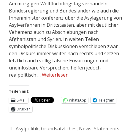
Am morgigen Weltflüchtlingstag verhandeln
Bundesregierung und Bundesländer wie auch die
Innenministerkonferenz über die Asylagerung von
Asylverfahren in Drittstaaten, aber mit deutlicher
Vehemenz auch zu Abschiebungen nach
Afghanistan und Syrien. In weiten Teilen
symbolpolitische Diskussionen verschieben zwar
den Diskurs immer weiter nach rechts und setzen
letztlich auch völlig falsche Erwartungen und
uneinlösbare Versprechen, helfen jedoch
realpolitisch …
Weiterlesen
Teilen mit:
E-Mail
WhatsApp
Telegram
Drucken
Asylpolitik
,
Grundsätzliches
,
News
,
Statements