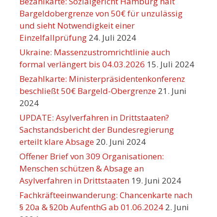
Bezahlkarte: Sozialgericht Hamburg hält
Bargeldobergrenze von 50€ für unzulässig
und sieht Notwendigkeit einer
Einzelfallprüfung
24. Juli 2024
Ukraine: Massenzustromrichtlinie auch
formal verlängert bis 04.03.2026
15. Juli 2024
Bezahlkarte: Ministerpräsidentenkonferenz
beschließt 50€ Bargeld-Obergrenze
21. Juni
2024
UPDATE: Asylverfahren in Drittstaaten?
Sachstandsbericht der Bundesregierung
erteilt klare Absage
20. Juni 2024
Offener Brief von 309 Organisationen:
Menschen schützen & Absage an
Asylverfahren in Drittstaaten
19. Juni 2024
Fachkräfteeinwanderung: Chancenkarte nach
§ 20a & §20b AufenthG ab 01.06.2024
2. Juni