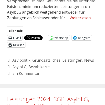
Versprechen ist, dass Geflüchtete die die unter das
Existenzminimum reduzierten Leistungen nach
AsylbLG angeblich weitgehend entweder für
Zahlungen an Schleuser oder für …
Weiterlesen
Teilen mit:
E-Mail
WhatsApp
Telegram
Drucken
Asylpolitik
,
Grundsätzliches
,
Leistungen
,
News
AsylbLG
,
Bezahlkarte
Ein Kommentar
Leistungen 2024: SGB, AsylbLG,