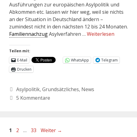
Ausführungen zur europäischen Asylpolitik und
Abkommen etc. lassen wir hier weg, weil sie nichts
an der Situation in Deutschland ändern –
zumindest nicht in den nächsten 12 bis 24 Monaten.
Familiennachzug
Asylverfahren …
Weiterlesen
Teilen mit:
E-Mail
WhatsApp
Telegram
Drucken
Asylpolitik
,
Grundsätzliches
,
News
5 Kommentare
1
2
…
33
Weiter
→