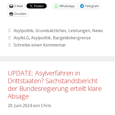
E-Mail
WhatsApp
Telegram
Drucken
Asylpolitik
,
Grundsätzliches
,
Leistungen
,
News
AsylbLG
,
Asylpolitik
,
Bargeldobergrenze
Schreibe einen Kommentar
UPDATE: Asylverfahren in
Drittstaaten? Sachstandsbericht
der Bundesregierung erteilt klare
Absage
20. Juni 2024
von
Chris