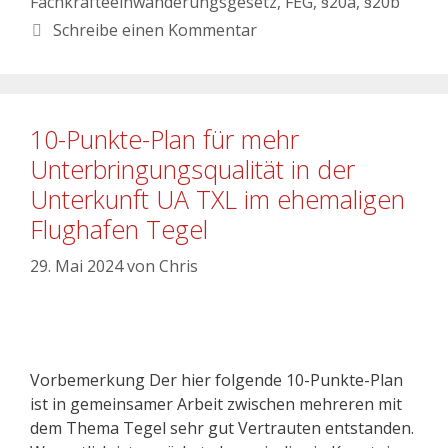
Fachkräfteeinwanderungsgesetz
,
FEG
,
§20a
,
§20b
Schreibe einen Kommentar
10-Punkte-Plan für mehr
Unterbringungsqualität in der
Unterkunft UA TXL im ehemaligen
Flughafen Tegel
29. Mai 2024
von
Chris
Vorbemerkung Der hier folgende 10-Punkte-Plan
ist in gemeinsamer Arbeit zwischen mehreren mit
dem Thema Tegel sehr gut Vertrauten entstanden.