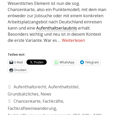
Wesentliches Element ist nun die sog.
Chancenkarte, also ein Punktemodell, mit dem man
entweder zur Jobsuche oder mit einem konkreten
Arbeitsplatzangebot nach Deutschland einreisen
kann und eine
Aufenthaltserlaubnis
erhält.
Besonders wichtig und neu ist in diesem Kontext
die erste Variante. War es …
Weiterlesen
Teilen mit:
E-Mail
WhatsApp
Telegram
Drucken
Aufenthaltsrecht
,
Aufenthaltstitel
,
Grundsätzliches
,
News
Chancenkarte
,
Fachkräfte
,
Fachkräfteeinwanderung
,