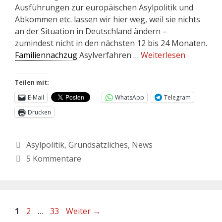
Ausführungen zur europäischen Asylpolitik und
Abkommen etc. lassen wir hier weg, weil sie nichts
an der Situation in Deutschland ändern –
zumindest nicht in den nächsten 12 bis 24 Monaten.
Familiennachzug
Asylverfahren …
Weiterlesen
Teilen mit:
E-Mail
WhatsApp
Telegram
Drucken
Asylpolitik
,
Grundsätzliches
,
News
5 Kommentare
1
2
…
33
Weiter
→