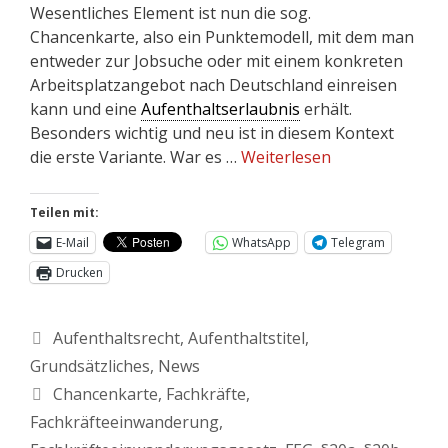
Wesentliches Element ist nun die sog.
Chancenkarte, also ein Punktemodell, mit dem man
entweder zur Jobsuche oder mit einem konkreten
Arbeitsplatzangebot nach Deutschland einreisen
kann und eine
Aufenthaltserlaubnis
erhält.
Besonders wichtig und neu ist in diesem Kontext
die erste Variante. War es …
Weiterlesen
Teilen mit:
E-Mail
WhatsApp
Telegram
Drucken
Aufenthaltsrecht
,
Aufenthaltstitel
,
Grundsätzliches
,
News
Chancenkarte
,
Fachkräfte
,
Fachkräfteeinwanderung
,