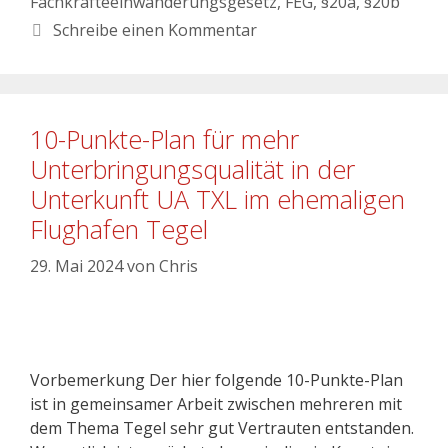
Fachkräfteeinwanderungsgesetz
,
FEG
,
§20a
,
§20b
Schreibe einen Kommentar
10-Punkte-Plan für mehr
Unterbringungsqualität in der
Unterkunft UA TXL im ehemaligen
Flughafen Tegel
29. Mai 2024
von
Chris
Vorbemerkung Der hier folgende 10-Punkte-Plan
ist in gemeinsamer Arbeit zwischen mehreren mit
dem Thema Tegel sehr gut Vertrauten entstanden.