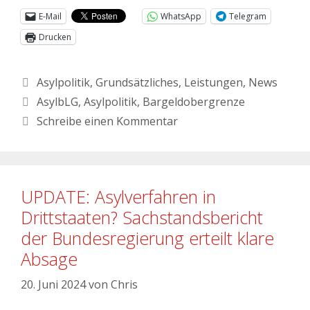
E-Mail
WhatsApp
Telegram
Drucken
Asylpolitik
,
Grundsätzliches
,
Leistungen
,
News
AsylbLG
,
Asylpolitik
,
Bargeldobergrenze
Schreibe einen Kommentar
UPDATE: Asylverfahren in
Drittstaaten? Sachstandsbericht
der Bundesregierung erteilt klare
Absage
20. Juni 2024
von
Chris