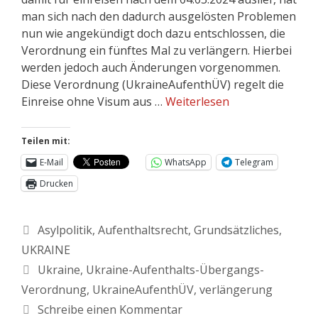
man sich nach den dadurch ausgelösten Problemen
nun wie angekündigt doch dazu entschlossen, die
Verordnung ein fünftes Mal zu verlängern. Hierbei
werden jedoch auch Änderungen vorgenommen.
Diese Verordnung (UkraineAufenthÜV) regelt die
Einreise ohne Visum aus …
Weiterlesen
Teilen mit:
E-Mail
WhatsApp
Telegram
Drucken
Asylpolitik
,
Aufenthaltsrecht
,
Grundsätzliches
,
UKRAINE
Ukraine
,
Ukraine-Aufenthalts-Übergangs-
Verordnung
,
UkraineAufenthÜV
,
verlängerung
Schreibe einen Kommentar