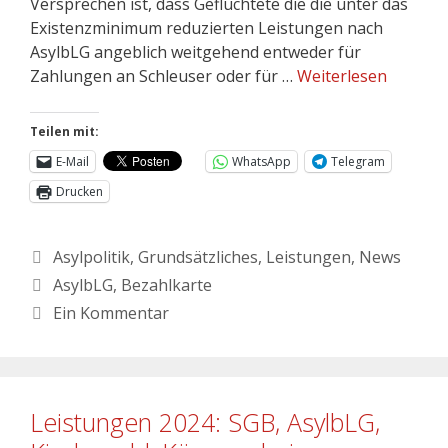
Versprechen ist, dass Geflüchtete die die unter das
Existenzminimum reduzierten Leistungen nach
AsylbLG angeblich weitgehend entweder für
Zahlungen an Schleuser oder für …
Weiterlesen
Teilen mit:
E-Mail
WhatsApp
Telegram
Drucken
Asylpolitik
,
Grundsätzliches
,
Leistungen
,
News
AsylbLG
,
Bezahlkarte
Ein Kommentar
Leistungen 2024: SGB, AsylbLG,