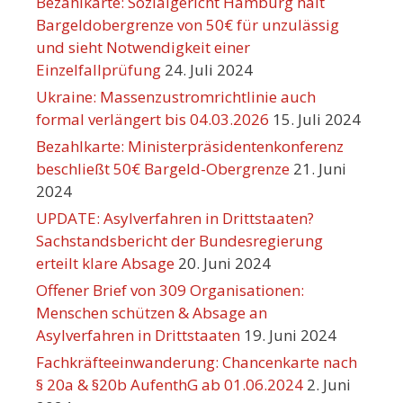
Bezahlkarte: Sozialgericht Hamburg hält
Bargeldobergrenze von 50€ für unzulässig
und sieht Notwendigkeit einer
Einzelfallprüfung
24. Juli 2024
Ukraine: Massenzustromrichtlinie auch
formal verlängert bis 04.03.2026
15. Juli 2024
Bezahlkarte: Ministerpräsidentenkonferenz
beschließt 50€ Bargeld-Obergrenze
21. Juni
2024
UPDATE: Asylverfahren in Drittstaaten?
Sachstandsbericht der Bundesregierung
erteilt klare Absage
20. Juni 2024
Offener Brief von 309 Organisationen:
Menschen schützen & Absage an
Asylverfahren in Drittstaaten
19. Juni 2024
Fachkräfteeinwanderung: Chancenkarte nach
§ 20a & §20b AufenthG ab 01.06.2024
2. Juni