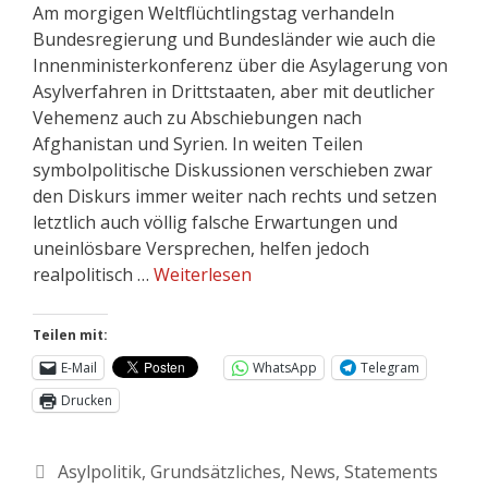
Am morgigen Weltflüchtlingstag verhandeln
Bundesregierung und Bundesländer wie auch die
Innenministerkonferenz über die Asylagerung von
Asylverfahren in Drittstaaten, aber mit deutlicher
Vehemenz auch zu Abschiebungen nach
Afghanistan und Syrien. In weiten Teilen
symbolpolitische Diskussionen verschieben zwar
den Diskurs immer weiter nach rechts und setzen
letztlich auch völlig falsche Erwartungen und
uneinlösbare Versprechen, helfen jedoch
realpolitisch …
Weiterlesen
Teilen mit:
E-Mail
WhatsApp
Telegram
Drucken
Asylpolitik
,
Grundsätzliches
,
News
,
Statements