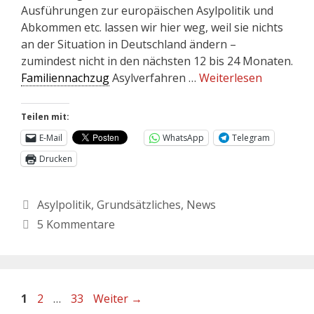
Ausführungen zur europäischen Asylpolitik und
Abkommen etc. lassen wir hier weg, weil sie nichts
an der Situation in Deutschland ändern –
zumindest nicht in den nächsten 12 bis 24 Monaten.
Familiennachzug
Asylverfahren …
Weiterlesen
Teilen mit:
E-Mail
WhatsApp
Telegram
Drucken
Asylpolitik
,
Grundsätzliches
,
News
5 Kommentare
1
2
…
33
Weiter
→