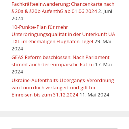
Fachkräfteeinwanderung: Chancenkarte nach
§ 20a & §20b AufenthG ab 01.06.2024
2. Juni
2024
10-Punkte-Plan für mehr
Unterbringungsqualität in der Unterkunft UA
TXL im ehemaligen Flughafen Tegel
29. Mai
2024
GEAS Reform beschlossen: Nach Parlament
stimmt auch der europäische Rat zu
17. Mai
2024
Ukraine-Aufenthalts-Übergangs-Verordnung
wird nun doch verlängert und gilt für
Einreisen bis zum 31.12.2024
11. Mai 2024