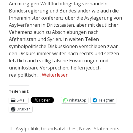
Am morgigen Weltflüchtlingstag verhandeln
Bundesregierung und Bundesländer wie auch die
Innenministerkonferenz über die Asylagerung von
Asylverfahren in Drittstaaten, aber mit deutlicher
Vehemenz auch zu Abschiebungen nach
Afghanistan und Syrien. In weiten Teilen
symbolpolitische Diskussionen verschieben zwar
den Diskurs immer weiter nach rechts und setzen
letztlich auch völlig falsche Erwartungen und
uneinlösbare Versprechen, helfen jedoch
realpolitisch …
Weiterlesen
Teilen mit:
E-Mail
WhatsApp
Telegram
Drucken
Asylpolitik
,
Grundsätzliches
,
News
,
Statements