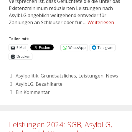
Versprechen ist, dass Geflüchtete die die unter das
Existenzminimum reduzierten Leistungen nach
AsylbLG angeblich weitgehend entweder für
Zahlungen an Schleuser oder für …
Weiterlesen
Teilen mit:
E-Mail
WhatsApp
Telegram
Drucken
Asylpolitik
,
Grundsätzliches
,
Leistungen
,
News
AsylbLG
,
Bezahlkarte
Ein Kommentar
Leistungen 2024: SGB, AsylbLG,