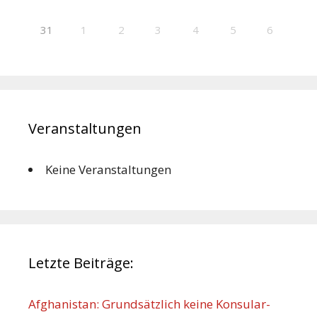
31
1
2
3
4
5
6
Veranstaltungen
Keine Veranstaltungen
Letzte Beiträge:
Afghanistan: Grundsätzlich keine Konsular-