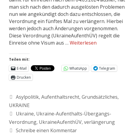
man sich nach den dadurch ausgelösten Problemen
nun wie angekündigt doch dazu entschlossen, die
Verordnung ein fünftes Mal zu verlängern. Hierbei
werden jedoch auch Änderungen vorgenommen.
Diese Verordnung (UkraineAufenthÜV) regelt die
Einreise ohne Visum aus …
Weiterlesen
Teilen mit:
E-Mail
WhatsApp
Telegram
Drucken
Asylpolitik
,
Aufenthaltsrecht
,
Grundsätzliches
,
UKRAINE
Ukraine
,
Ukraine-Aufenthalts-Übergangs-
Verordnung
,
UkraineAufenthÜV
,
verlängerung
Schreibe einen Kommentar