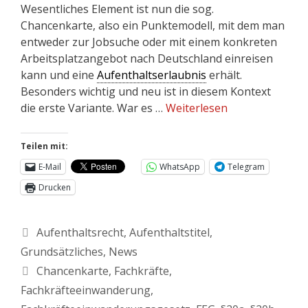
Wesentliches Element ist nun die sog.
Chancenkarte, also ein Punktemodell, mit dem man
entweder zur Jobsuche oder mit einem konkreten
Arbeitsplatzangebot nach Deutschland einreisen
kann und eine
Aufenthaltserlaubnis
erhält.
Besonders wichtig und neu ist in diesem Kontext
die erste Variante. War es …
Weiterlesen
Teilen mit:
E-Mail
WhatsApp
Telegram
Drucken
Aufenthaltsrecht
,
Aufenthaltstitel
,
Grundsätzliches
,
News
Chancenkarte
,
Fachkräfte
,
Fachkräfteeinwanderung
,