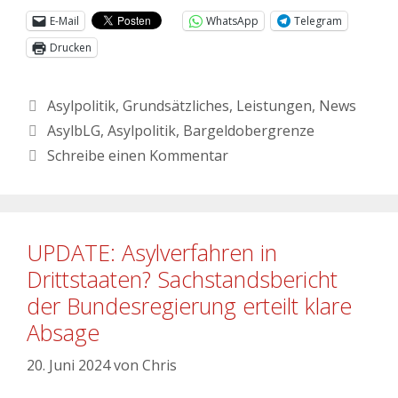
E-Mail
WhatsApp
Telegram
Drucken
Asylpolitik
,
Grundsätzliches
,
Leistungen
,
News
AsylbLG
,
Asylpolitik
,
Bargeldobergrenze
Schreibe einen Kommentar
UPDATE: Asylverfahren in
Drittstaaten? Sachstandsbericht
der Bundesregierung erteilt klare
Absage
20. Juni 2024
von
Chris