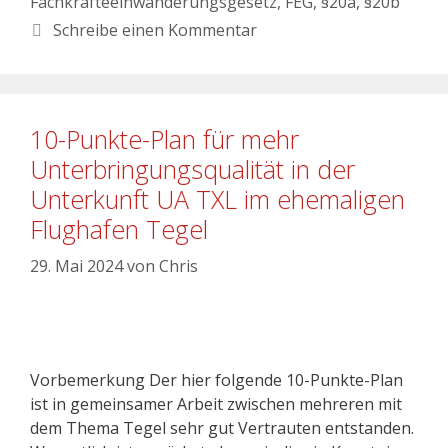
Fachkräfteeinwanderungsgesetz
,
FEG
,
§20a
,
§20b
Schreibe einen Kommentar
10-Punkte-Plan für mehr
Unterbringungsqualität in der
Unterkunft UA TXL im ehemaligen
Flughafen Tegel
29. Mai 2024
von
Chris
Vorbemerkung Der hier folgende 10-Punkte-Plan
ist in gemeinsamer Arbeit zwischen mehreren mit
dem Thema Tegel sehr gut Vertrauten entstanden.