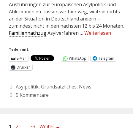
Ausführungen zur europäischen Asylpolitik und
Abkommen etc. lassen wir hier weg, weil sie nichts
an der Situation in Deutschland ändern –
zumindest nicht in den nächsten 12 bis 24 Monaten.
Familiennachzug
Asylverfahren …
Weiterlesen
Teilen mit:
E-Mail
WhatsApp
Telegram
Drucken
Asylpolitik
,
Grundsätzliches
,
News
5 Kommentare
1
2
…
33
Weiter
→