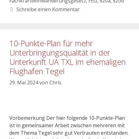
Fachkräfteeinwanderungsgesetz
,
FEG
,
§20a
,
§20b
Schreibe einen Kommentar
10-Punkte-Plan für mehr
Unterbringungsqualität in der
Unterkunft UA TXL im ehemaligen
Flughafen Tegel
29. Mai 2024
von
Chris
Vorbemerkung Der hier folgende 10-Punkte-Plan
ist in gemeinsamer Arbeit zwischen mehreren mit
dem Thema Tegel sehr gut Vertrauten entstanden.