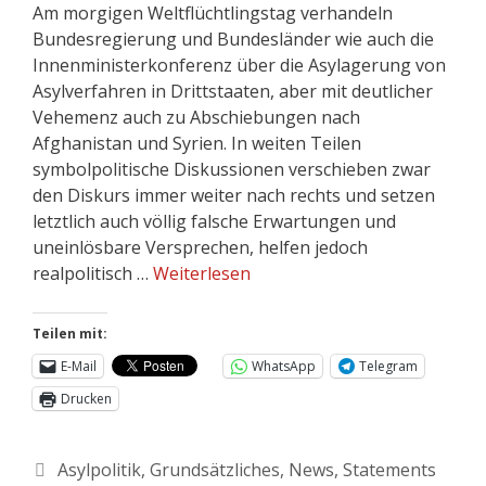
Am morgigen Weltflüchtlingstag verhandeln
Bundesregierung und Bundesländer wie auch die
Innenministerkonferenz über die Asylagerung von
Asylverfahren in Drittstaaten, aber mit deutlicher
Vehemenz auch zu Abschiebungen nach
Afghanistan und Syrien. In weiten Teilen
symbolpolitische Diskussionen verschieben zwar
den Diskurs immer weiter nach rechts und setzen
letztlich auch völlig falsche Erwartungen und
uneinlösbare Versprechen, helfen jedoch
realpolitisch …
Weiterlesen
Teilen mit:
E-Mail
WhatsApp
Telegram
Drucken
Asylpolitik
,
Grundsätzliches
,
News
,
Statements