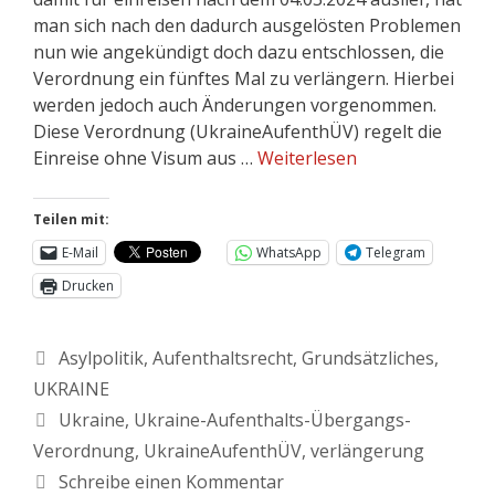
man sich nach den dadurch ausgelösten Problemen
nun wie angekündigt doch dazu entschlossen, die
Verordnung ein fünftes Mal zu verlängern. Hierbei
werden jedoch auch Änderungen vorgenommen.
Diese Verordnung (UkraineAufenthÜV) regelt die
Einreise ohne Visum aus …
Weiterlesen
Teilen mit:
E-Mail
WhatsApp
Telegram
Drucken
Asylpolitik
,
Aufenthaltsrecht
,
Grundsätzliches
,
UKRAINE
Ukraine
,
Ukraine-Aufenthalts-Übergangs-
Verordnung
,
UkraineAufenthÜV
,
verlängerung
Schreibe einen Kommentar