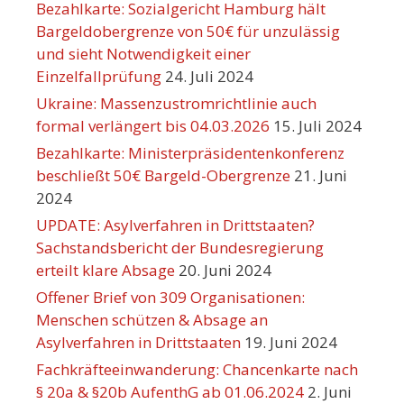
Bezahlkarte: Sozialgericht Hamburg hält
Bargeldobergrenze von 50€ für unzulässig
und sieht Notwendigkeit einer
Einzelfallprüfung
24. Juli 2024
Ukraine: Massenzustromrichtlinie auch
formal verlängert bis 04.03.2026
15. Juli 2024
Bezahlkarte: Ministerpräsidentenkonferenz
beschließt 50€ Bargeld-Obergrenze
21. Juni
2024
UPDATE: Asylverfahren in Drittstaaten?
Sachstandsbericht der Bundesregierung
erteilt klare Absage
20. Juni 2024
Offener Brief von 309 Organisationen:
Menschen schützen & Absage an
Asylverfahren in Drittstaaten
19. Juni 2024
Fachkräfteeinwanderung: Chancenkarte nach
§ 20a & §20b AufenthG ab 01.06.2024
2. Juni