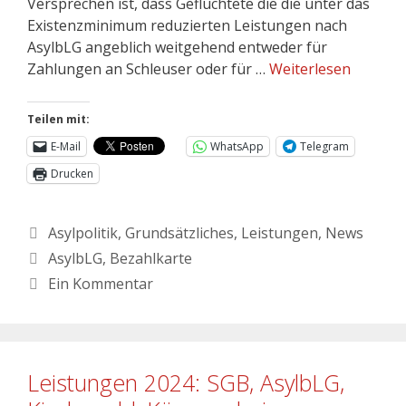
Versprechen ist, dass Geflüchtete die die unter das
Existenzminimum reduzierten Leistungen nach
AsylbLG angeblich weitgehend entweder für
Zahlungen an Schleuser oder für …
Weiterlesen
Teilen mit:
E-Mail
WhatsApp
Telegram
Drucken
Asylpolitik
,
Grundsätzliches
,
Leistungen
,
News
AsylbLG
,
Bezahlkarte
Ein Kommentar
Leistungen 2024: SGB, AsylbLG,