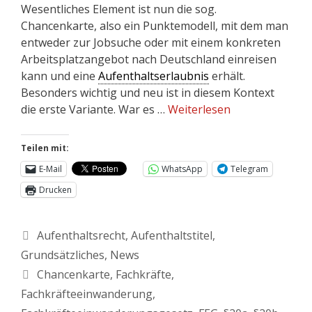
Wesentliches Element ist nun die sog.
Chancenkarte, also ein Punktemodell, mit dem man
entweder zur Jobsuche oder mit einem konkreten
Arbeitsplatzangebot nach Deutschland einreisen
kann und eine
Aufenthaltserlaubnis
erhält.
Besonders wichtig und neu ist in diesem Kontext
die erste Variante. War es …
Weiterlesen
Teilen mit:
E-Mail
WhatsApp
Telegram
Drucken
Aufenthaltsrecht
,
Aufenthaltstitel
,
Grundsätzliches
,
News
Chancenkarte
,
Fachkräfte
,
Fachkräfteeinwanderung
,