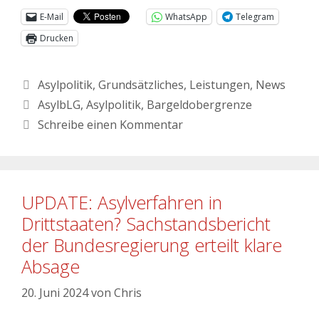
E-Mail
WhatsApp
Telegram
Drucken
Asylpolitik
,
Grundsätzliches
,
Leistungen
,
News
AsylbLG
,
Asylpolitik
,
Bargeldobergrenze
Schreibe einen Kommentar
UPDATE: Asylverfahren in
Drittstaaten? Sachstandsbericht
der Bundesregierung erteilt klare
Absage
20. Juni 2024
von
Chris