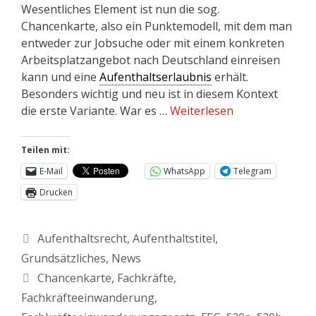
Wesentliches Element ist nun die sog.
Chancenkarte, also ein Punktemodell, mit dem man
entweder zur Jobsuche oder mit einem konkreten
Arbeitsplatzangebot nach Deutschland einreisen
kann und eine
Aufenthaltserlaubnis
erhält.
Besonders wichtig und neu ist in diesem Kontext
die erste Variante. War es …
Weiterlesen
Teilen mit:
E-Mail
WhatsApp
Telegram
Drucken
Aufenthaltsrecht
,
Aufenthaltstitel
,
Grundsätzliches
,
News
Chancenkarte
,
Fachkräfte
,
Fachkräfteeinwanderung
,