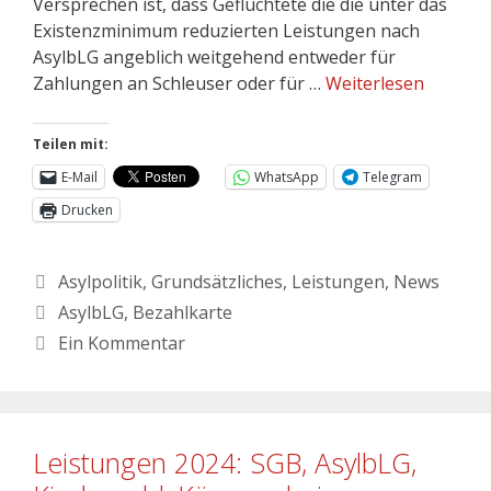
Versprechen ist, dass Geflüchtete die die unter das
Existenzminimum reduzierten Leistungen nach
AsylbLG angeblich weitgehend entweder für
Zahlungen an Schleuser oder für …
Weiterlesen
Teilen mit:
E-Mail
WhatsApp
Telegram
Drucken
Asylpolitik
,
Grundsätzliches
,
Leistungen
,
News
AsylbLG
,
Bezahlkarte
Ein Kommentar
Leistungen 2024: SGB, AsylbLG,