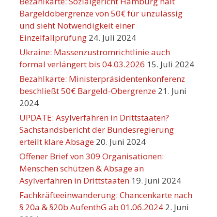
Bezahlkarte: Sozialgericht Hamburg hält
Bargeldobergrenze von 50€ für unzulässig
und sieht Notwendigkeit einer
Einzelfallprüfung
24. Juli 2024
Ukraine: Massenzustromrichtlinie auch
formal verlängert bis 04.03.2026
15. Juli 2024
Bezahlkarte: Ministerpräsidentenkonferenz
beschließt 50€ Bargeld-Obergrenze
21. Juni
2024
UPDATE: Asylverfahren in Drittstaaten?
Sachstandsbericht der Bundesregierung
erteilt klare Absage
20. Juni 2024
Offener Brief von 309 Organisationen:
Menschen schützen & Absage an
Asylverfahren in Drittstaaten
19. Juni 2024
Fachkräfteeinwanderung: Chancenkarte nach
§ 20a & §20b AufenthG ab 01.06.2024
2. Juni