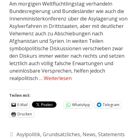
Am morgigen Weltflüchtlingstag verhandeln
Bundesregierung und Bundesländer wie auch die
Innenministerkonferenz über die Asylagerung von
Asylverfahren in Drittstaaten, aber mit deutlicher
Vehemenz auch zu Abschiebungen nach
Afghanistan und Syrien. In weiten Teilen
symbolpolitische Diskussionen verschieben zwar
den Diskurs immer weiter nach rechts und setzen
letztlich auch völlig falsche Erwartungen und
uneinlösbare Versprechen, helfen jedoch
realpolitisch …
Weiterlesen
Teilen mit:
E-Mail
WhatsApp
Telegram
Drucken
Asylpolitik
,
Grundsätzliches
,
News
,
Statements