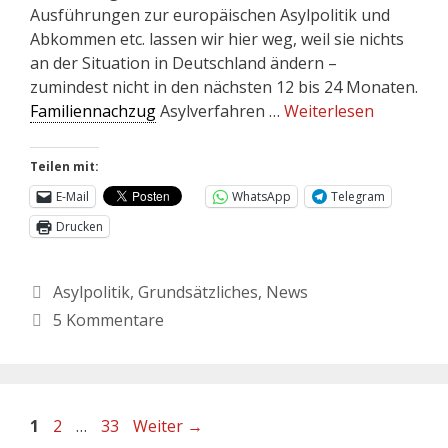
Ausführungen zur europäischen Asylpolitik und
Abkommen etc. lassen wir hier weg, weil sie nichts
an der Situation in Deutschland ändern –
zumindest nicht in den nächsten 12 bis 24 Monaten.
Familiennachzug
Asylverfahren …
Weiterlesen
Teilen mit:
E-Mail
WhatsApp
Telegram
Drucken
Asylpolitik
,
Grundsätzliches
,
News
5 Kommentare
1
2
…
33
Weiter
→