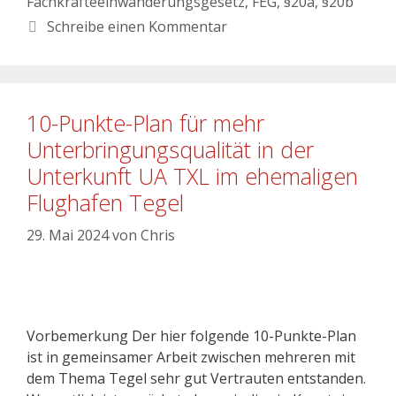
Fachkräfteeinwanderungsgesetz
,
FEG
,
§20a
,
§20b
Schreibe einen Kommentar
10-Punkte-Plan für mehr
Unterbringungsqualität in der
Unterkunft UA TXL im ehemaligen
Flughafen Tegel
29. Mai 2024
von
Chris
Vorbemerkung Der hier folgende 10-Punkte-Plan
ist in gemeinsamer Arbeit zwischen mehreren mit
dem Thema Tegel sehr gut Vertrauten entstanden.