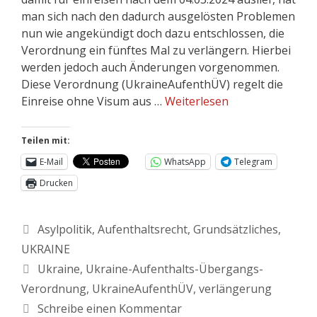
man sich nach den dadurch ausgelösten Problemen
nun wie angekündigt doch dazu entschlossen, die
Verordnung ein fünftes Mal zu verlängern. Hierbei
werden jedoch auch Änderungen vorgenommen.
Diese Verordnung (UkraineAufenthÜV) regelt die
Einreise ohne Visum aus …
Weiterlesen
Teilen mit:
E-Mail
WhatsApp
Telegram
Drucken
Asylpolitik
,
Aufenthaltsrecht
,
Grundsätzliches
,
UKRAINE
Ukraine
,
Ukraine-Aufenthalts-Übergangs-
Verordnung
,
UkraineAufenthÜV
,
verlängerung
Schreibe einen Kommentar