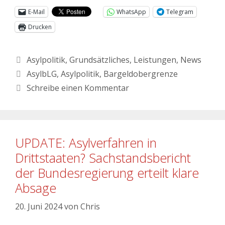
E-Mail
WhatsApp
Telegram
Drucken
Asylpolitik
,
Grundsätzliches
,
Leistungen
,
News
AsylbLG
,
Asylpolitik
,
Bargeldobergrenze
Schreibe einen Kommentar
UPDATE: Asylverfahren in
Drittstaaten? Sachstandsbericht
der Bundesregierung erteilt klare
Absage
20. Juni 2024
von
Chris