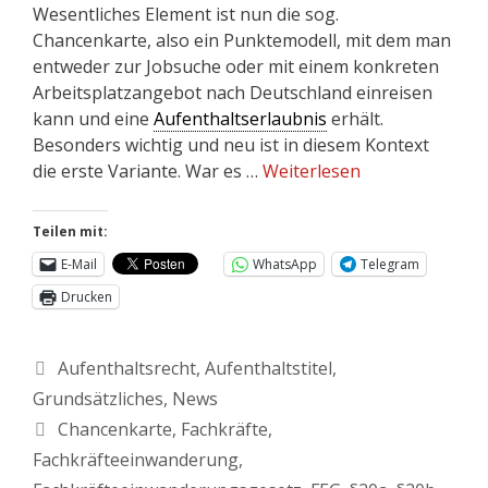
Wesentliches Element ist nun die sog.
Chancenkarte, also ein Punktemodell, mit dem man
entweder zur Jobsuche oder mit einem konkreten
Arbeitsplatzangebot nach Deutschland einreisen
kann und eine
Aufenthaltserlaubnis
erhält.
Besonders wichtig und neu ist in diesem Kontext
die erste Variante. War es …
Weiterlesen
Teilen mit:
E-Mail
WhatsApp
Telegram
Drucken
Aufenthaltsrecht
,
Aufenthaltstitel
,
Grundsätzliches
,
News
Chancenkarte
,
Fachkräfte
,
Fachkräfteeinwanderung
,