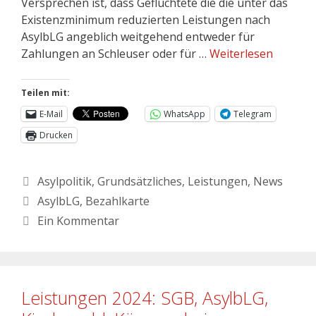
Versprechen ist, dass Geflüchtete die die unter das
Existenzminimum reduzierten Leistungen nach
AsylbLG angeblich weitgehend entweder für
Zahlungen an Schleuser oder für …
Weiterlesen
Teilen mit:
E-Mail
WhatsApp
Telegram
Drucken
Asylpolitik
,
Grundsätzliches
,
Leistungen
,
News
AsylbLG
,
Bezahlkarte
Ein Kommentar
Leistungen 2024: SGB, AsylbLG,