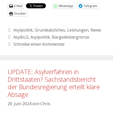
E-Mail
WhatsApp
Telegram
Drucken
Asylpolitik
,
Grundsätzliches
,
Leistungen
,
News
AsylbLG
,
Asylpolitik
,
Bargeldobergrenze
Schreibe einen Kommentar
UPDATE: Asylverfahren in
Drittstaaten? Sachstandsbericht
der Bundesregierung erteilt klare
Absage
20. Juni 2024
von
Chris