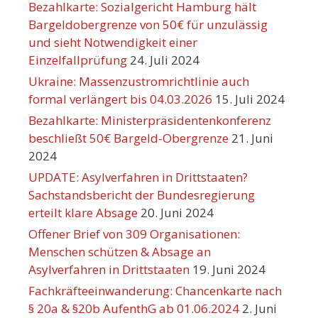
Bezahlkarte: Sozialgericht Hamburg hält
Bargeldobergrenze von 50€ für unzulässig
und sieht Notwendigkeit einer
Einzelfallprüfung
24. Juli 2024
Ukraine: Massenzustromrichtlinie auch
formal verlängert bis 04.03.2026
15. Juli 2024
Bezahlkarte: Ministerpräsidentenkonferenz
beschließt 50€ Bargeld-Obergrenze
21. Juni
2024
UPDATE: Asylverfahren in Drittstaaten?
Sachstandsbericht der Bundesregierung
erteilt klare Absage
20. Juni 2024
Offener Brief von 309 Organisationen:
Menschen schützen & Absage an
Asylverfahren in Drittstaaten
19. Juni 2024
Fachkräfteeinwanderung: Chancenkarte nach
§ 20a & §20b AufenthG ab 01.06.2024
2. Juni