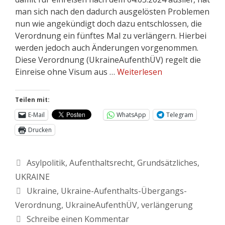
man sich nach den dadurch ausgelösten Problemen
nun wie angekündigt doch dazu entschlossen, die
Verordnung ein fünftes Mal zu verlängern. Hierbei
werden jedoch auch Änderungen vorgenommen.
Diese Verordnung (UkraineAufenthÜV) regelt die
Einreise ohne Visum aus …
Weiterlesen
Teilen mit:
E-Mail
WhatsApp
Telegram
Drucken
Asylpolitik
,
Aufenthaltsrecht
,
Grundsätzliches
,
UKRAINE
Ukraine
,
Ukraine-Aufenthalts-Übergangs-
Verordnung
,
UkraineAufenthÜV
,
verlängerung
Schreibe einen Kommentar