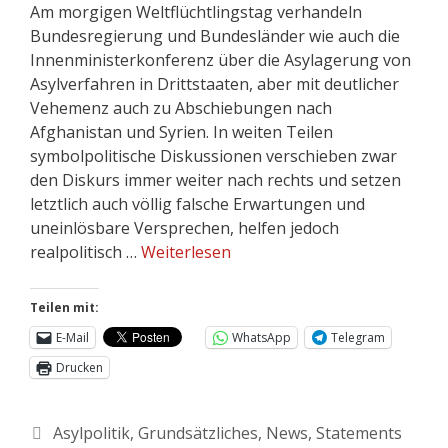
Am morgigen Weltflüchtlingstag verhandeln
Bundesregierung und Bundesländer wie auch die
Innenministerkonferenz über die Asylagerung von
Asylverfahren in Drittstaaten, aber mit deutlicher
Vehemenz auch zu Abschiebungen nach
Afghanistan und Syrien. In weiten Teilen
symbolpolitische Diskussionen verschieben zwar
den Diskurs immer weiter nach rechts und setzen
letztlich auch völlig falsche Erwartungen und
uneinlösbare Versprechen, helfen jedoch
realpolitisch …
Weiterlesen
Teilen mit:
E-Mail
WhatsApp
Telegram
Drucken
Asylpolitik
,
Grundsätzliches
,
News
,
Statements