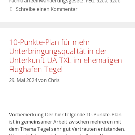
Fachkräfteeinwanderungsgesetz
,
FEG
,
§20a
,
§20b
Schreibe einen Kommentar
10-Punkte-Plan für mehr
Unterbringungsqualität in der
Unterkunft UA TXL im ehemaligen
Flughafen Tegel
29. Mai 2024
von
Chris
Vorbemerkung Der hier folgende 10-Punkte-Plan
ist in gemeinsamer Arbeit zwischen mehreren mit
dem Thema Tegel sehr gut Vertrauten entstanden.