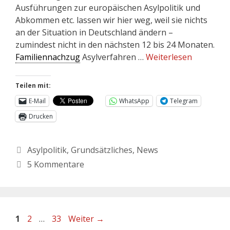
Ausführungen zur europäischen Asylpolitik und
Abkommen etc. lassen wir hier weg, weil sie nichts
an der Situation in Deutschland ändern –
zumindest nicht in den nächsten 12 bis 24 Monaten.
Familiennachzug
Asylverfahren …
Weiterlesen
Teilen mit:
E-Mail
WhatsApp
Telegram
Drucken
Asylpolitik
,
Grundsätzliches
,
News
5 Kommentare
1
2
…
33
Weiter
→