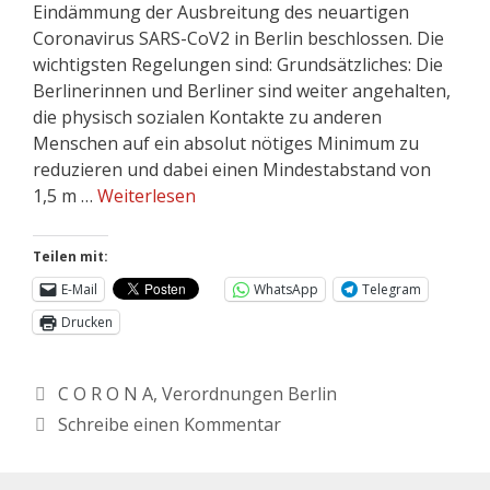
Eindämmung der Ausbreitung des neuartigen
Coronavirus SARS-CoV2 in Berlin beschlossen. Die
wichtigsten Regelungen sind: Grundsätzliches: Die
Berlinerinnen und Berliner sind weiter angehalten,
die physisch sozialen Kontakte zu anderen
Menschen auf ein absolut nötiges Minimum zu
reduzieren und dabei einen Mindestabstand von
1,5 m …
Weiterlesen
Teilen mit:
E-Mail
WhatsApp
Telegram
Drucken
C O R O N A
,
Verordnungen Berlin
Schreibe einen Kommentar