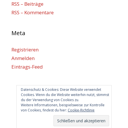
RSS – Beiträge
RSS – Kommentare
Meta
Registrieren
Anmelden
Eintrags-Feed
Kommentar-Feed
WordPress.org
Datenschutz & Cookies: Diese Website verwendet
Cookies. Wenn du die Website weiterhin nutzt, stimmst
du der Verwendung von Cookies zu.
Berlin hilft
Weitere Informationen, beispielsweise zur Kontrolle
von Cookies, findest du hier:
Cookie-Richtlinie
info@berlin-hilft.com