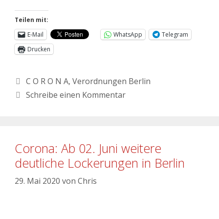
Teilen mit:
E-Mail
WhatsApp
Telegram
Drucken
C O R O N A
,
Verordnungen Berlin
Schreibe einen Kommentar
Corona: Ab 02. Juni weitere
deutliche Lockerungen in Berlin
29. Mai 2020
von
Chris