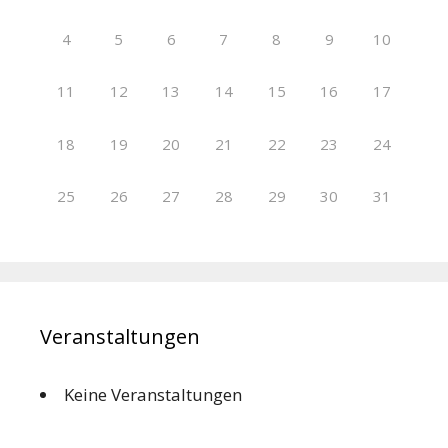
4
5
6
7
8
9
10
11
12
13
14
15
16
17
18
19
20
21
22
23
24
25
26
27
28
29
30
31
Veranstaltungen
Keine Veranstaltungen