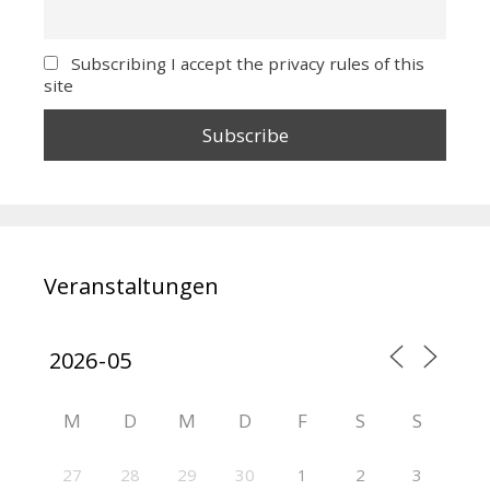
Subscribing I accept the privacy rules of this
site
Veranstaltungen
M
D
M
D
F
S
S
27
28
29
30
1
2
3