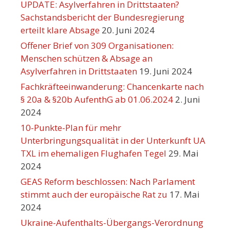
UPDATE: Asylverfahren in Drittstaaten?
Sachstandsbericht der Bundesregierung
erteilt klare Absage
20. Juni 2024
Offener Brief von 309 Organisationen:
Menschen schützen & Absage an
Asylverfahren in Drittstaaten
19. Juni 2024
Fachkräfteeinwanderung: Chancenkarte nach
§ 20a & §20b AufenthG ab 01.06.2024
2. Juni
2024
10-Punkte-Plan für mehr
Unterbringungsqualität in der Unterkunft UA
TXL im ehemaligen Flughafen Tegel
29. Mai
2024
GEAS Reform beschlossen: Nach Parlament
stimmt auch der europäische Rat zu
17. Mai
2024
Ukraine-Aufenthalts-Übergangs-Verordnung