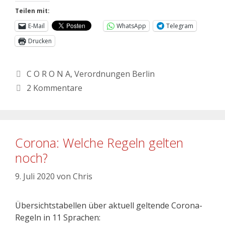
Teilen mit:
E-Mail
WhatsApp
Telegram
Drucken
C O R O N A
,
Verordnungen Berlin
2 Kommentare
Corona: Welche Regeln gelten
noch?
9. Juli 2020
von
Chris
Übersichtstabellen über aktuell geltende Corona-
Regeln in 11 Sprachen: