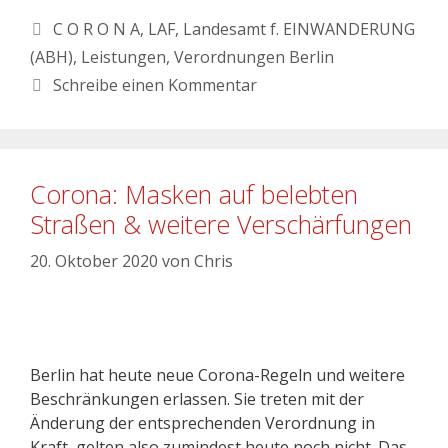
C O R O N A
,
LAF
,
Landesamt f. EINWANDERUNG
(ABH)
,
Leistungen
,
Verordnungen Berlin
Schreibe einen Kommentar
Corona: Masken auf belebten
Straßen & weitere Verschärfungen
20. Oktober 2020
von
Chris
Berlin hat heute neue Corona-Regeln und weitere
Beschränkungen erlassen. Sie treten mit der
Änderung der entsprechenden Verordnung in
Kraft, gelten also zumindest heute noch nicht. Das