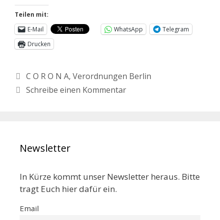
Teilen mit:
E-Mail
WhatsApp
Telegram
Drucken
C O R O N A
,
Verordnungen Berlin
Schreibe einen Kommentar
Newsletter
In Kürze kommt unser Newsletter heraus. Bitte
tragt Euch hier dafür ein.
Email