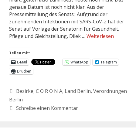
genaue Datum ist noch nicht klar. Aus der
Pressemitteilung des Senats;: Aufgrund der
zunehmenden Infektionen mit SARS-CoV-2 hat der
Senat auf Vorlage der Senatorin für Gesundheit,
Pflege und Gleichstellung, Dilek …
Weiterlesen
Teilen mit:
E-Mail
WhatsApp
Telegram
Drucken
Bezirke
,
C O R O N A
,
Land Berlin
,
Verordnungen
Berlin
Schreibe einen Kommentar