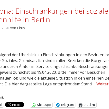
ona: Einschränkungen bei soziale
nhilfe in Berlin
z 2020
von
Chris
lgend der Überblick zu Einschränkungen in den Bezirken b
r Soziales. Grundsätzlich sind in allen Bezirken die Bürgerä
le anderen Ämter im Service eingeschränkt. Beschränkunge
 jeweils zunächst bis 19.04.2020. Bitte immer vor Besuchen
hauen, ob und wie die aktuelle Situation in den einzelnen B
ht. Die hier dargestellte Lage entspricht dem Stand …
Weiter
it:
il
WhatsApp
Telegram
Drucken