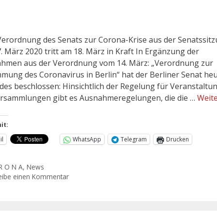
erordnung des Senats zur Corona-Krise aus der Senatssit
. März 2020 tritt am 18. März in Kraft In Ergänzung der
men aus der Verordnung vom 14. März: „Verordnung zur
mung des Coronavirus in Berlin“ hat der Berliner Senat he
des beschlossen: Hinsichtlich der Regelung für Veranstaltu
rsammlungen gibt es Ausnahmeregelungen, die die …
Weite
it:
il
WhatsApp
Telegram
Drucken
R O N A
,
News
eibe einen Kommentar