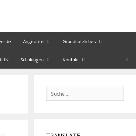
werde
Angebote
Grundsätzliches
RLIN
Schulungen
Kontakt
TRANSLATE