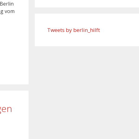
Berlin
ng vom
Tweets by berlin_hilft
gen