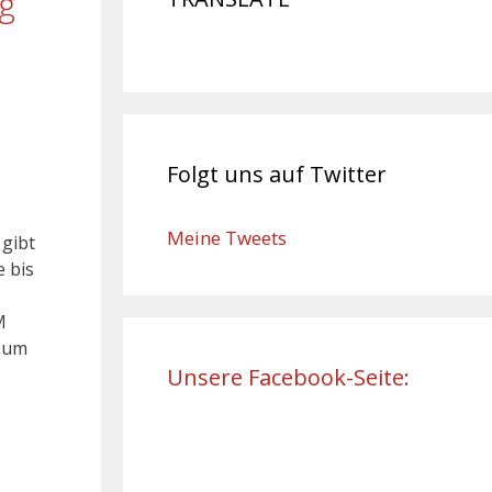
g
Folgt uns auf Twitter
Meine Tweets
 gibt
 bis
M
 zum
Unsere Facebook-Seite: