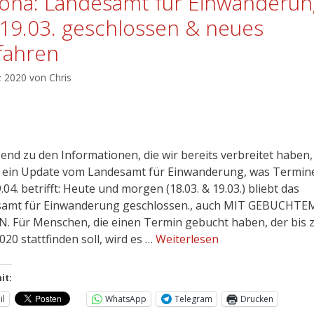
ona: Landesamt für Einwanderun
19.03. geschlossen & neues
fahren
z 2020
von
Chris
end zu den Informationen, die wir bereits verbreitet haben,
 ein Update vom Landesamt für Einwanderung, was Termine
04. betrifft: Heute und morgen (18.03. & 19.03.) bliebt das
amt für Einwanderung geschlossen., auch MIT GEBUCHTE
. Für Menschen, die einen Termin gebucht haben, der bis
020 stattfinden soll, wird es …
Weiterlesen
it:
il
WhatsApp
Telegram
Drucken