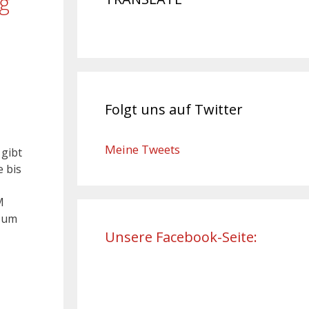
g
Folgt uns auf Twitter
Meine Tweets
 gibt
 bis
M
 zum
Unsere Facebook-Seite: