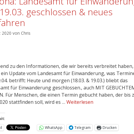
ona: Landesamt für Einwanderun
19.03. geschlossen & neues
fahren
z 2020
von
Chris
end zu den Informationen, die wir bereits verbreitet haben,
 ein Update vom Landesamt für Einwanderung, was Termine
04. betrifft: Heute und morgen (18.03. & 19.03.) bliebt das
amt für Einwanderung geschlossen., auch MIT GEBUCHTE
. Für Menschen, die einen Termin gebucht haben, der bis
020 stattfinden soll, wird es …
Weiterlesen
it:
il
WhatsApp
Telegram
Drucken