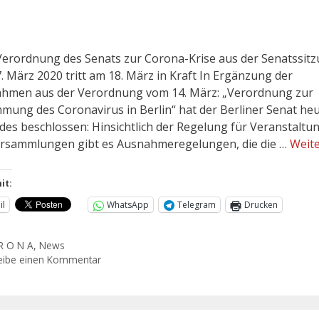
erordnung des Senats zur Corona-Krise aus der Senatssit
. März 2020 tritt am 18. März in Kraft In Ergänzung der
men aus der Verordnung vom 14. März: „Verordnung zur
mung des Coronavirus in Berlin“ hat der Berliner Senat he
des beschlossen: Hinsichtlich der Regelung für Veranstaltu
rsammlungen gibt es Ausnahmeregelungen, die die …
Weite
it:
il
WhatsApp
Telegram
Drucken
R O N A
,
News
eibe einen Kommentar