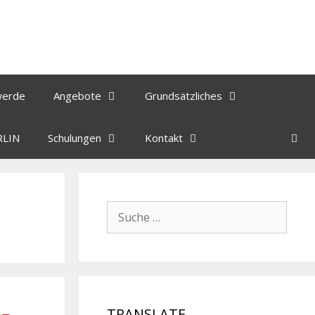
werde
Angebote
Grundsätzliches
RLIN
Schulungen
Kontakt
TRANSLATE