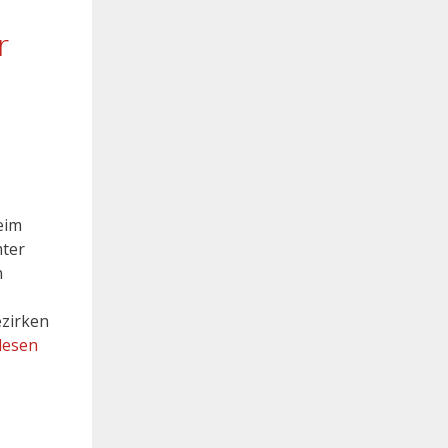
r
eim
mter
n
ezirken
lesen