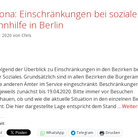
ona: Einschränkungen bei soziale
nhilfe in Berlin
z 2020
von
Chris
lgend der Überblick zu Einschränkungen in den Bezirken b
r Soziales. Grundsätzlich sind in allen Bezirken die Bürgerä
le anderen Ämter im Service eingeschränkt. Beschränkunge
 jeweils zunächst bis 19.04.2020. Bitte immer vor Besuchen
hauen, ob und wie die aktuelle Situation in den einzelnen B
ht. Die hier dargestellte Lage entspricht dem Stand …
Weiter
it:
il
WhatsApp
Telegram
Drucken