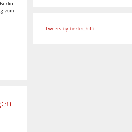
Berlin
ng vom
Tweets by berlin_hilft
gen