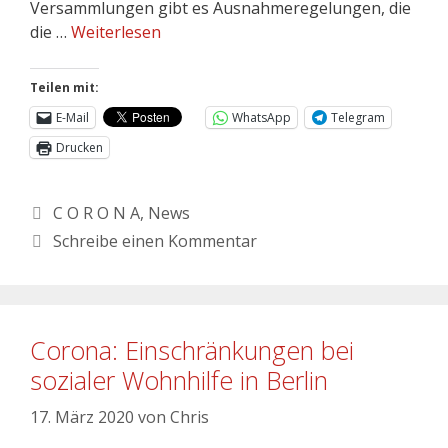
Versammlungen gibt es Ausnahmeregelungen, die
die …
Weiterlesen
Teilen mit:
E-Mail
WhatsApp
Telegram
Drucken
C O R O N A
,
News
Schreibe einen Kommentar
Corona: Einschränkungen bei
sozialer Wohnhilfe in Berlin
17. März 2020
von
Chris