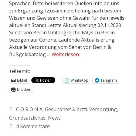
Sprachen. Bitte bei weiteren Quellen Info an uns
zur Ergänzung. (Zusammenstellung nach bestem
Wissen und Gewissen ohne Gewähr für den jeweils
aktuellen Stand) Letzte Aktualisierung 02.11.2020
Senat von Berlin Umfangreiche FAQs zu Berlin
bezogen auf Corona. Laufende Aktualisierung.
Aktuelle Verordnung vom Senat von Berlin &
Bußgeldkatalog …
Weiterlesen
Teilen mit:
E-Mail
WhatsApp
Telegram
Drucken
C O R O N A
,
Gesundheit & ärztl. Versorgung
,
Grundsätzliches
,
News
4 Kommentare