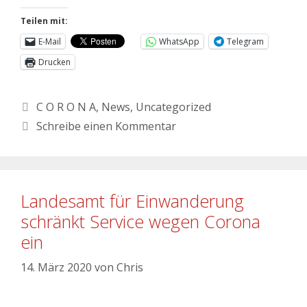
Teilen mit:
E-Mail
WhatsApp
Telegram
Drucken
C O R O N A
,
News
,
Uncategorized
Schreibe einen Kommentar
Landesamt für Einwanderung
schränkt Service wegen Corona
ein
14. März 2020
von
Chris