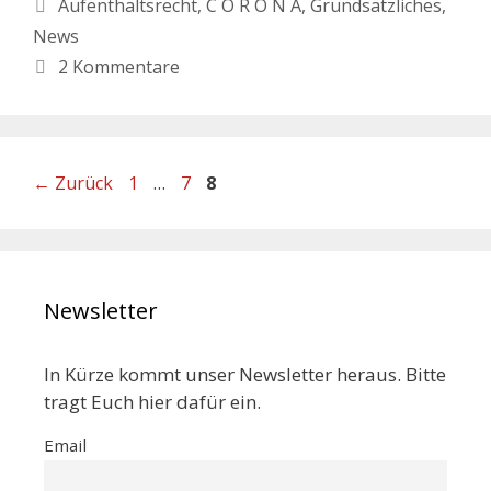
Aufenthaltsrecht
,
C O R O N A
,
Grundsätzliches
,
News
2 Kommentare
←
Zurück
1
…
7
8
Newsletter
In Kürze kommt unser Newsletter heraus. Bitte
tragt Euch hier dafür ein.
Email