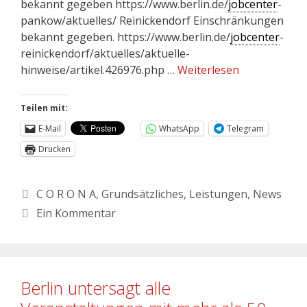
bekannt gegeben https://www.berlin.de/
jobcenter
-
pankow/aktuelles/ Reinickendorf Einschränkungen
bekannt gegeben. https://www.berlin.de/
jobcenter
-
reinickendorf/aktuelles/aktuelle-
hinweise/artikel.426976.php …
Weiterlesen
Teilen mit:
E-Mail
WhatsApp
Telegram
Drucken
C O R O N A
,
Grundsätzliches
,
Leistungen
,
News
Ein Kommentar
Berlin untersagt alle