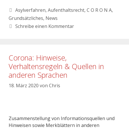
Asylverfahren
,
Aufenthaltsrecht
,
C O R O N A
,
Grundsätzliches
,
News
Schreibe einen Kommentar
Corona: Hinweise,
Verhaltensregeln & Quellen in
anderen Sprachen
18. März 2020
von
Chris
Zusammenstellung von Informationsquellen und
Hinweisen sowie Merkblättern in anderen