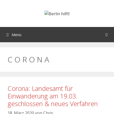
Menü
C O R O N A
Corona: Landesamt für
Einwanderung am 19.03.
geschlossen & neues Verfahren
18. März 2020
von
Chris