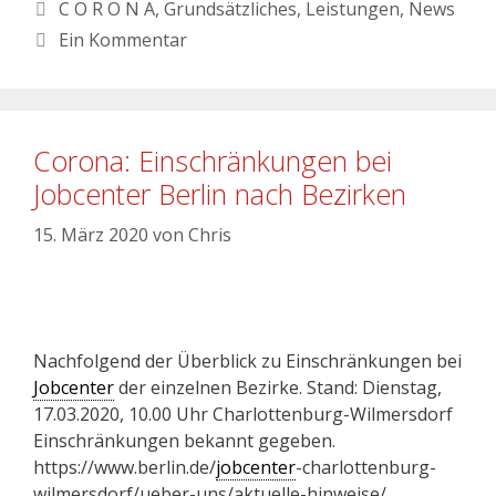
C O R O N A
,
Grundsätzliches
,
Leistungen
,
News
Ein Kommentar
Corona: Einschränkungen bei
Jobcenter Berlin nach Bezirken
15. März 2020
von
Chris
Nachfolgend der Überblick zu Einschränkungen bei
Jobcenter
der einzelnen Bezirke. Stand: Dienstag,
17.03.2020, 10.00 Uhr Charlottenburg-Wilmersdorf
Einschränkungen bekannt gegeben.
https://www.berlin.de/
jobcenter
-charlottenburg-
wilmersdorf/ueber-uns/aktuelle-hinweise/