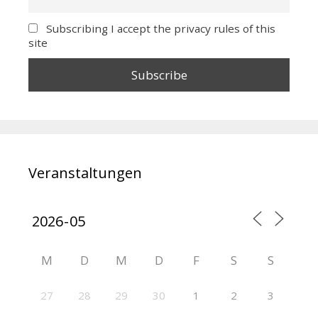
Subscribing I accept the privacy rules of this
site
Veranstaltungen
M
D
M
D
F
S
S
27
28
29
30
1
2
3