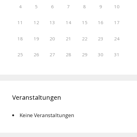
4
5
6
7
8
9
10
11
12
13
14
15
16
17
18
19
20
21
22
23
24
25
26
27
28
29
30
31
Veranstaltungen
Keine Veranstaltungen