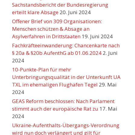
Sachstandsbericht der Bundesregierung
erteilt klare Absage
20. Juni 2024
Offener Brief von 309 Organisationen:
Menschen schützen & Absage an
Asylverfahren in Drittstaaten
19. Juni 2024
Fachkräfteeinwanderung: Chancenkarte nach
§ 20a & §20b AufenthG ab 01.06.2024
2. Juni
2024
10-Punkte-Plan für mehr
Unterbringungsqualität in der Unterkunft UA
TXL im ehemaligen Flughafen Tegel
29. Mai
2024
GEAS Reform beschlossen: Nach Parlament
stimmt auch der europäische Rat zu
17. Mai
2024
Ukraine-Aufenthalts-Übergangs-Verordnung
wird nun doch verlängert und gilt für