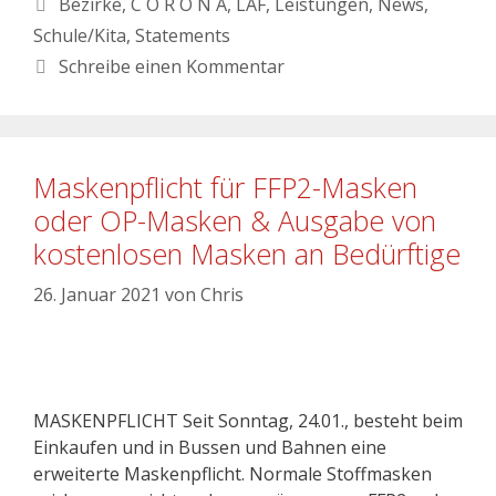
Bezirke
,
C O R O N A
,
LAF
,
Leistungen
,
News
,
Schule/Kita
,
Statements
Schreibe einen Kommentar
Maskenpflicht für FFP2-Masken
oder OP-Masken & Ausgabe von
kostenlosen Masken an Bedürftige
26. Januar 2021
von
Chris
MASKENPFLICHT Seit Sonntag, 24.01., besteht beim
Einkaufen und in Bussen und Bahnen eine
erweiterte Maskenpflicht. Normale Stoffmasken