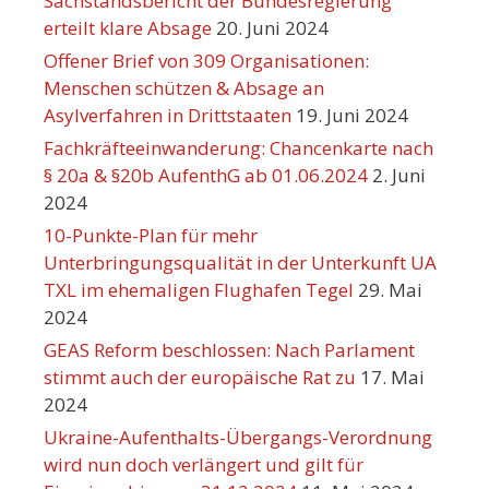
Sachstandsbericht der Bundesregierung
erteilt klare Absage
20. Juni 2024
Offener Brief von 309 Organisationen:
Menschen schützen & Absage an
Asylverfahren in Drittstaaten
19. Juni 2024
Fachkräfteeinwanderung: Chancenkarte nach
§ 20a & §20b AufenthG ab 01.06.2024
2. Juni
2024
10-Punkte-Plan für mehr
Unterbringungsqualität in der Unterkunft UA
TXL im ehemaligen Flughafen Tegel
29. Mai
2024
GEAS Reform beschlossen: Nach Parlament
stimmt auch der europäische Rat zu
17. Mai
2024
Ukraine-Aufenthalts-Übergangs-Verordnung
wird nun doch verlängert und gilt für