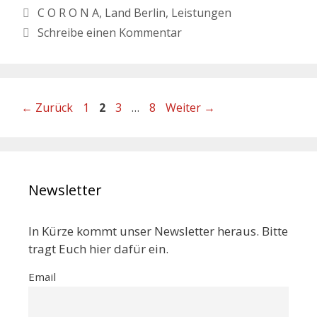
C O R O N A
,
Land Berlin
,
Leistungen
Schreibe einen Kommentar
←
Zurück
1
2
3
…
8
Weiter
→
Newsletter
In Kürze kommt unser Newsletter heraus. Bitte
tragt Euch hier dafür ein.
Email