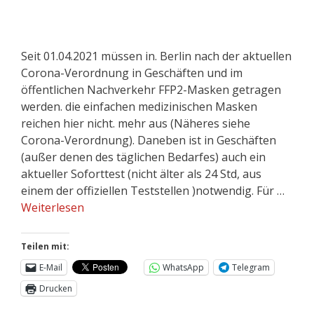
Seit 01.04.2021 müssen in. Berlin nach der aktuellen
Corona-Verordnung in Geschäften und im
öffentlichen Nachverkehr FFP2-Masken getragen
werden. die einfachen medizinischen Masken
reichen hier nicht. mehr aus (Näheres siehe
Corona-Verordnung). Daneben ist in Geschäften
(außer denen des täglichen Bedarfes) auch ein
aktueller Soforttest (nicht älter als 24 Std, aus
einem der offiziellen Teststellen )notwendig. Für …
Weiterlesen
Teilen mit:
E-Mail
WhatsApp
Telegram
Drucken