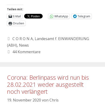
Teilen mit:
E-Mail
WhatsApp
Telegram
Drucken
C O R O N A
,
Landesamt f. EINWANDERUNG
(ABH)
,
News
44 Kommentare
Corona: Berlinpass wird nun bis
28.02.2021 weder ausgestellt
noch verlängert
19. November 2020
von
Chris