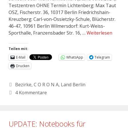
Testzentren OHNE Termin Lichtenberg: Max Taut
OSZ, Fischerstr. 36, 10317 Berlin Friedrichshain-
Kreuzberg: Carl-von-Ossietzky-Schule, Blücherstr.
46-47, 10961 Berlin Wilmersdorf: Kurt-Weiss-
Sporthalle, Franzensbader Str. 16, …
Weiterlesen
Teilen mit:
E-Mail
WhatsApp
Telegram
Drucken
Bezirke
,
C O R O N A
,
Land Berlin
4 Kommentare
UPDATE: Notebooks für