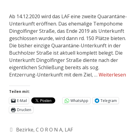
Ab 14.12.2020 wird das LAF eine zweite Quarantäne-
Unterkunft eröffnen. Das ehemalige Tempohome
Dingolfinger Straße, das Ende 2019 als Unterkunft
geschlossen wurde, wird dann rd. 150 Plätze bieten.
Die bisher einzige Quarantäne-Unterkunft in der
Buchholzer Straße ist aktuell komplett belegt. Die
Unterkunft Dingolfinger Straße diente nach der
eigentlichen Schließung bereits als sog.
Entzerrung-Unterkunft mit dem Ziel, …
Weiterlesen
Teilen mit:
E-Mail
WhatsApp
Telegram
Drucken
Bezirke
,
C O R O N A
,
LAF