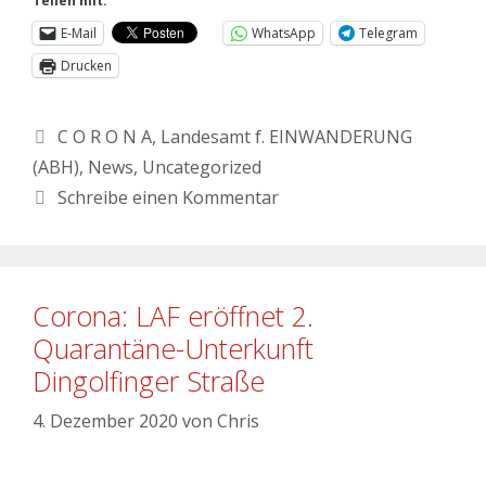
Teilen mit:
E-Mail
WhatsApp
Telegram
Drucken
C O R O N A
,
Landesamt f. EINWANDERUNG
(ABH)
,
News
,
Uncategorized
Schreibe einen Kommentar
Corona: LAF eröffnet 2.
Quarantäne-Unterkunft
Dingolfinger Straße
4. Dezember 2020
von
Chris