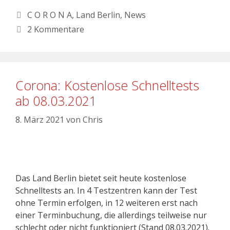
C O R O N A
,
Land Berlin
,
News
2 Kommentare
Corona: Kostenlose Schnelltests
ab 08.03.2021
8. März 2021
von
Chris
Das Land Berlin bietet seit heute kostenlose
Schnelltests an. In 4 Testzentren kann der Test
ohne Termin erfolgen, in 12 weiteren erst nach
einer Terminbuchung, die allerdings teilweise nur
schlecht oder nicht funktioniert (Stand 08.03.2021).