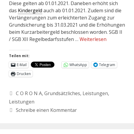
Diese gelten ab 01.01.2021. Daneben erhöht sich
das
Kindergeld
auch ab 01.01.2021. Zudem sind die
Verlängerungen zum erleichterten Zugang zur
Grundsicherung bis 31.03.2021 und die Erhöhungen
beim Kurzarbeitergeld beschlossen worden. SGB II
/ SGB XII Regelbedarfsstufen …
Weiterlesen
Teilen mit:
E-Mail
WhatsApp
Telegram
Drucken
C O R O N A
,
Grundsätzliches
,
Leistungen
,
Leistungen
Schreibe einen Kommentar