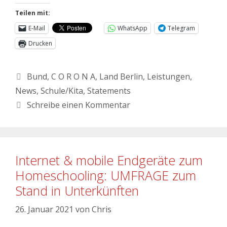
Teilen mit:
E-Mail
WhatsApp
Telegram
Drucken
Bund
,
C O R O N A
,
Land Berlin
,
Leistungen
,
News
,
Schule/Kita
,
Statements
Schreibe einen Kommentar
Internet & mobile Endgeräte zum
Homeschooling: UMFRAGE zum
Stand in Unterkünften
26. Januar 2021
von
Chris