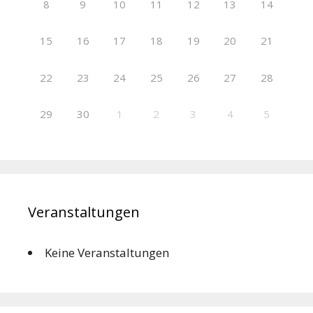
8
9
10
11
12
13
14
15
16
17
18
19
20
21
22
23
24
25
26
27
28
29
30
1
2
3
4
5
Veranstaltungen
Keine Veranstaltungen