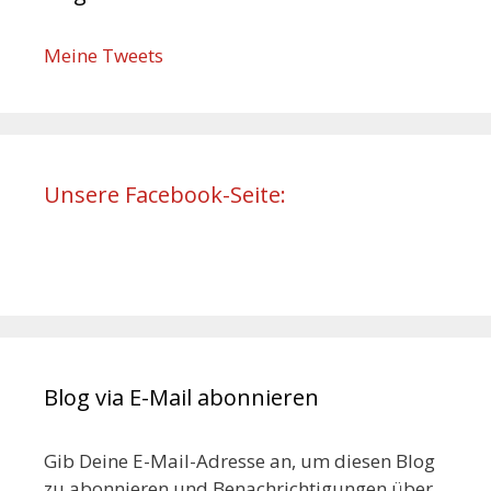
Meine Tweets
Unsere Facebook-Seite:
Blog via E-Mail abonnieren
Gib Deine E-Mail-Adresse an, um diesen Blog
zu abonnieren und Benachrichtigungen über