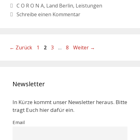
C O R O N A
,
Land Berlin
,
Leistungen
Schreibe einen Kommentar
←
Zurück
1
2
3
…
8
Weiter
→
Newsletter
In Kürze kommt unser Newsletter heraus. Bitte
tragt Euch hier dafür ein.
Email