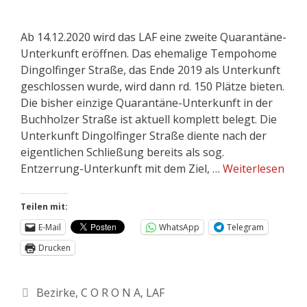
Ab 14.12.2020 wird das LAF eine zweite Quarantäne-
Unterkunft eröffnen. Das ehemalige Tempohome
Dingolfinger Straße, das Ende 2019 als Unterkunft
geschlossen wurde, wird dann rd. 150 Plätze bieten.
Die bisher einzige Quarantäne-Unterkunft in der
Buchholzer Straße ist aktuell komplett belegt. Die
Unterkunft Dingolfinger Straße diente nach der
eigentlichen Schließung bereits als sog.
Entzerrung-Unterkunft mit dem Ziel, …
Weiterlesen
Teilen mit:
E-Mail
WhatsApp
Telegram
Drucken
Bezirke
,
C O R O N A
,
LAF