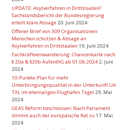
UPDATE: Asylverfahren in Drittstaaten?
Sachstandsbericht der Bundesregierung
erteilt klare Absage
20. Juni 2024
Offener Brief von 309 Organisationen:
Menschen schützen & Absage an
Asylverfahren in Drittstaaten
19. Juni 2024
Fachkräfteeinwanderung: Chancenkarte nach
§ 20a & §20b AufenthG ab 01.06.2024
2. Juni
2024
10-Punkte-Plan für mehr
Unterbringungsqualität in der Unterkunft UA
TXL im ehemaligen Flughafen Tegel
29. Mai
2024
GEAS Reform beschlossen: Nach Parlament
stimmt auch der europäische Rat zu
17. Mai
2024