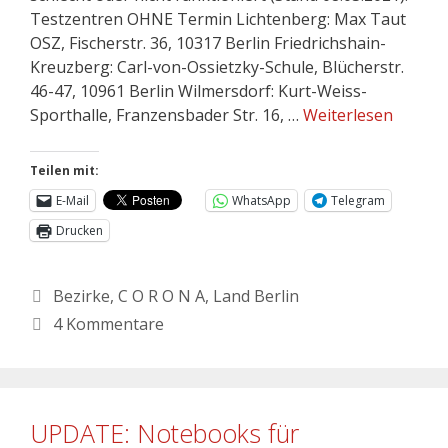
Testzentren OHNE Termin Lichtenberg: Max Taut
OSZ, Fischerstr. 36, 10317 Berlin Friedrichshain-
Kreuzberg: Carl-von-Ossietzky-Schule, Blücherstr.
46-47, 10961 Berlin Wilmersdorf: Kurt-Weiss-
Sporthalle, Franzensbader Str. 16, …
Weiterlesen
Teilen mit:
E-Mail
WhatsApp
Telegram
Drucken
Bezirke
,
C O R O N A
,
Land Berlin
4 Kommentare
UPDATE: Notebooks für