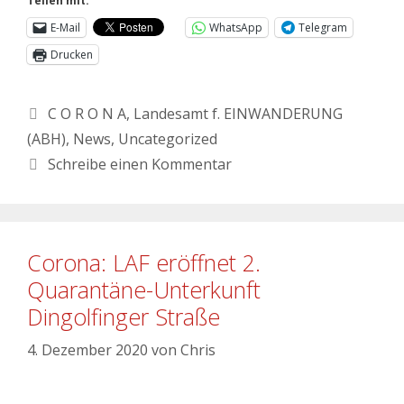
Teilen mit:
E-Mail
WhatsApp
Telegram
Drucken
C O R O N A
,
Landesamt f. EINWANDERUNG
(ABH)
,
News
,
Uncategorized
Schreibe einen Kommentar
Corona: LAF eröffnet 2.
Quarantäne-Unterkunft
Dingolfinger Straße
4. Dezember 2020
von
Chris