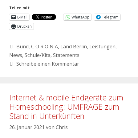
Teilen mit:
E-Mail
WhatsApp
Telegram
Drucken
Bund
,
C O R O N A
,
Land Berlin
,
Leistungen
,
News
,
Schule/Kita
,
Statements
Schreibe einen Kommentar
Internet & mobile Endgeräte zum
Homeschooling: UMFRAGE zum
Stand in Unterkünften
26. Januar 2021
von
Chris