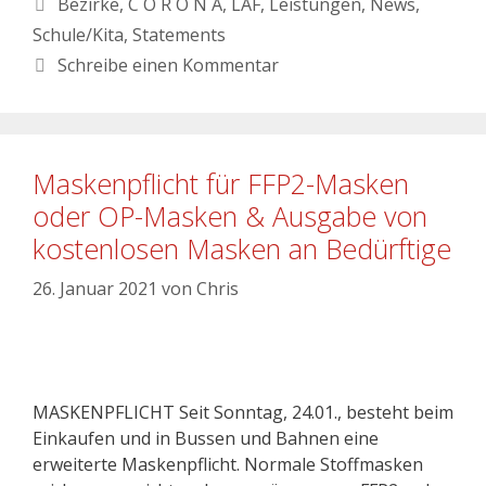
Bezirke
,
C O R O N A
,
LAF
,
Leistungen
,
News
,
Schule/Kita
,
Statements
Schreibe einen Kommentar
Maskenpflicht für FFP2-Masken
oder OP-Masken & Ausgabe von
kostenlosen Masken an Bedürftige
26. Januar 2021
von
Chris
MASKENPFLICHT Seit Sonntag, 24.01., besteht beim
Einkaufen und in Bussen und Bahnen eine
erweiterte Maskenpflicht. Normale Stoffmasken