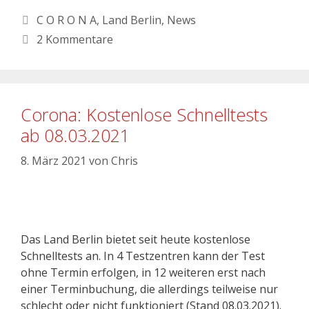
C O R O N A
,
Land Berlin
,
News
2 Kommentare
Corona: Kostenlose Schnelltests
ab 08.03.2021
8. März 2021
von
Chris
Das Land Berlin bietet seit heute kostenlose
Schnelltests an. In 4 Testzentren kann der Test
ohne Termin erfolgen, in 12 weiteren erst nach
einer Terminbuchung, die allerdings teilweise nur
schlecht oder nicht funktioniert (Stand 08.03.2021).