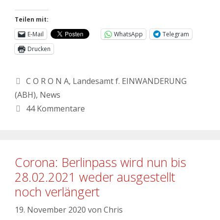
Teilen mit:
E-Mail
WhatsApp
Telegram
Drucken
C O R O N A
,
Landesamt f. EINWANDERUNG
(ABH)
,
News
44 Kommentare
Corona: Berlinpass wird nun bis
28.02.2021 weder ausgestellt
noch verlängert
19. November 2020
von
Chris