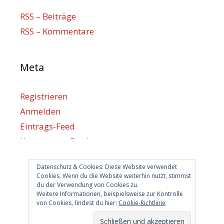
RSS – Beiträge
RSS – Kommentare
Meta
Registrieren
Anmelden
Eintrags-Feed
Kommentar-Feed
WordPress.org
Datenschutz & Cookies: Diese Website verwendet
Cookies. Wenn du die Website weiterhin nutzt, stimmst
du der Verwendung von Cookies zu.
Berlin hilft
Weitere Informationen, beispielsweise zur Kontrolle
von Cookies, findest du hier:
Cookie-Richtlinie
info@berlin-hilft.com