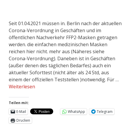
Seit 01.04.2021 müssen in. Berlin nach der aktuellen
Corona-Verordnung in Geschäften und im
öffentlichen Nachverkehr FFP2-Masken getragen
werden. die einfachen medizinischen Masken
reichen hier nicht. mehr aus (Näheres siehe
Corona-Verordnung). Daneben ist in Geschäften
(außer denen des täglichen Bedarfes) auch ein
aktueller Soforttest (nicht älter als 24 Std, aus
einem der offiziellen Teststellen )notwendig. Für …
Weiterlesen
Teilen mit:
E-Mail
WhatsApp
Telegram
Drucken