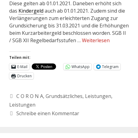
Diese gelten ab 01.01.2021. Daneben erhöht sich
das
Kindergeld
auch ab 01.01.2021. Zudem sind die
Verlängerungen zum erleichterten Zugang zur
Grundsicherung bis 31.03.2021 und die Erhöhungen
beim Kurzarbeitergeld beschlossen worden. SGB II
/ SGB XII Regelbedarfsstufen …
Weiterlesen
Teilen mit:
E-Mail
WhatsApp
Telegram
Drucken
C O R O N A
,
Grundsätzliches
,
Leistungen
,
Leistungen
Schreibe einen Kommentar