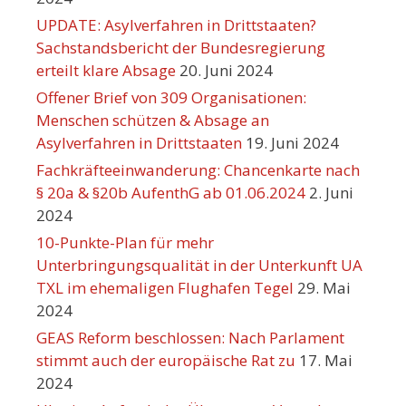
UPDATE: Asylverfahren in Drittstaaten?
Sachstandsbericht der Bundesregierung
erteilt klare Absage
20. Juni 2024
Offener Brief von 309 Organisationen:
Menschen schützen & Absage an
Asylverfahren in Drittstaaten
19. Juni 2024
Fachkräfteeinwanderung: Chancenkarte nach
§ 20a & §20b AufenthG ab 01.06.2024
2. Juni
2024
10-Punkte-Plan für mehr
Unterbringungsqualität in der Unterkunft UA
TXL im ehemaligen Flughafen Tegel
29. Mai
2024
GEAS Reform beschlossen: Nach Parlament
stimmt auch der europäische Rat zu
17. Mai
2024