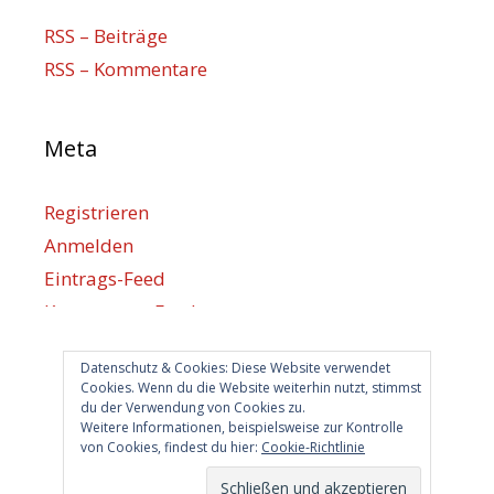
RSS – Beiträge
RSS – Kommentare
Meta
Registrieren
Anmelden
Eintrags-Feed
Kommentar-Feed
WordPress.org
Datenschutz & Cookies: Diese Website verwendet
Cookies. Wenn du die Website weiterhin nutzt, stimmst
du der Verwendung von Cookies zu.
Berlin hilft
Weitere Informationen, beispielsweise zur Kontrolle
von Cookies, findest du hier:
Cookie-Richtlinie
info@berlin-hilft.com