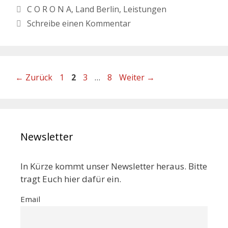
C O R O N A
,
Land Berlin
,
Leistungen
Schreibe einen Kommentar
←
Zurück
1
2
3
…
8
Weiter
→
Newsletter
In Kürze kommt unser Newsletter heraus. Bitte
tragt Euch hier dafür ein.
Email