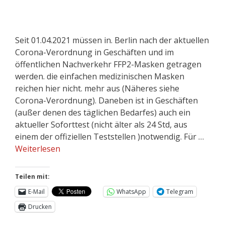
Seit 01.04.2021 müssen in. Berlin nach der aktuellen
Corona-Verordnung in Geschäften und im
öffentlichen Nachverkehr FFP2-Masken getragen
werden. die einfachen medizinischen Masken
reichen hier nicht. mehr aus (Näheres siehe
Corona-Verordnung). Daneben ist in Geschäften
(außer denen des täglichen Bedarfes) auch ein
aktueller Soforttest (nicht älter als 24 Std, aus
einem der offiziellen Teststellen )notwendig. Für …
Weiterlesen
Teilen mit:
E-Mail
WhatsApp
Telegram
Drucken