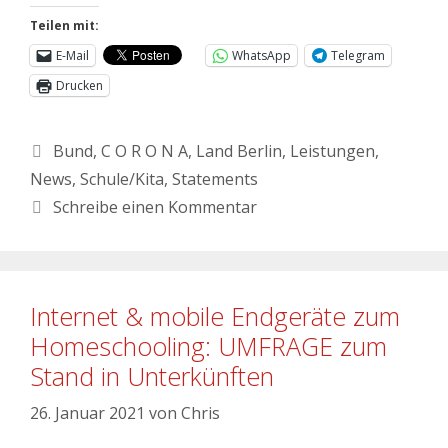
Teilen mit:
E-Mail
WhatsApp
Telegram
Drucken
Bund
,
C O R O N A
,
Land Berlin
,
Leistungen
,
News
,
Schule/Kita
,
Statements
Schreibe einen Kommentar
Internet & mobile Endgeräte zum
Homeschooling: UMFRAGE zum
Stand in Unterkünften
26. Januar 2021
von
Chris