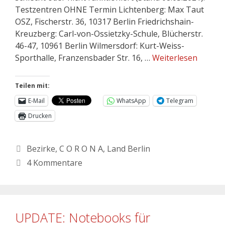
Testzentren OHNE Termin Lichtenberg: Max Taut
OSZ, Fischerstr. 36, 10317 Berlin Friedrichshain-
Kreuzberg: Carl-von-Ossietzky-Schule, Blücherstr.
46-47, 10961 Berlin Wilmersdorf: Kurt-Weiss-
Sporthalle, Franzensbader Str. 16, …
Weiterlesen
Teilen mit:
E-Mail
WhatsApp
Telegram
Drucken
Bezirke
,
C O R O N A
,
Land Berlin
4 Kommentare
UPDATE: Notebooks für