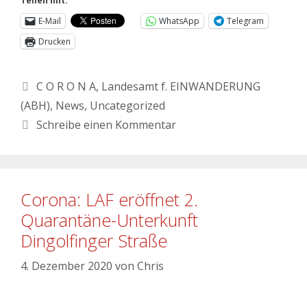
Teilen mit:
E-Mail
WhatsApp
Telegram
Drucken
C O R O N A
,
Landesamt f. EINWANDERUNG
(ABH)
,
News
,
Uncategorized
Schreibe einen Kommentar
Corona: LAF eröffnet 2.
Quarantäne-Unterkunft
Dingolfinger Straße
4. Dezember 2020
von
Chris