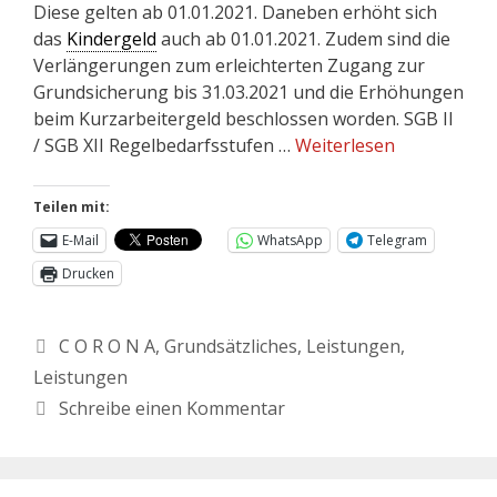
Diese gelten ab 01.01.2021. Daneben erhöht sich
das
Kindergeld
auch ab 01.01.2021. Zudem sind die
Verlängerungen zum erleichterten Zugang zur
Grundsicherung bis 31.03.2021 und die Erhöhungen
beim Kurzarbeitergeld beschlossen worden. SGB II
/ SGB XII Regelbedarfsstufen …
Weiterlesen
Teilen mit:
E-Mail
WhatsApp
Telegram
Drucken
C O R O N A
,
Grundsätzliches
,
Leistungen
,
Leistungen
Schreibe einen Kommentar