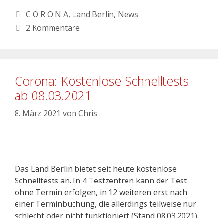
C O R O N A
,
Land Berlin
,
News
2 Kommentare
Corona: Kostenlose Schnelltests
ab 08.03.2021
8. März 2021
von
Chris
Das Land Berlin bietet seit heute kostenlose
Schnelltests an. In 4 Testzentren kann der Test
ohne Termin erfolgen, in 12 weiteren erst nach
einer Terminbuchung, die allerdings teilweise nur
schlecht oder nicht funktioniert (Stand 08.03.2021).