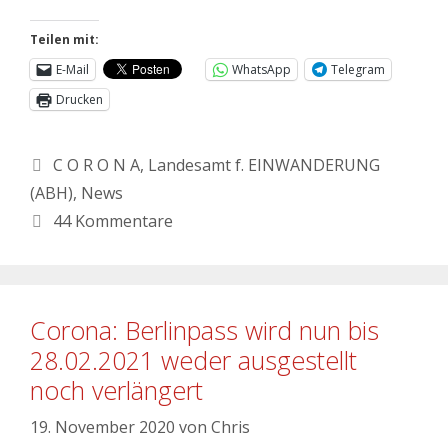
Teilen mit:
E-Mail
WhatsApp
Telegram
Drucken
C O R O N A
,
Landesamt f. EINWANDERUNG
(ABH)
,
News
44 Kommentare
Corona: Berlinpass wird nun bis
28.02.2021 weder ausgestellt
noch verlängert
19. November 2020
von
Chris