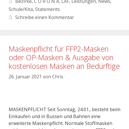
Bezirke
,
C O R O N A
,
LAF
,
Leistungen
,
News
,
Schule/Kita
,
Statements
Schreibe einen Kommentar
Maskenpflicht für FFP2-Masken
oder OP-Masken & Ausgabe von
kostenlosen Masken an Bedürftige
26. Januar 2021
von
Chris
MASKENPFLICHT Seit Sonntag, 24.01., besteht beim
Einkaufen und in Bussen und Bahnen eine
erweiterte Maskenpflicht. Normale Stoffmasken