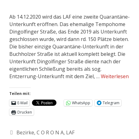
Ab 14.12.2020 wird das LAF eine zweite Quarantäne-
Unterkunft eröffnen. Das ehemalige Tempohome
Dingolfinger Straße, das Ende 2019 als Unterkunft
geschlossen wurde, wird dann rd. 150 Plätze bieten.
Die bisher einzige Quarantäne-Unterkunft in der
Buchholzer Straße ist aktuell komplett belegt. Die
Unterkunft Dingolfinger Straße diente nach der
eigentlichen Schließung bereits als sog.
Entzerrung-Unterkunft mit dem Ziel, …
Weiterlesen
Teilen mit:
E-Mail
WhatsApp
Telegram
Drucken
Bezirke
,
C O R O N A
,
LAF