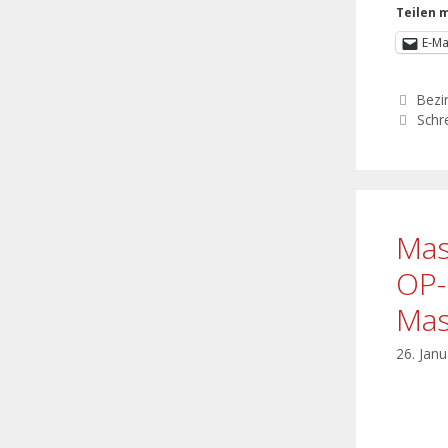
Teilen m
E-Ma
Bezi
Schr
Mas
OP-
Mas
26. Jan