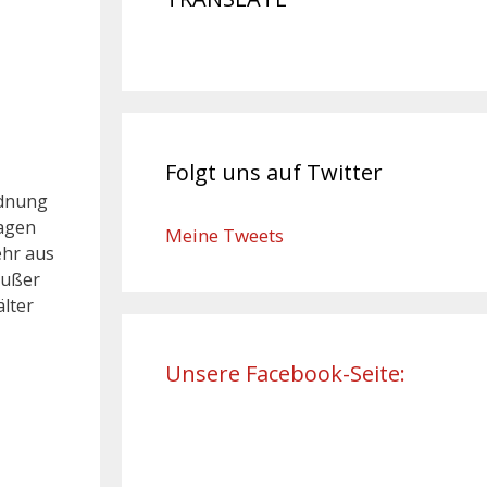
Folgt uns auf Twitter
rdnung
ragen
Meine Tweets
ehr aus
außer
älter
Unsere Facebook-Seite: