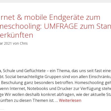
ernet & mobile Endgeräte zum
eschooling: UMFRAGE zum Stan
erkünften
uar 2021
von
Chris
, Schule und Geflüchtete – ein Thema, das uns seit fast ein
bt. Sozial benachteiligte Gruppen sind von allen Einschrän
r Beschulung ganz besonders betroffen. Homeschooling ge
wenn Internet, Notebooks und Drucker zur Verfügung steh
e Wir wollen deshalb konkret abfragen, wie der aktuelle St
ünften zu diesen Themen ist. …
Weiterlesen