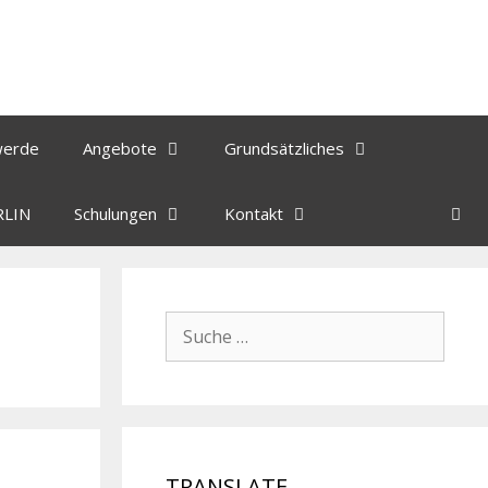
werde
Angebote
Grundsätzliches
RLIN
Schulungen
Kontakt
TRANSLATE