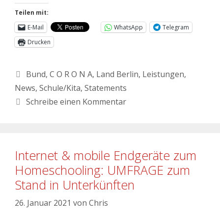
Teilen mit:
E-Mail
WhatsApp
Telegram
Drucken
Bund
,
C O R O N A
,
Land Berlin
,
Leistungen
,
News
,
Schule/Kita
,
Statements
Schreibe einen Kommentar
Internet & mobile Endgeräte zum
Homeschooling: UMFRAGE zum
Stand in Unterkünften
26. Januar 2021
von
Chris