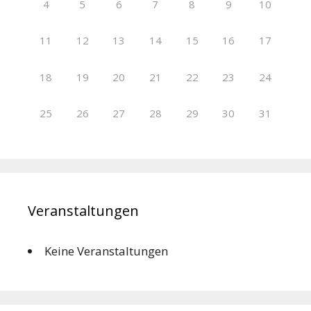
4
5
6
7
8
9
10
11
12
13
14
15
16
17
18
19
20
21
22
23
24
25
26
27
28
29
30
31
Veranstaltungen
Keine Veranstaltungen