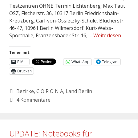
Testzentren OHNE Termin Lichtenberg: Max Taut
OSZ, Fischerstr. 36, 10317 Berlin Friedrichshain-
Kreuzberg: Carl-von-Ossietzky-Schule, Blücherstr.
46-47, 10961 Berlin Wilmersdorf: Kurt-Weiss-
Sporthalle, Franzensbader Str. 16, …
Weiterlesen
Teilen mit:
E-Mail
WhatsApp
Telegram
Drucken
Bezirke
,
C O R O N A
,
Land Berlin
4 Kommentare
UPDATE: Notebooks für