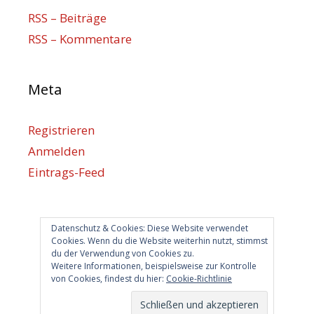
RSS – Beiträge
RSS – Kommentare
Meta
Registrieren
Anmelden
Eintrags-Feed
Kommentar-Feed
WordPress.org
Datenschutz & Cookies: Diese Website verwendet
Cookies. Wenn du die Website weiterhin nutzt, stimmst
du der Verwendung von Cookies zu.
Berlin hilft
Weitere Informationen, beispielsweise zur Kontrolle
von Cookies, findest du hier:
Cookie-Richtlinie
info@berlin-hilft.com