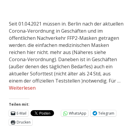
Seit 01.04.2021 müssen in. Berlin nach der aktuellen
Corona-Verordnung in Geschäften und im
öffentlichen Nachverkehr FFP2-Masken getragen
werden. die einfachen medizinischen Masken
reichen hier nicht. mehr aus (Näheres siehe
Corona-Verordnung). Daneben ist in Geschäften
(außer denen des täglichen Bedarfes) auch ein
aktueller Soforttest (nicht älter als 24 Std, aus
einem der offiziellen Teststellen )notwendig. Für …
Weiterlesen
Teilen mit:
E-Mail
WhatsApp
Telegram
Drucken