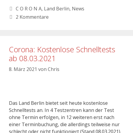
C O R O N A
,
Land Berlin
,
News
2 Kommentare
Corona: Kostenlose Schnelltests
ab 08.03.2021
8. März 2021
von
Chris
Das Land Berlin bietet seit heute kostenlose
Schnelltests an. In 4 Testzentren kann der Test
ohne Termin erfolgen, in 12 weiteren erst nach
einer Terminbuchung, die allerdings teilweise nur
schlecht oder nicht funktioniert (Stand 08.03.2021).