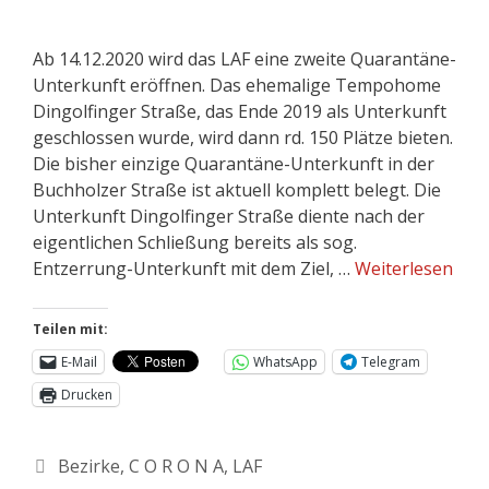
Ab 14.12.2020 wird das LAF eine zweite Quarantäne-
Unterkunft eröffnen. Das ehemalige Tempohome
Dingolfinger Straße, das Ende 2019 als Unterkunft
geschlossen wurde, wird dann rd. 150 Plätze bieten.
Die bisher einzige Quarantäne-Unterkunft in der
Buchholzer Straße ist aktuell komplett belegt. Die
Unterkunft Dingolfinger Straße diente nach der
eigentlichen Schließung bereits als sog.
Entzerrung-Unterkunft mit dem Ziel, …
Weiterlesen
Teilen mit:
E-Mail
WhatsApp
Telegram
Drucken
Bezirke
,
C O R O N A
,
LAF