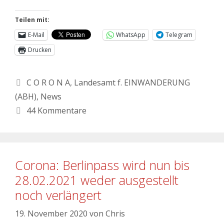
Teilen mit:
E-Mail
WhatsApp
Telegram
Drucken
C O R O N A
,
Landesamt f. EINWANDERUNG
(ABH)
,
News
44 Kommentare
Corona: Berlinpass wird nun bis
28.02.2021 weder ausgestellt
noch verlängert
19. November 2020
von
Chris