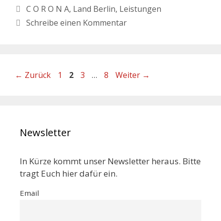
C O R O N A
,
Land Berlin
,
Leistungen
Schreibe einen Kommentar
←
Zurück
1
2
3
…
8
Weiter
→
Newsletter
In Kürze kommt unser Newsletter heraus. Bitte
tragt Euch hier dafür ein.
Email