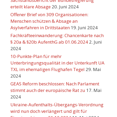
Sachstandsbericht der Bundesregierung
erteilt klare Absage
20. Juni 2024
Offener Brief von 309 Organisationen:
Menschen schützen & Absage an
Asylverfahren in Drittstaaten
19. Juni 2024
Fachkräfteeinwanderung: Chancenkarte nach
§ 20a & §20b AufenthG ab 01.06.2024
2. Juni
2024
10-Punkte-Plan für mehr
Unterbringungsqualität in der Unterkunft UA
TXL im ehemaligen Flughafen Tegel
29. Mai
2024
GEAS Reform beschlossen: Nach Parlament
stimmt auch der europäische Rat zu
17. Mai
2024
Ukraine-Aufenthalts-Übergangs-Verordnung
wird nun doch verlängert und gilt für