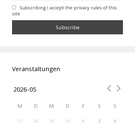
Subscribing I accept the privacy rules of this
site
Veranstaltungen
M
D
M
D
F
S
S
27
28
29
30
1
2
3