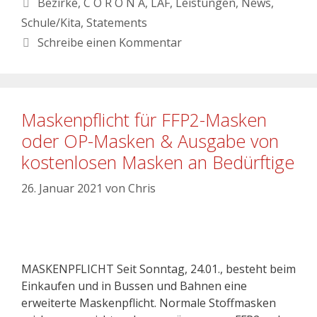
Bezirke
,
C O R O N A
,
LAF
,
Leistungen
,
News
,
Schule/Kita
,
Statements
Schreibe einen Kommentar
Maskenpflicht für FFP2-Masken
oder OP-Masken & Ausgabe von
kostenlosen Masken an Bedürftige
26. Januar 2021
von
Chris
MASKENPFLICHT Seit Sonntag, 24.01., besteht beim
Einkaufen und in Bussen und Bahnen eine
erweiterte Maskenpflicht. Normale Stoffmasken