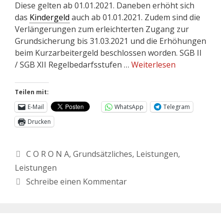
Diese gelten ab 01.01.2021. Daneben erhöht sich
das
Kindergeld
auch ab 01.01.2021. Zudem sind die
Verlängerungen zum erleichterten Zugang zur
Grundsicherung bis 31.03.2021 und die Erhöhungen
beim Kurzarbeitergeld beschlossen worden. SGB II
/ SGB XII Regelbedarfsstufen …
Weiterlesen
Teilen mit:
E-Mail
WhatsApp
Telegram
Drucken
C O R O N A
,
Grundsätzliches
,
Leistungen
,
Leistungen
Schreibe einen Kommentar