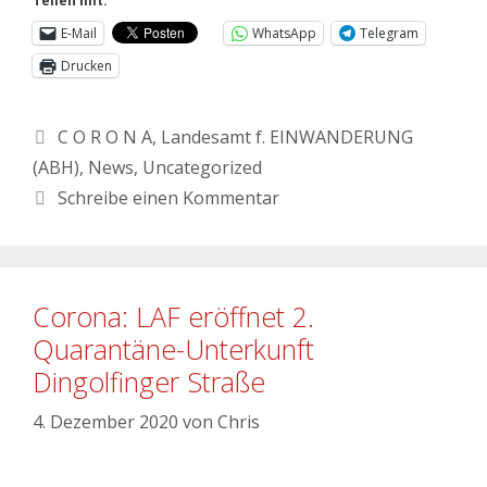
Teilen mit:
E-Mail
WhatsApp
Telegram
Drucken
C O R O N A
,
Landesamt f. EINWANDERUNG
(ABH)
,
News
,
Uncategorized
Schreibe einen Kommentar
Corona: LAF eröffnet 2.
Quarantäne-Unterkunft
Dingolfinger Straße
4. Dezember 2020
von
Chris