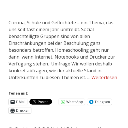
Corona, Schule und Geflüchtete – ein Thema, das
uns seit fast einem Jahr umtreibt. Sozial
benachteiligte Gruppen sind von allen
Einschränkungen bei der Beschulung ganz
besonders betroffen. Homeschooling geht nur
dann, wenn Internet, Notebooks und Drucker zur
Verfügung stehen. Umfrage Wir wollen deshalb
konkret abfragen, wie der aktuelle Stand in
Unterkünften zu diesen Themen ist. …
Weiterlesen
Teilen mit:
E-Mail
WhatsApp
Telegram
Drucken