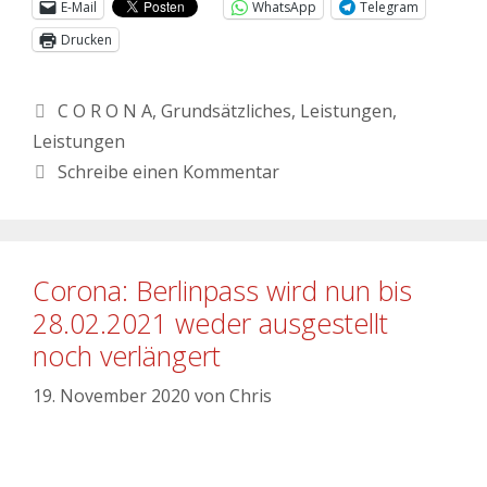
E-Mail
WhatsApp
Telegram
Drucken
C O R O N A
,
Grundsätzliches
,
Leistungen
,
Leistungen
Schreibe einen Kommentar
Corona: Berlinpass wird nun bis
28.02.2021 weder ausgestellt
noch verlängert
19. November 2020
von
Chris