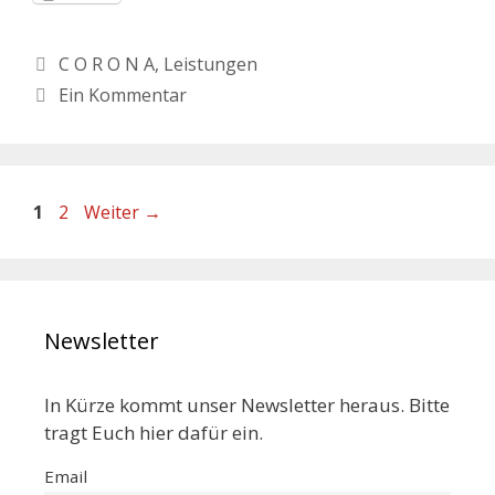
C O R O N A
,
Leistungen
Ein Kommentar
1
2
Weiter
→
Newsletter
In Kürze kommt unser Newsletter heraus. Bitte
tragt Euch hier dafür ein.
Email