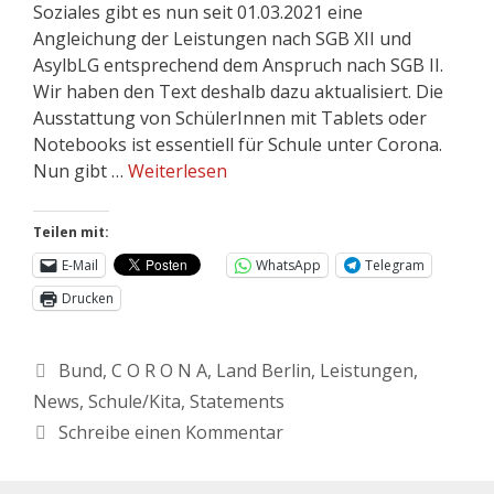
Soziales gibt es nun seit 01.03.2021 eine
Angleichung der Leistungen nach SGB XII und
AsylbLG entsprechend dem Anspruch nach SGB II.
Wir haben den Text deshalb dazu aktualisiert. Die
Ausstattung von SchülerInnen mit Tablets oder
Notebooks ist essentiell für Schule unter Corona.
Nun gibt …
Weiterlesen
Teilen mit:
E-Mail
WhatsApp
Telegram
Drucken
Bund
,
C O R O N A
,
Land Berlin
,
Leistungen
,
News
,
Schule/Kita
,
Statements
Schreibe einen Kommentar