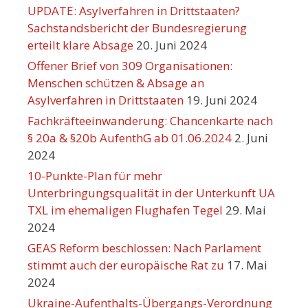
UPDATE: Asylverfahren in Drittstaaten?
Sachstandsbericht der Bundesregierung
erteilt klare Absage
20. Juni 2024
Offener Brief von 309 Organisationen:
Menschen schützen & Absage an
Asylverfahren in Drittstaaten
19. Juni 2024
Fachkräfteeinwanderung: Chancenkarte nach
§ 20a & §20b AufenthG ab 01.06.2024
2. Juni
2024
10-Punkte-Plan für mehr
Unterbringungsqualität in der Unterkunft UA
TXL im ehemaligen Flughafen Tegel
29. Mai
2024
GEAS Reform beschlossen: Nach Parlament
stimmt auch der europäische Rat zu
17. Mai
2024
Ukraine-Aufenthalts-Übergangs-Verordnung