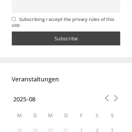
Subscribing I accept the privacy rules of this
site
Veranstaltungen
M
D
M
D
F
S
S
28
29
30
31
1
2
3