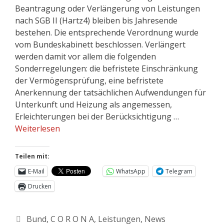
Beantragung oder Verlängerung von Leistungen
nach SGB II (Hartz4) bleiben bis Jahresende
bestehen. Die entsprechende Verordnung wurde
vom Bundeskabinett beschlossen. Verlängert
werden damit vor allem die folgenden
Sonderregelungen: die befristete Einschränkung
der Vermögensprüfung, eine befristete
Anerkennung der tatsächlichen Aufwendungen für
Unterkunft und Heizung als angemessen,
Erleichterungen bei der Berücksichtigung …
Weiterlesen
Teilen mit:
E-Mail
WhatsApp
Telegram
Drucken
Bund
,
C O R O N A
,
Leistungen
,
News