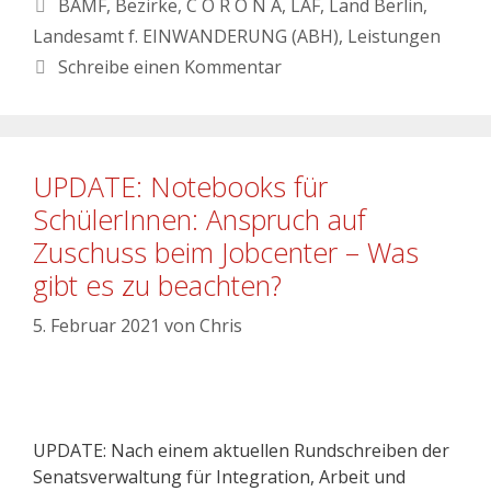
BAMF
,
Bezirke
,
C O R O N A
,
LAF
,
Land Berlin
,
Landesamt f. EINWANDERUNG (ABH)
,
Leistungen
Schreibe einen Kommentar
UPDATE: Notebooks für
SchülerInnen: Anspruch auf
Zuschuss beim Jobcenter – Was
gibt es zu beachten?
5. Februar 2021
von
Chris
UPDATE: Nach einem aktuellen Rundschreiben der
Senatsverwaltung für Integration, Arbeit und