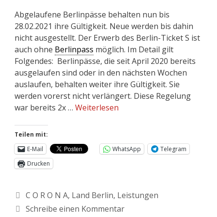
Abgelaufene Berlinpässe behalten nun bis
28.02.2021 ihre Gültigkeit. Neue werden bis dahin
nicht ausgestellt. Der Erwerb des Berlin-Ticket S ist
auch ohne
Berlinpass
möglich. Im Detail gilt
Folgendes: Berlinpässe, die seit April 2020 bereits
ausgelaufen sind oder in den nächsten Wochen
auslaufen, behalten weiter ihre Gültigkeit. Sie
werden vorerst nicht verlängert. Diese Regelung
war bereits 2x …
Weiterlesen
Teilen mit:
E-Mail
WhatsApp
Telegram
Drucken
C O R O N A
,
Land Berlin
,
Leistungen
Schreibe einen Kommentar