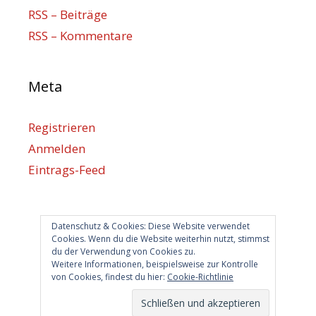
RSS – Beiträge
RSS – Kommentare
Meta
Registrieren
Anmelden
Eintrags-Feed
Kommentar-Feed
WordPress.org
Datenschutz & Cookies: Diese Website verwendet
Cookies. Wenn du die Website weiterhin nutzt, stimmst
du der Verwendung von Cookies zu.
Berlin hilft
Weitere Informationen, beispielsweise zur Kontrolle
von Cookies, findest du hier:
Cookie-Richtlinie
info@berlin-hilft.com