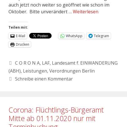
auch jetzt noch weiter so geöffnet wie schon im
Oktober. Bitte unverändert …
Weiterlesen
Teilen mit:
E-Mail
WhatsApp
Telegram
Drucken
C O R O N A
,
LAF
,
Landesamt f. EINWANDERUNG
(ABH)
,
Leistungen
,
Verordnungen Berlin
Schreibe einen Kommentar
Corona: Flüchtlings-Bürgeramt
Mitte ab 01.11.2020 nur mit
Terminbuchung