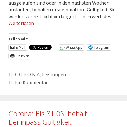
ausgelaufen sind oder in den nächsten Wochen
auslaufen, behalten erst einmal ihre Gültigkeit. Sie
werden vorerst nicht verlängert. Der Erwerb des …
Weiterlesen
Teilen mit:
E-Mail
WhatsApp
Telegram
Drucken
C O R O N A
,
Leistungen
Ein Kommentar
Corona: Bis 31.08. behält
Berlinpass Gültigkeit