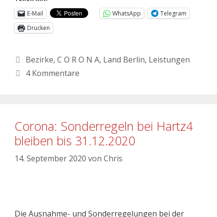
E-Mail
WhatsApp
Telegram
Drucken
Bezirke
,
C O R O N A
,
Land Berlin
,
Leistungen
4 Kommentare
Corona: Sonderregeln bei Hartz4
bleiben bis 31.12.2020
14. September 2020
von
Chris
Die Ausnahme- und Sonderregelungen bei der