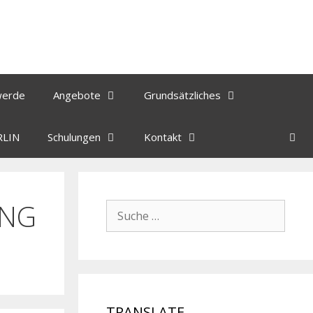
werde
Angebote
Grundsätzliches
RLIN
Schulungen
Kontakt
UNG
TRANSLATE